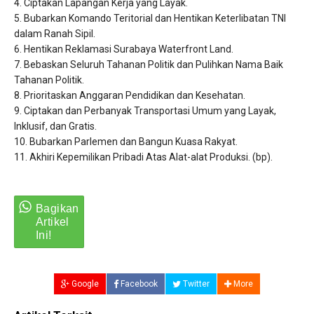
​4. Ciptakan Lapangan Kerja yang Layak.
​5. Bubarkan Komando Teritorial dan Hentikan Keterlibatan TNI
dalam Ranah Sipil.
​6. Hentikan Reklamasi Surabaya Waterfront Land.
​7. Bebaskan Seluruh Tahanan Politik dan Pulihkan Nama Baik
Tahanan Politik.
​8. Prioritaskan Anggaran Pendidikan dan Kesehatan.
​9. Ciptakan dan Perbanyak Transportasi Umum yang Layak,
Inklusif, dan Gratis.
​10. Bubarkan Parlemen dan Bangun Kuasa Rakyat.
​11. Akhiri Kepemilikan Pribadi Atas Alat-alat Produksi. (bp).
Google
Facebook
Twitter
More