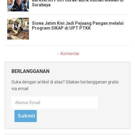
Surabaya
​Siswa Jatim Kini Jadi Pejuang Pangan melalui
Program SIKAP di UPT PTKK ​
Komentar
BERLANGGANAN
Suka dengan artikel di atas? Silakan berlangganan gratis
via email