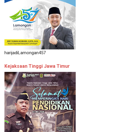
harijadiLamongan457
Kejaksaan Tinggi Jawa Timur