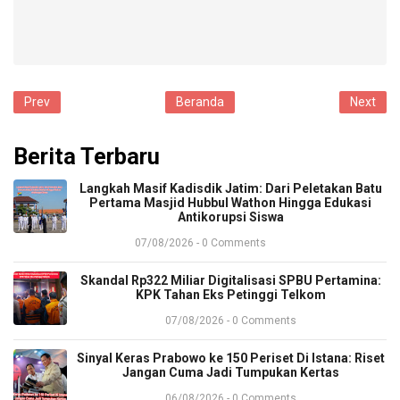
Prev
Beranda
Next
Berita Terbaru
​Langkah Masif Kadisdik Jatim: Dari Peletakan Batu
Pertama Masjid Hubbul Wathon Hingga Edukasi
Antikorupsi Siswa
07/08/2026 - 0 Comments
​Skandal Rp322 Miliar Digitalisasi SPBU Pertamina:
KPK Tahan Eks Petinggi Telkom
07/08/2026 - 0 Comments
Sinyal Keras Prabowo ke 150 Periset Di Istana: Riset
Jangan Cuma Jadi Tumpukan Kertas
06/08/2026 - 0 Comments