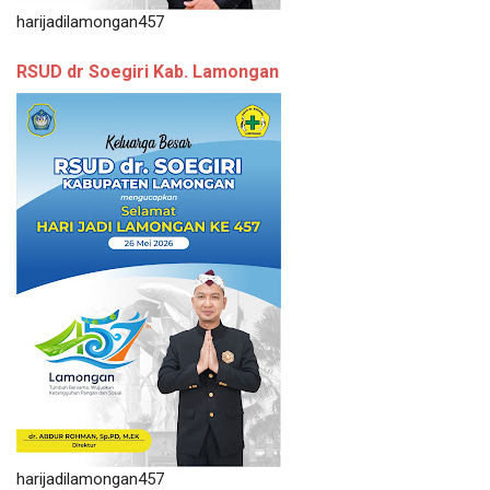
harijadilamongan457
RSUD dr Soegiri Kab. Lamongan
harijadilamongan457