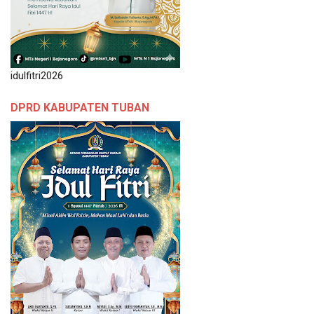
idulfitri2026
DPRD KABUPATEN TUBAN