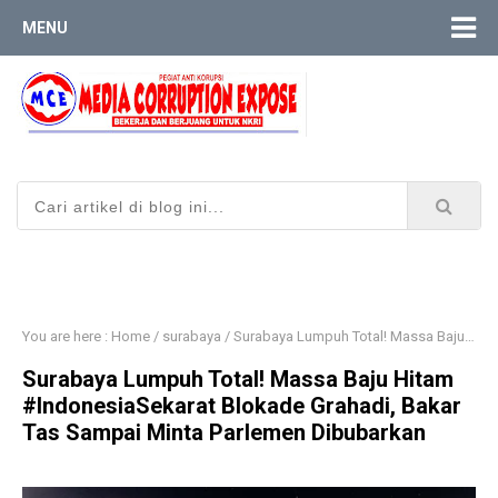
MENU
You are here :
Home
/
surabaya
/
​Surabaya Lumpuh Total! Massa Baju Hitam #IndonesiaSekarat Blokade Grahadi, Bakar Tas Sampai Minta Parlemen Dibubarkan
​Surabaya Lumpuh Total! Massa Baju Hitam
#IndonesiaSekarat Blokade Grahadi, Bakar
Tas Sampai Minta Parlemen Dibubarkan