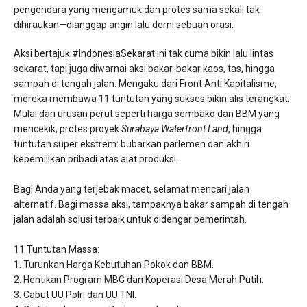
pengendara yang mengamuk dan protes sama sekali tak
dihiraukan—dianggap angin lalu demi sebuah orasi.
​Aksi bertajuk #IndonesiaSekarat ini tak cuma bikin lalu lintas
sekarat, tapi juga diwarnai aksi bakar-bakar kaos, tas, hingga
sampah di tengah jalan. Mengaku dari Front Anti Kapitalisme,
mereka membawa 11 tuntutan yang sukses bikin alis terangkat.
Mulai dari urusan perut seperti harga sembako dan BBM yang
mencekik, protes proyek
Surabaya Waterfront Land
, hingga
tuntutan super ekstrem: bubarkan parlemen dan akhiri
kepemilikan pribadi atas alat produksi.
​Bagi Anda yang terjebak macet, selamat mencari jalan
alternatif. Bagi massa aksi, tampaknya bakar sampah di tengah
jalan adalah solusi terbaik untuk didengar pemerintah.
​11 Tuntutan Massa:
​1. Turunkan Harga Kebutuhan Pokok dan BBM.
​2. Hentikan Program MBG dan Koperasi Desa Merah Putih.
​3. Cabut UU Polri dan UU TNI.