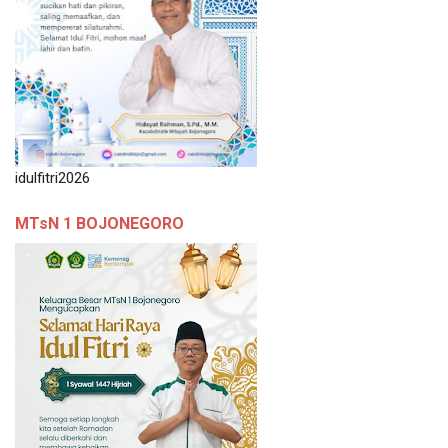
idulfitri2026
MTsN 1 BOJONEGORO