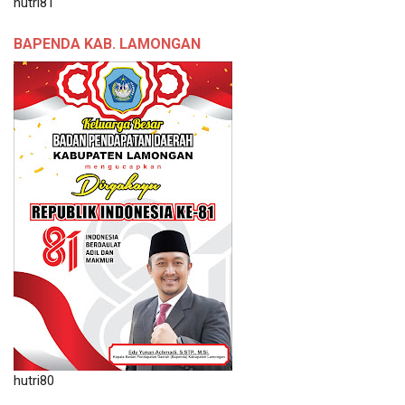
hutri81
BAPENDA KAB. LAMONGAN
hutri80