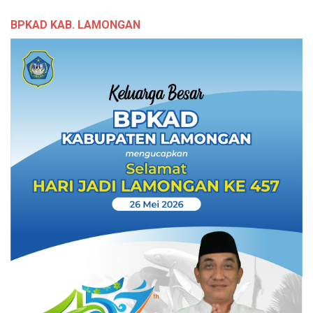
BPKAD KAB. LAMONGAN