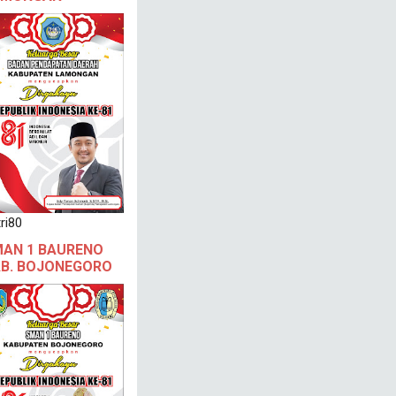
ri80
AN 1 BAURENO
B. BOJONEGORO