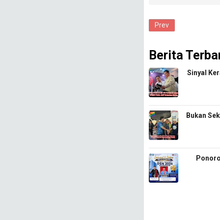
Prev
Berita Terba
Sinyal Ke
Bukan Sek
Ponoro