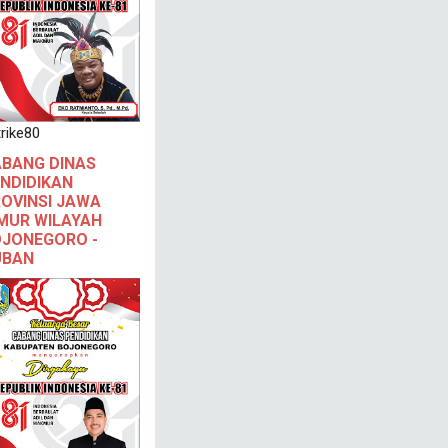
rike80
BANG DINAS
NDIDIKAN
OVINSI JAWA
MUR WILAYAH
JONEGORO -
UBAN