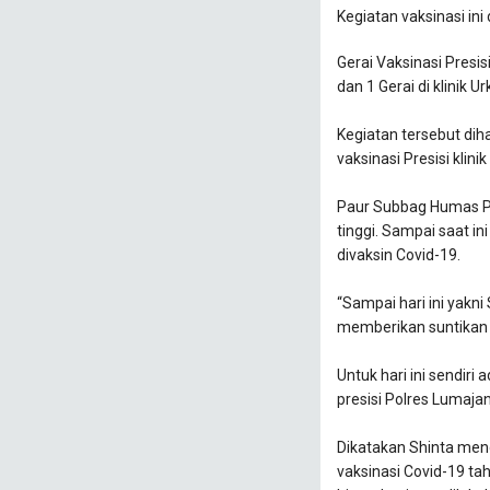
Kegiatan vaksinasi in
Gerai Vaksinasi Presis
dan 1 Gerai di klinik 
Kegiatan tersebut dih
vaksinasi Presisi klin
Paur Subbag Humas Po
tinggi. Sampai saat i
divaksin Covid-19.
“Sampai hari ini yakni
memberikan suntikan 
Untuk hari ini sendiri
presisi Polres Lumaja
Dikatakan Shinta men
vaksinasi Covid-19 taha