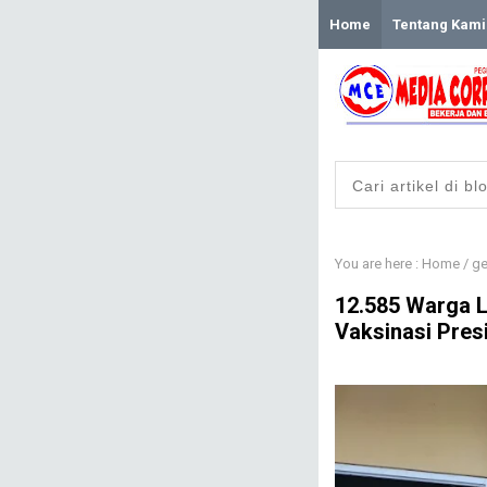
Home
Tentang Kami
You are here :
Home
/
ge
12.585 Warga L
Vaksinasi Presi