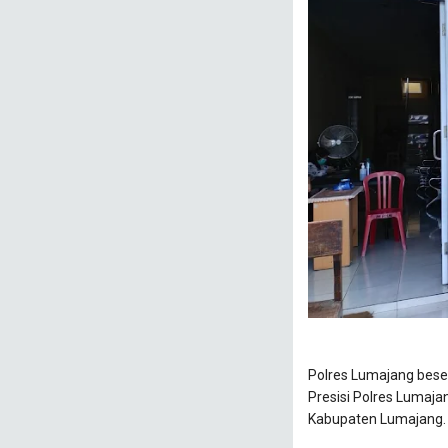
Polres Lumajang beser
Presisi Polres Lumaja
Kabupaten Lumajang.