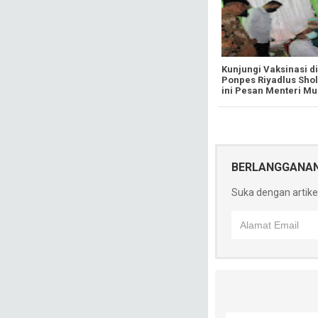
Kunjungi Vaksinasi di
Ponpes Riyadlus Shol
ini Pesan Menteri Mu
BERLANGGANA
Suka dengan artikel