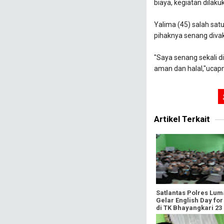
biaya, kegiatan dilaku
Yalima (45) salah sa
pihaknya senang divak
"Saya senang sekali d
aman dan halal,"ucapny
Artikel Terkait
Satlantas Polres Lum
Gelar English Day for
di TK Bhayangkari 23