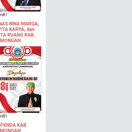
ri81
NAS BINA MARGA,
PTA KARYA, dan
TA RUANG KAB.
AMONGAN
ri81
PENDA KAB.
AMONGAN