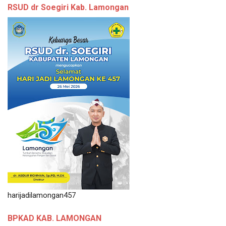
RSUD dr Soegiri Kab. Lamongan
harijadilamongan457
BPKAD KAB. LAMONGAN