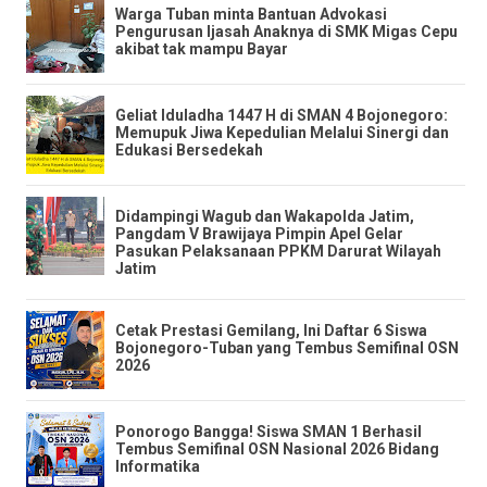
Warga Tuban minta Bantuan Advokasi
Pengurusan Ijasah Anaknya di SMK Migas Cepu
akibat tak mampu Bayar
​Geliat Iduladha 1447 H di SMAN 4 Bojonegoro:
Memupuk Jiwa Kepedulian Melalui Sinergi dan
Edukasi Bersedekah
Didampingi Wagub dan Wakapolda Jatim,
Pangdam V Brawijaya Pimpin Apel Gelar
Pasukan Pelaksanaan PPKM Darurat Wilayah
Jatim
Cetak Prestasi Gemilang, Ini Daftar 6 Siswa
Bojonegoro-Tuban yang Tembus Semifinal OSN
2026
Ponorogo Bangga! Siswa SMAN 1 Berhasil
Tembus Semifinal OSN Nasional 2026 Bidang
Informatika