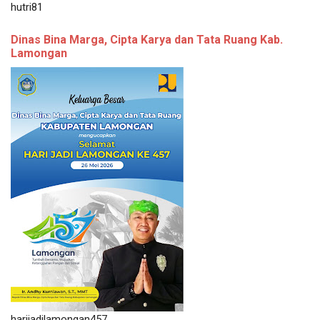
hutri81
Dinas Bina Marga, Cipta Karya dan Tata Ruang Kab.
Lamongan
harijadilamongan457