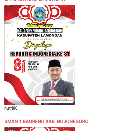
hutri80
SMAN 1 BAURENO KAB. BOJONEGORO