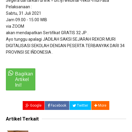
Segera daftarkan di link = bit.ly/webinar-rekor-muri-asa
Pelaksanaan :
Sabtu, 31 Juli 2021
Jam 09.00 - 15.00 WIB
via ZOOM
akan mendapatkan Sertifikat GRATIS 32 JP .
Ayo tunggu apalagi JADILAH SAKSI SEJARAH REKOR MURI
DIGITALISASI SEKOLAH DENGAN PESERTA TERBANYAK DARI 34
PROVINSI SE IÑDONESIA .
Google
Facebook
Twitter
More
Artikel Terkait