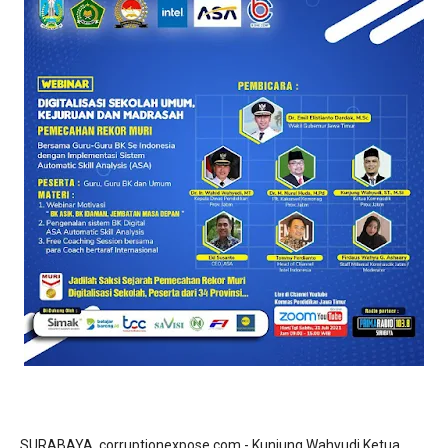
SURABAYA, corruptionexpose.com - Kunjung Wahyudi Ketua