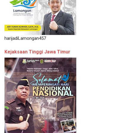
harijadiLamongan457
Kejaksaan Tinggi Jawa Timur