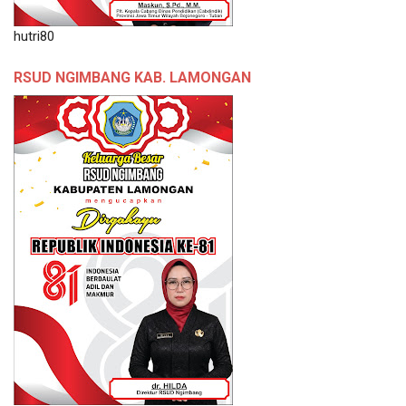
hutri80
RSUD NGIMBANG KAB. LAMONGAN