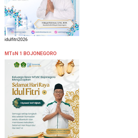
idulfitri2026
MTsN 1 BOJONEGORO