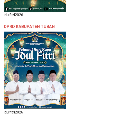
idulfitri2026
DPRD KABUPATEN TUBAN
idulfitri2026