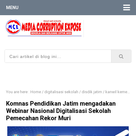
MENU
You are here :
Home
/
digitalisasi sekolah
/
disdik jatim
/
kanwil kemenag jatim
Komnas Pendidikan Jatim mengadakan
Webinar Nasional Digitalisasi Sekolah
Pemecahan Rekor Muri