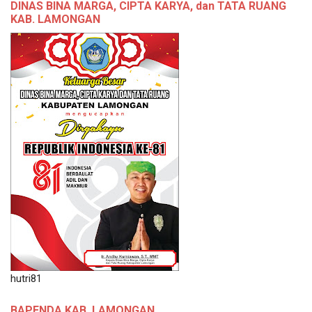
DINAS BINA MARGA, CIPTA KARYA, dan TATA RUANG
KAB. LAMONGAN
hutri81
BAPENDA KAB. LAMONGAN