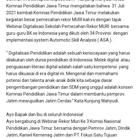
Komnas Pendidikan Jawa Timur mengatakan bahwa 31 Juli
2021 kembali Komnas Pendidikan Jawa Timur melakukan
kegiatan besar pemecahan rekor MURI kali ini dengan tajuk
Webinar Digitalisasi Sekolah Pemecahan Rekor MURI bersama
guru-guru BK se Indonesia yang dikuti oleh 34 Provinsi dengan
implementasi system Automotic Skill Analysis ( ASA ).
“ Digitalisasi Pendidikan adalah sebuah keniscayaan yang harus
dilakukan oleh dunia pendidikan di Indonesia. Melek digital atau
penguasaan literasi digital adalah salah satu kompetensi yang
harus dikuasai di era digital ini. Mengenal dan memahami
potensi dan talenta anak-anak didik kita sebagai dasar
pengembangan pendidikan dan SDM yang unggul adalah konsen
Komnas Pendidikan Jawa Timur dalam membantu pemprov.
Jatim mewujudkan Jatim Cerdas.” Kata Kunjung Wahyudi .
Ayo Bapak dan Ibu di seluruh Indonesia!
Ayo bergabung di Webinar Rekor Muri Ke 3 Komisi Nasional
Pendidikan Jawa Timur. bersama dengan Pemrov Jatim, Dindik
Jatim, Kanwil Kemenag Jatim dan PT. Fokus Satu Tujuan.