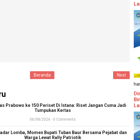
La
Beranda
Next
ha
ru
Di
Bi
La
ras Prabowo ke 150 Periset Di Istana: Riset Jangan Cuma Jadi
Tumpukan Kertas
06/08/2026 - 0 Comments
adar Lomba, Momen Bupati Tuban Baur Bersama Pejabat dan
Warga Lewat Rally Patriotik