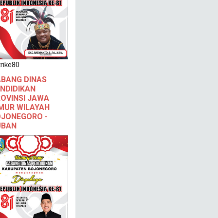
rike80
BANG DINAS
NDIDIKAN
OVINSI JAWA
MUR WILAYAH
JONEGORO -
UBAN