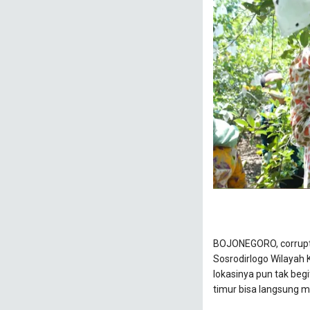
BOJONEGORO, corrupt
Sosrodirlogo Wilayah 
lokasinya pun tak be
timur bisa langsung m