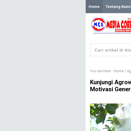
Home
Tentang Kami
You are here :
Home
/
ag
Kunjungi Agrow
Motivasi Genera