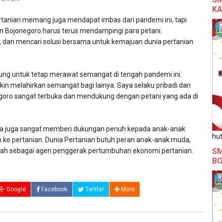
KA
rtanian memang juga mendapat imbas dari pandemi ini, tapi
 Bojonegoro harus terus mendampingi para petani.
 dan mencari solusi bersama untuk kemajuan dunia pertanian
jung untuk tetap merawat semangat di tengah pandemi ini.
akin melahirkan semangat bagi lainya. Saya selaku pribadi dan
oro sangat terbuka dan mendukung dengan petani yang ada di
nya juga sangat memberi dukungan penuh kepada anak-anak
hut
 ke pertanian. Dunia Pertanian butuh peran anak-anak muda,
SM
dalah sebagai agen penggerak pertumbuhan ekonomi pertanian.
B
Google
Facebook
Twitter
More