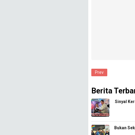
Prev
Berita Terba
Sinyal Ke
Bukan Sek