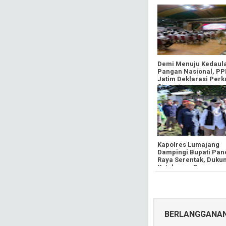
Demi Menuju Kedaul
Pangan Nasional, PP
Jatim Deklarasi Perk
Sinergi
Kapolres Lumajang
Dampingi Bupati Pan
Raya Serentak, Duku
Ketahanan Pangan
Nasional
BERLANGGANA