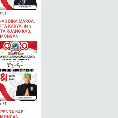
ri81
NAS BINA MARGA,
PTA KARYA, dan
TA RUANG KAB.
AMONGAN
ri81
PENDA KAB.
AMONGAN