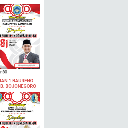
ri80
AN 1 BAURENO
B. BOJONEGORO