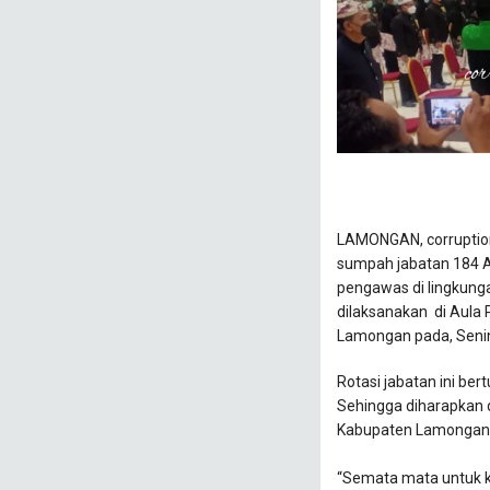
LAMONGAN, corruption
sumpah jabatan 184 A
pengawas di lingkung
dilaksanakan di Aula
Lamongan pada, Senin
Rotasi jabatan ini be
Sehingga diharapkan 
Kabupaten Lamongan
“Semata mata untuk ke