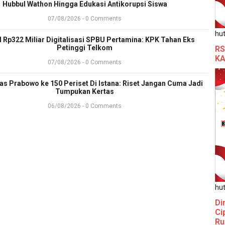
Hubbul Wathon Hingga Edukasi Antikorupsi Siswa
07/08/2026 - 0 Comments
hut
l Rp322 Miliar Digitalisasi SPBU Pertamina: KPK Tahan Eks
Petinggi Telkom
RS
KA
07/08/2026 - 0 Comments
ras Prabowo ke 150 Periset Di Istana: Riset Jangan Cuma Jadi
Tumpukan Kertas
06/08/2026 - 0 Comments
hut
Di
Ci
Ru