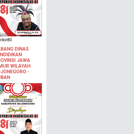
rike80
BANG DINAS
NDIDIKAN
OVINSI JAWA
MUR WILAYAH
JONEGORO -
UBAN