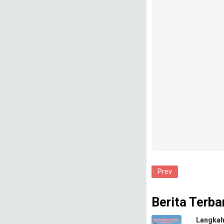
Prev
Berita Terba
​Langkah