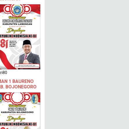
ri80
AN 1 BAURENO
B. BOJONEGORO