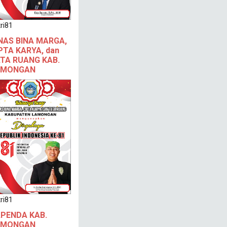
ri81
NAS BINA MARGA,
PTA KARYA, dan
TA RUANG KAB.
AMONGAN
ri81
PENDA KAB.
AMONGAN