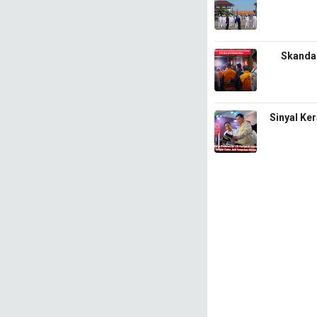
​Skanda
Sinyal Ke