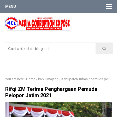
MENU
You are here :
Home
/
kab lumajang
/
Kabupaten Tuban
/
pemuda pelopor
Rifqi ZM Terima Penghargaan Pemuda
Pelopor Jatim 2021