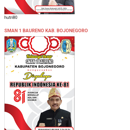
hutri80
SMAN 1 BAURENO KAB. BOJONEGORO