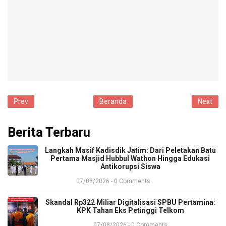
Prev
Beranda
Next
Berita Terbaru
​Langkah Masif Kadisdik Jatim: Dari Peletakan Batu
Pertama Masjid Hubbul Wathon Hingga Edukasi
Antikorupsi Siswa
07/08/2026 - 0 Comments
​Skandal Rp322 Miliar Digitalisasi SPBU Pertamina:
KPK Tahan Eks Petinggi Telkom
07/08/2026 - 0 Comments