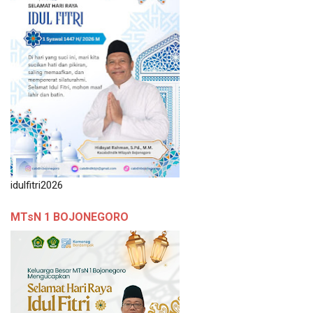
idulfitri2026
MTsN 1 BOJONEGORO