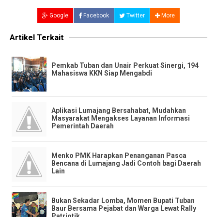
Google
Facebook
Twitter
More
Artikel Terkait
Pemkab Tuban dan Unair Perkuat Sinergi, 194
Mahasiswa KKN Siap Mengabdi
Aplikasi Lumajang Bersahabat, Mudahkan
Masyarakat Mengakses Layanan Informasi
Pemerintah Daerah
Menko PMK Harapkan Penanganan Pasca
Bencana di Lumajang Jadi Contoh bagi Daerah
Lain
Bukan Sekadar Lomba, Momen Bupati Tuban
Baur Bersama Pejabat dan Warga Lewat Rally
Patriotik