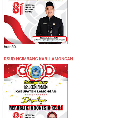
hutri80
RSUD NGIMBANG KAB. LAMONGAN