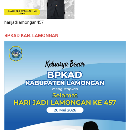
harijadilamongan457
BPKAD KAB. LAMONGAN