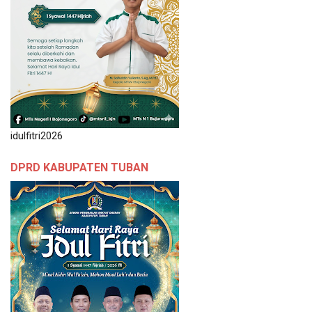
idulfitri2026
DPRD KABUPATEN TUBAN