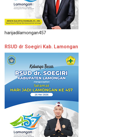
harijadilamongan457
RSUD dr Soegiri Kab. Lamongan