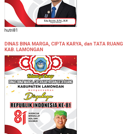
hutri81
DINAS BINA MARGA, CIPTA KARYA, dan TATA RUANG
KAB. LAMONGAN