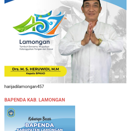
harijadilamongan457
BAPENDA KAB. LAMONGAN