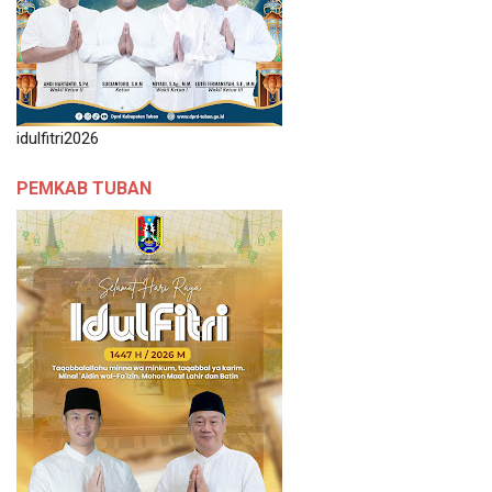
idulfitri2026
PEMKAB TUBAN