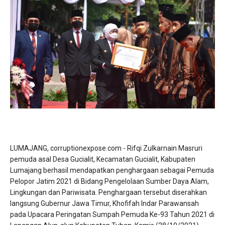
LUMAJANG, corruptionexpose.com - Rifqi Zulkarnain Masruri
pemuda asal Desa Gucialit, Kecamatan Gucialit, Kabupaten
Lumajang berhasil mendapatkan penghargaan sebagai Pemuda
Pelopor Jatim 2021 di Bidang Pengelolaan Sumber Daya Alam,
Lingkungan dan Pariwisata. Penghargaan tersebut diserahkan
langsung Gubernur Jawa Timur, Khofifah Indar Parawansah
pada Upacara Peringatan Sumpah Pemuda Ke-93 Tahun 2021 di