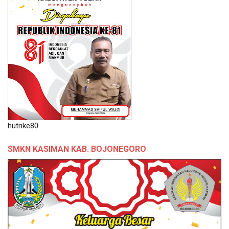
hutrike80
SMKN KASIMAN KAB. BOJONEGORO