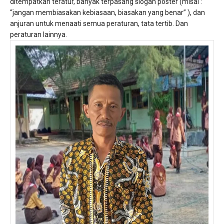
ditempatkan teratur, banyak terpasang slogan poster (misal :
“jangan membiasakan kebiasaan, biasakan yang benar” ), dan
anjuran untuk menaati semua peraturan, tata tertib. Dan
peraturan lainnya.