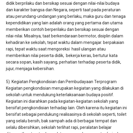
didik berprilaku dan bersikap sesuai dengan nilai-nilai budaya
dan karakter bangsa dan Negara, seperti taat pada peraturan
atau perundang-undangan yang berlaku, maka guru dan tenaga
kependidikan yang lain adalah orang yang pertama dan utama
memberikan contoh berperilaku dan bersikap sesuai dengan
nilai-nilai. Misalnya, taat berkendaraan bermotor, disiplin dalam
kehadiran ke sekolah, tepat waktu dalam mengajar. berpakaian
rapi, tepat waktu saat mengoreksi hasil ulangan atau
memberikan nilai peserta didik, bekerja keras, bertutur kata
secara sopan, kasih sayang, perhatian terhadap peserta didik,
jujur, menjaga kebersihan.
5). Kegiatan Pengkondisian dan Pembudayaan Terprogram
Kegiatan pengkondisian merupakan kegiatan yang dilakukan di
sekolah untuk mendukung keterlaksanaan budaya positif.
Kegiatan ini diarahkan pada kegiatan-kegiatan sekolah yang
bersifat pengkondisian terhadap lain. Oleh karena itu kegiatan ini
bersifat sebagai pendukung realisasinya di sekolah seperti, toilet
yang selalu bersih, bak sampah ada di berbagai tempat dan
selalu dibersihkan, sekolah terlihat rapi, peralatan belajar