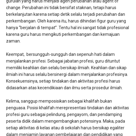
gurulah yang harus menjadi agen perubahan atau agent of
change. Perubahan ini tidak bersifat staknan, tetapi harus
berkelanjutan karena setiap detik selalu terjadi perubahan dan
perkembangan. Oleh karena itu, harus dihindari figur guru yang
hanya “berjalan di tempat”. Tentu hal ini sangat tidak profesional
karena guru harus mengikuti perkembangan dan kemajuan
zaman.
Keempat, bersungguh-sungguh dan sepenuh hati dalam
menjalankan profesi. Sebagai jabatan profesi, guru dituntut
memiliki keahlian dan selalu bersikap ilmiah. Keahlian dan sikap
ilmiah ini harus selalu bersinergi dalam menjalankan profesinya.
Konsekuensinya, setiap tindakan dan aktivitas profesi harus
didasarkan atas kecendikiaan dan ilmu serta prosedur ilmiah.
Kelima, sanggup memposisikan sebagai khalifah bukan
penguasa. Posisi khalifah merepresentasi tindakan dan aktivitas
profesi guru sebagai pelindung, pengayom, dan pendamping
peserta didik dalam mengembangkan potensinya. Maka, pada
setiap aktivitas di kelas atau di sekolah harus bersikap egaliter
dalam menjamin layanan pembelajaran dan pendidikan yang