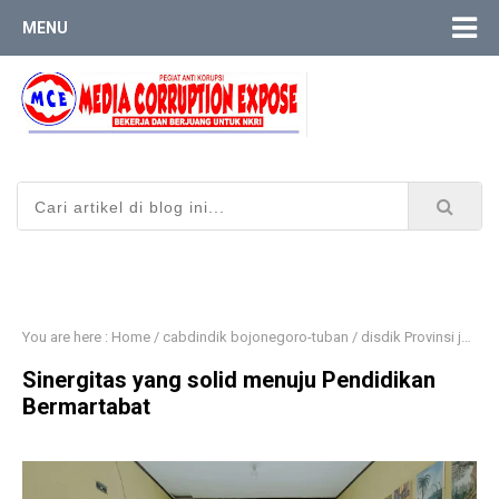
MENU
You are here :
Home
/
cabdindik bojonegoro-tuban
/
disdik Provinsi jatim
Sinergitas yang solid menuju Pendidikan
Bermartabat