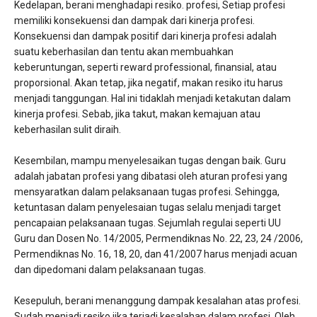
Kedelapan, berani menghadapi resiko. profesi, Setiap profesi
memiliki konsekuensi dan dampak dari kinerja profesi.
Konsekuensi dan dampak positif dari kinerja profesi adalah
suatu keberhasilan dan tentu akan membuahkan
keberuntungan, seperti reward professional, finansial, atau
proporsional. Akan tetap, jika negatif, makan resiko itu harus
menjadi tanggungan. Hal ini tidaklah menjadi ketakutan dalam
kinerja profesi. Sebab, jika takut, makan kemajuan atau
keberhasilan sulit diraih.
Kesembilan, mampu menyelesaikan tugas dengan baik. Guru
adalah jabatan profesi yang dibatasi oleh aturan profesi yang
mensyaratkan dalam pelaksanaan tugas profesi. Sehingga,
ketuntasan dalam penyelesaian tugas selalu menjadi target
pencapaian pelaksanaan tugas. Sejumlah regulai seperti UU
Guru dan Dosen No. 14/2005, Permendiknas No. 22, 23, 24 /2006,
Permendiknas No. 16, 18, 20, dan 41/2007 harus menjadi acuan
dan dipedomani dalam pelaksanaan tugas.
Kesepuluh, berani menanggung dampak kesalahan atas profesi.
Sudah menjadi resiko jika terjadi kesalahan dalam profesi. Oleh