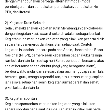
dengan menggunakan berbagai alternatif model-model
pembelajaran, dan pendekatan-pendekatan, pendekatan 4c,
PPK, dan literasi.
2). Kegiatan Rutin Sekolah
Selalu melaksanakan kegiatan rutin Membangun berkolaborasi
dengan kegiatan kesiswaan di sekolah adalah sebagai berikut.
Kegiatan rutin merupakan kegiatan yang dilakukan peserta didik
secara terus menerus dan konsisten setiap saat. Contoh
kegiatan ini adalah upacara pada hari Senin, Upacara Hari Besar
Nasional (PHBN), pemeriksaan kebersihan badan (kuku, telinga,
rambut, dan lain-lain) setiap hari Senin, beribadah bersama atau
shalat bersama setiap dhuhur (bagi yang beragama Islam),
berdoa waktu mulai dan selesai pelajaran, mengucap salam bila
bertemu guru, tenaga kependidikan, atau teman, mengucapkan
janji siswa setiap hari senin, kegiatan jum’at bersih dan sehat,
piket kelas, dan lain-lain.
3). Kegiatan spontan
Kegiatan spontanitas merupakan kegiatan yang dilakukan
secara spontan pada saat itu juga. Kegiatan ini dilakukan pada