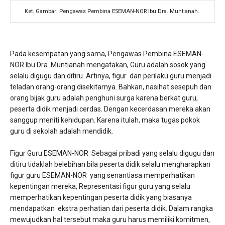
Ket. Gambar: Pengawas Pembina ESEMAN-NOR Ibu Dra. Muntianah.
Pada kesempatan yang sama, Pengawas Pembina ESEMAN-
NOR Ibu Dra. Muntianah mengatakan, Guru adalah sosok yang
selalu digugu dan ditiru. Artinya, figur dan perilaku guru menjadi
teladan orang-orang disekitarnya. Bahkan, nasihat sesepuh dan
orang bijak guru adalah penghuni surga karena berkat guru,
peserta didik menjadi cerdas. Dengan kecerdasan mereka akan
sanggup meniti kehidupan. Karena itulah, maka tugas pokok
guru di sekolah adalah mendidik.
Figur Guru ESEMAN-NOR Sebagai pribadi yang selalu digugu dan
ditiru tidaklah belebihan bila peserta didik selalu mengharapkan
figur guru ESEMAN-NOR yang senantiasa memperhatikan
kepentingan mereka, Representasi figur guru yang selalu
memperhatikan kepentingan peserta didik yang biasanya
mendapatkan ekstra perhatian dari peserta didik. Dalam rangka
mewujudkan hal tersebut maka guru harus memiliki komitmen,