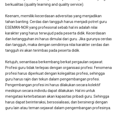
berkualitas (quality learning and quality service).
Keenam, memiliki kecerdasan adversitas yang menjadikan
tahan banting. Cerdas dan tangguh harus menjadi potret guru
ESEMAN-NOR yang profesional sebab hal ini adalah nilai
karakter yang harus terwujud pada peserta didik. Kecerdasan
dan ketangguhan ini harus dimulai dari guru. Jika gurunya cerdas
dan tangguh, maka dengan sendirinya nilai karakter cerdas dan
tangguh ini akan terimbas pada peserta didik.
Ketujuh, senantiasa berkembang berkat pergaulan sejawat.
Profesi guru tidak terlepas dengan organisasi profesi. Fenomena
profesi harus diperkuat dengan kolegalitas profesi, sehingga
guru harus rajin dan tekun dalam pengembangan profesi.
Pengembangan profesi ini harus dilakukan secara kolektif
meskipun secara individu dapat dilakukan. Hal ini untuk
mengatasi keterbatasan akan kapasitas pribadi guru. Sehingga
harus dapat berinteraksi, bersosialisasi, dan bersinergi dengan
guru lain atau teman sejawat dalam pengembangan profesinya.