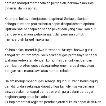
berpikir, mampu memecahkan persoalan, berwawasan luas,
dinamis, dan rasional.
Keempat belas, bekerja secara optimal. Setiap pekerjaan
sebagai tuntutan profesi harus dapat dicapai secara optimal.
Optimalisasi pencapaian setiap pekerjaan yang dilakukan guru
perlu perencanaan, pelaksanaan, dan penilaian untuk
memperoleh target maksimal.
Kelima belas, memiliki jiwa intrepener. Artinya, bahwa guru
sangat dituntut mampu menjadikan tugas profesinya sebagai
wahana kedekatan dengan komunitas pendidikan. Dengan
demikian, profesi guru sebagai inteprener harus diwujudkan
dengan rasa manusiawi atau human relation.
Dalam mengemban tugas sebagai figur guru yang harus digugu
dan ditiru, dan sekaligus dapat difigurkan oleh siswa dimana
siswa selalu mendapat perhatian oleh guru dalam berbagai
kegiatan yang antar lain adalah :
1). Implementasi kegiatan pembelajaran di kelas dapat dilakukan