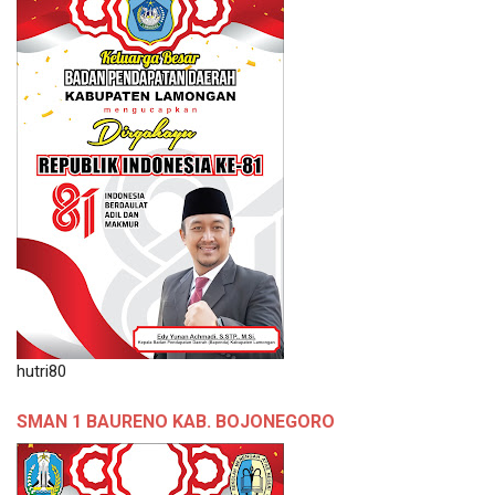
hutri80
SMAN 1 BAURENO KAB. BOJONEGORO