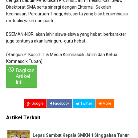
dengan Cabdin Pendidikan Provinsi Jatim melalui Kasi SMA,
Direktorat SMA serta sinergi dengan Ekternal, Sekolah
Kedinasan, Perguruan Tinggi, dsb, serta yang bisa bersimbiosis
mutualis yakin dan pasti.
ESEMAN-NOR, akan lahir siswa-siswa yang hebat, berkarakter
juga tentunya akan lahir guru-guru hebat.
(Bangun P: Koord. IT & Media Komnasdik Jatim dan Ketua
Komnasdik Tuban).
Google
Facebook
Twitter
More
Artikel Terkait
Lepas Sambut Kepala SMKN 1 Singgahan Tahun