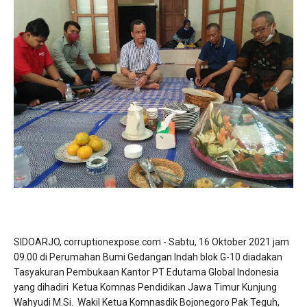
SIDOARJO, corruptionexpose.com - Sabtu, 16 Oktober 2021 jam
09.00 di Perumahan Bumi Gedangan Indah blok G-10 diadakan
Tasyakuran Pembukaan Kantor PT Edutama Global Indonesia
yang dihadiri Ketua Komnas Pendidikan Jawa Timur Kunjung
Wahyudi M.Si. Wakil Ketua Komnasdik Bojonegoro Pak Teguh,