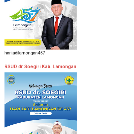
harijadilamongan457
RSUD dr Soegiri Kab. Lamongan