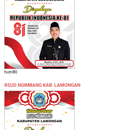
hutri80
RSUD NGIMBANG KAB. LAMONGAN