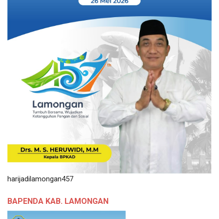
harijadilamongan457
BAPENDA KAB. LAMONGAN