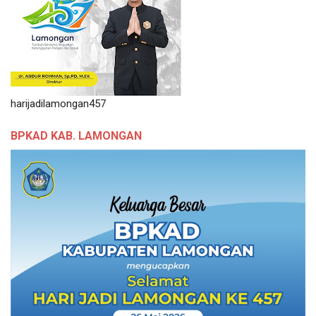
harijadilamongan457
BPKAD KAB. LAMONGAN