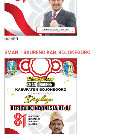
hutri80
SMAN 1 BAURENO KAB. BOJONEGORO