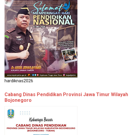
hardiknas2026
Cabang Dinas Pendidikan Provinsi Jawa Timur Wilayah
Bojonegoro