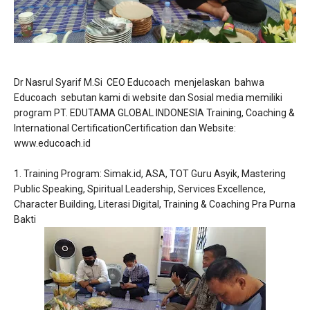
Dr Nasrul Syarif M.Si CEO Educoach menjelaskan bahwa
Educoach sebutan kami di website dan Sosial media memiliki
program PT. EDUTAMA GLOBAL INDONESIA Training, Coaching &
International CertificationCertification dan Website:
www.educoach.id
1. Training Program: Simak.id, ASA, TOT Guru Asyik, Mastering
Public Speaking, Spiritual Leadership, Services Excellence,
Character Building, Literasi Digital, Training & Coaching Pra Purna
Bakti