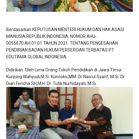
Berdasarkan KEPUTUSAN MENTERI HUKUM DAN HAK ASASI
MANUSIA REPUBLIK INDONESIA. NOMOR AHU-
0055670.AH.01.01.TAHUN 2021. TENTANG PENGESAHAN
PENDIRIAN BADAN HUKUM PERSEROAN TERBATAS PT
EDUTAMA GLOBAL INDONESIA.
Didirikan Oleh Lima Orang Tokoh Pendidikan di Jawa Timur :
Kunjung Wahyudi,M.Si. Kuncoko,MM. Dr Nasrul Syarif, M.Si. Dr
Dian Fericha SH,M.H. Dr. Tutik Nurhidayati, M.Si