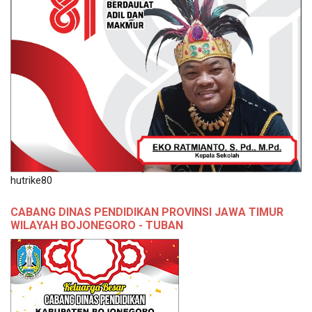
hutrike80
CABANG DINAS PENDIDIKAN PROVINSI JAWA TIMUR
WILAYAH BOJONEGORO - TUBAN