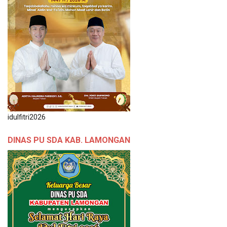
idulfitri2026
DINAS PU SDA KAB. LAMONGAN