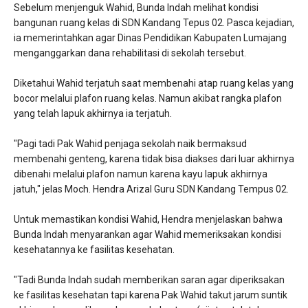
Sebelum menjenguk Wahid, Bunda Indah melihat kondisi
bangunan ruang kelas di SDN Kandang Tepus 02. Pasca kejadian,
ia memerintahkan agar Dinas Pendidikan Kabupaten Lumajang
menganggarkan dana rehabilitasi di sekolah tersebut.
Diketahui Wahid terjatuh saat membenahi atap ruang kelas yang
bocor melalui plafon ruang kelas. Namun akibat rangka plafon
yang telah lapuk akhirnya ia terjatuh.
"Pagi tadi Pak Wahid penjaga sekolah naik bermaksud
membenahi genteng, karena tidak bisa diakses dari luar akhirnya
dibenahi melalui plafon namun karena kayu lapuk akhirnya
jatuh," jelas Moch. Hendra Arizal Guru SDN Kandang Tempus 02.
Untuk memastikan kondisi Wahid, Hendra menjelaskan bahwa
Bunda Indah menyarankan agar Wahid memeriksakan kondisi
kesehatannya ke fasilitas kesehatan.
"Tadi Bunda Indah sudah memberikan saran agar diperiksakan
ke fasilitas kesehatan tapi karena Pak Wahid takut jarum suntik