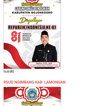
hutri80
RSUD NGIMBANG KAB. LAMONGAN