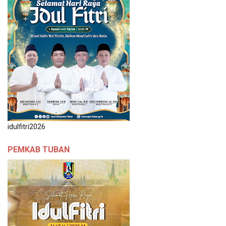
idulfitri2026
PEMKAB TUBAN