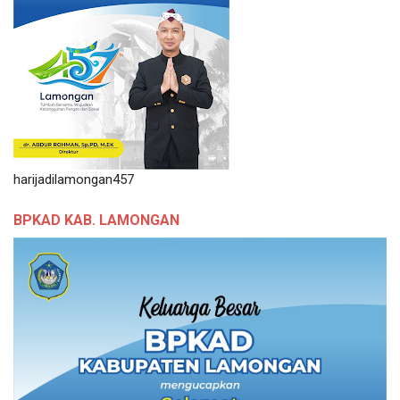
harijadilamongan457
BPKAD KAB. LAMONGAN