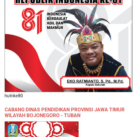
hutrike80
CABANG DINAS PENDIDIKAN PROVINSI JAWA TIMUR
WILAYAH BOJONEGORO - TUBAN