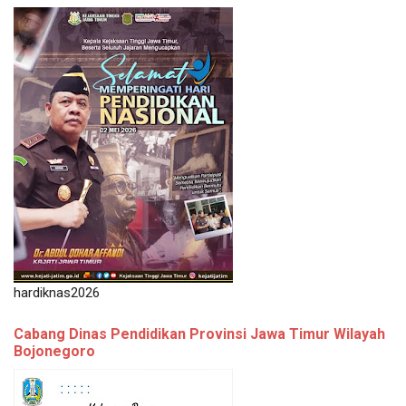
hardiknas2026
Cabang Dinas Pendidikan Provinsi Jawa Timur Wilayah
Bojonegoro