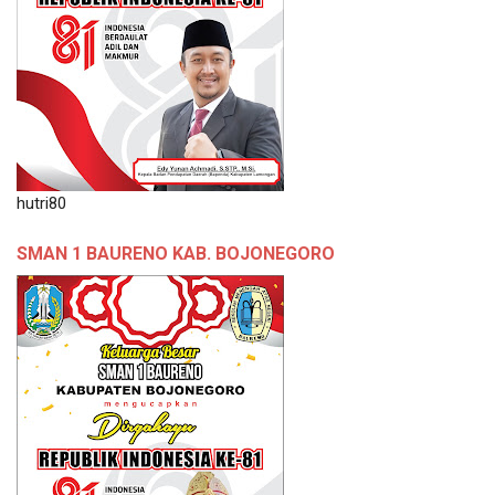
hutri80
SMAN 1 BAURENO KAB. BOJONEGORO