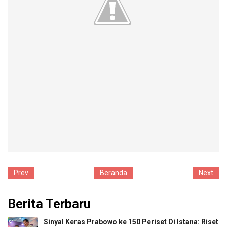
Prev
Beranda
Next
Berita Terbaru
Sinyal Keras Prabowo ke 150 Periset Di Istana: Riset