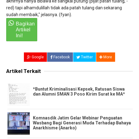
akhirnya hanya dibawa ke sangkal putung (pijat patah tulang, -
red) tapi alhamdulillah tidak ada patah tulang dan sekarang
sudah membaik," jelasnya. (fyan).
Google
Facebook
Twitter
More
Artikel Terkait
*Buntut Kriminalisasi Kepsek, Ratusan Siswa
dan Alumni SMAN 3 Poso Kirim Surat ke MA*
Komnasdik Jatim Gelar Webinar Penguatan
Wasbang Bagi Generasi Muda Terhadap Bahaya
Anarkhisme (Anarko)