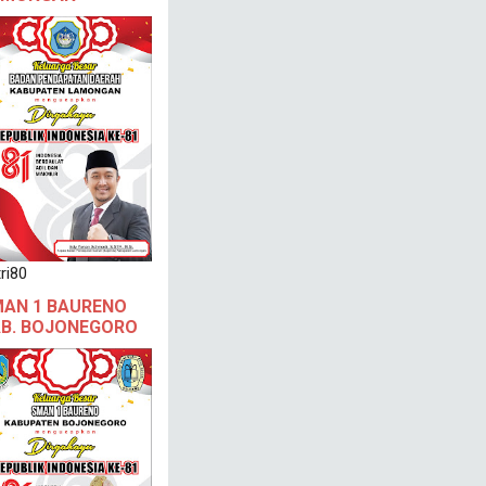
ri80
AN 1 BAURENO
B. BOJONEGORO