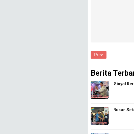
Prev
Berita Terba
Sinyal Ke
Bukan Sek