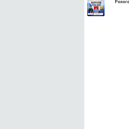
Ponoro