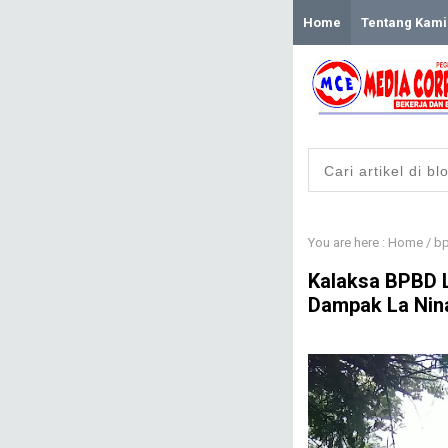
Home
Tentang Kami
You are here :
Home
/
bp
Kalaksa BPBD 
Dampak La Nin