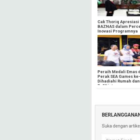
Cak Thoriq Apresiasi
BAZNAS dalam Perc
Inovasi Programnya
Peraih Medali Emas 
Perak SEA Games ke
Dihadiahi Rumah dan
Rp50 juta
BERLANGGANA
Suka dengan artikel