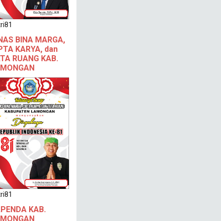
ri81
NAS BINA MARGA,
PTA KARYA, dan
TA RUANG KAB.
AMONGAN
ri81
PENDA KAB.
AMONGAN