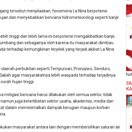
ang tersebut menjelaskan, fenomena La Nina berpotensi
ujan dan menyebabkan bencana hidrometeorologi seperti banjir
bih tinggi dan lebih lama ini berpotensi mengakibatkan banjir,
 tumbang dan sebagainya oleh karena itu masyarakat diimbau
da terhadap kemungkinan terjelek yang terjadi akibat La Nina
daerah perbukitan seperti Tempursari, Pronojiwo, Senduro,
hut
 Klakah agar masyarakatnya lebih waspada terhadap terjadinya
 curah hujan tinggi.
SM
KA
 mitigasi bencana harus dilakukan oleh semua sektor, tidak
 namun juga keterlibatan sektor usaha, akademisi, media dan
akat dalam meminimalkan dampak kerugian maupun korban
ina.
ilakukan masyarakat antara lain dengan membersihkan saluran air