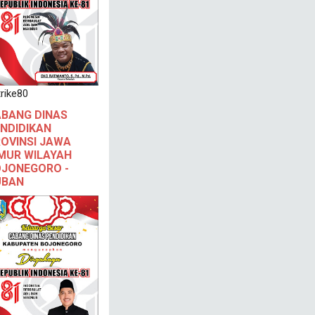
rike80
BANG DINAS
NDIDIKAN
OVINSI JAWA
MUR WILAYAH
JONEGORO -
UBAN