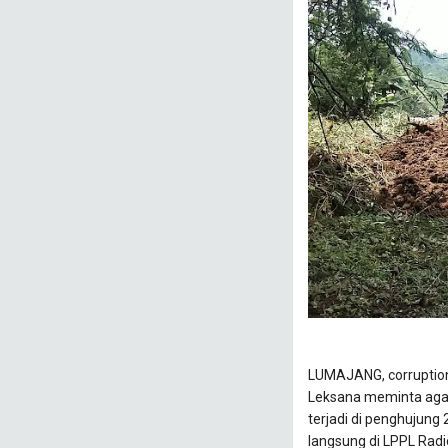
LUMAJANG, corruptio
Leksana meminta aga
terjadi di penghujung 
langsung di LPPL Rad