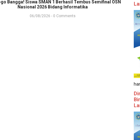
go Bangga! Siswa SMAN 1 Berhasil Tembus Semifinal OSN
La
Nasional 2026 Bidang Informatika
06/08/2026 - 0 Comments
ha
Di
Bi
La