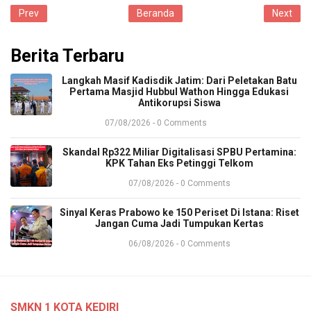
Prev
Beranda
Next
Berita Terbaru
​Langkah Masif Kadisdik Jatim: Dari Peletakan Batu
Pertama Masjid Hubbul Wathon Hingga Edukasi
Antikorupsi Siswa
07/08/2026 - 0 Comments
​Skandal Rp322 Miliar Digitalisasi SPBU Pertamina:
KPK Tahan Eks Petinggi Telkom
07/08/2026 - 0 Comments
Sinyal Keras Prabowo ke 150 Periset Di Istana: Riset
Jangan Cuma Jadi Tumpukan Kertas
06/08/2026 - 0 Comments
SMKN 1 KOTA KEDIRI