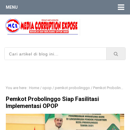
MENU
You are here :
Home
/
opop
/
pemkot probolinggo
/
Pemkot Probolinggo Siap Fasilitasi Implementasi OPOP
Pemkot Probolinggo Siap Fasilitasi
Implementasi OPOP