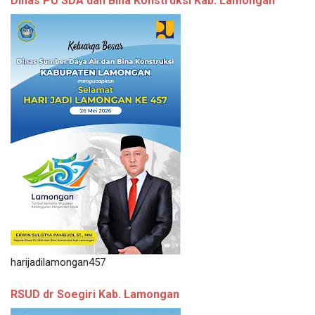
Dinas PU SDA dan Bina Konstruksi Kab. Lamongan
harijadilamongan457
RSUD dr Soegiri Kab. Lamongan