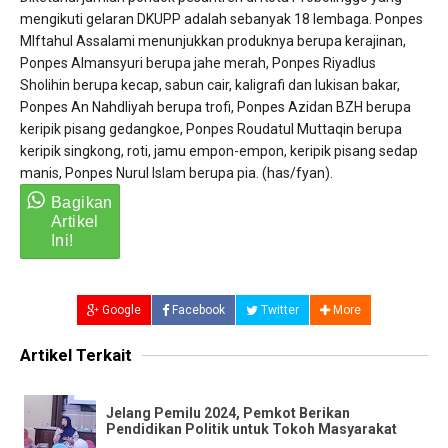
mengikuti gelaran DKUPP adalah sebanyak 18 lembaga. Ponpes
MIftahul Assalami menunjukkan produknya berupa kerajinan,
Ponpes Almansyuri berupa jahe merah, Ponpes Riyadlus
Sholihin berupa kecap, sabun cair, kaligrafi dan lukisan bakar,
Ponpes An Nahdliyah berupa trofi, Ponpes Azidan BZH berupa
keripik pisang gedangkoe, Ponpes Roudatul Muttaqin berupa
keripik singkong, roti, jamu empon-empon, keripik pisang sedap
manis, Ponpes Nurul Islam berupa pia. (has/fyan).
Google
Facebook
Twitter
More
Artikel Terkait
Jelang Pemilu 2024, Pemkot Berikan
Pendidikan Politik untuk Tokoh Masyarakat