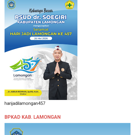
harijadilamongan457
BPKAD KAB. LAMONGAN