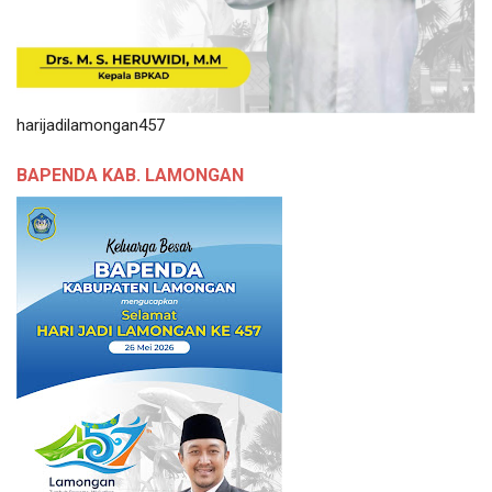
harijadilamongan457
BAPENDA KAB. LAMONGAN