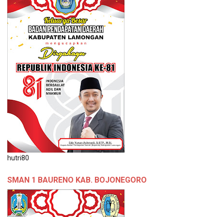
hutri80
SMAN 1 BAURENO KAB. BOJONEGORO