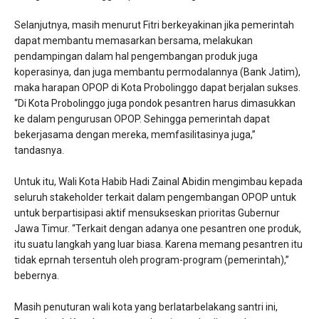
Selanjutnya, masih menurut Fitri berkeyakinan jika pemerintah
dapat membantu memasarkan bersama, melakukan
pendampingan dalam hal pengembangan produk juga
koperasinya, dan juga membantu permodalannya (Bank Jatim),
maka harapan OPOP di Kota Probolinggo dapat berjalan sukses.
“Di Kota Probolinggo juga pondok pesantren harus dimasukkan
ke dalam pengurusan OPOP. Sehingga pemerintah dapat
bekerjasama dengan mereka, memfasilitasinya juga,”
tandasnya.
Untuk itu, Wali Kota Habib Hadi Zainal Abidin mengimbau kepada
seluruh stakeholder terkait dalam pengembangan OPOP untuk
untuk berpartisipasi aktif mensukseskan prioritas Gubernur
Jawa Timur. “Terkait dengan adanya one pesantren one produk,
itu suatu langkah yang luar biasa. Karena memang pesantren itu
tidak eprnah tersentuh oleh program-program (pemerintah),”
bebernya.
Masih penuturan wali kota yang berlatarbelakang santri ini,