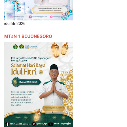
idulfitri2026
MTsN 1 BOJONEGORO