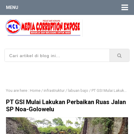
MENU
You are here :
Home
/
infrastruktur
/
labuan bajo
/
PT GSI Mulai Lakukan Perbaikan Ruas Jalan SP Noa-Golowelu
PT GSI Mulai Lakukan Perbaikan Ruas Jalan
SP Noa-Golowelu