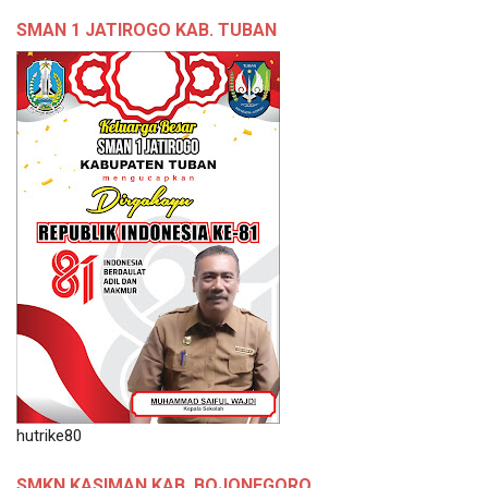
SMAN 1 JATIROGO KAB. TUBAN
hutrike80
SMKN KASIMAN KAB. BOJONEGORO