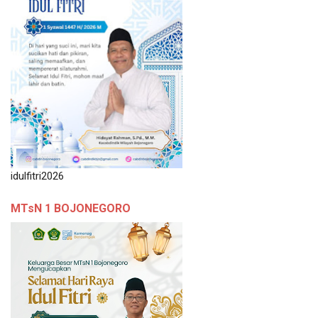
idulfitri2026
MTsN 1 BOJONEGORO