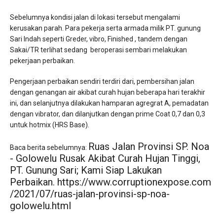
Sebelumnya kondisi jalan di lokasi tersebut mengalami
kerusakan parah. Para pekerja serta armada milik PT. gunung
Sari Indah seperti Greder, vibro, Finished , tandem dengan
Sakai/TR terlihat sedang beroperasi sembari melakukan
pekerjaan perbaikan.
Pengerjaan perbaikan sendiri terdiri dari, pembersihan jalan
dengan genangan air akibat curah hujan beberapa hari terakhir
ini, dan selanjutnya dilakukan hamparan agregrat A, pemadatan
dengan vibrator, dan dilanjutkan dengan prime Coat 0,7 dan 0,3
untuk hotmix (HRS Base).
Ruas Jalan Provinsi SP. Noa
Baca berita sebelumnya:
- Golowelu Rusak Akibat Curah Hujan Tinggi,
PT. Gunung Sari; Kami Siap Lakukan
Perbaikan.
https://www.corruptionexpose.com
/2021/07/ruas-jalan-provinsi-sp-noa-
golowelu.html