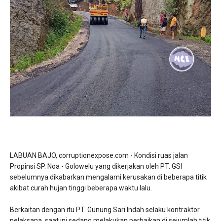
LABUAN BAJO, corruptionexpose.com - Kondisi ruas jalan
Propinsi SP. Noa - Golowelu yang dikerjakan oleh PT. GSI
sebelumnya dikabarkan mengalami kerusakan di beberapa titik
akibat curah hujan tinggi beberapa waktu lalu.
Berkaitan dengan itu PT. Gunung Sari Indah selaku kontraktor
pelaksana saat ini sedang melakukan perbaikan di sejumlah titik