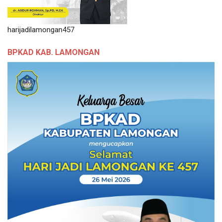
harijadilamongan457
BPKAD KAB. LAMONGAN