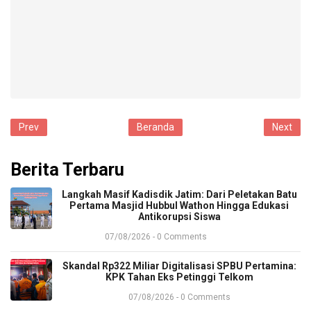
Prev
Beranda
Next
Berita Terbaru
​Langkah Masif Kadisdik Jatim: Dari Peletakan Batu
Pertama Masjid Hubbul Wathon Hingga Edukasi
Antikorupsi Siswa
07/08/2026 - 0 Comments
​Skandal Rp322 Miliar Digitalisasi SPBU Pertamina:
KPK Tahan Eks Petinggi Telkom
07/08/2026 - 0 Comments