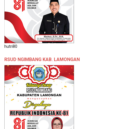
hutri80
RSUD NGIMBANG KAB. LAMONGAN