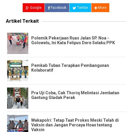
Google
Facebook
Twitter
More
Artikel Terkait
Polemik Pekerjaan Ruas Jalan SP. Noa -
Golowelu, Ini Kata Felipus Dere Selaku PPK
Pemkab Tuban Terapkan Pembangunan
Kolaboratif
Pra Uji Coba, Cak Thoriq Melintasi Jembatan
Gantung Gladak Perak
Wakapolri: Tetap Taat Prokes Meski Telah di
Vaksin dan Jangan Percaya Hoax tentang
Vaksin