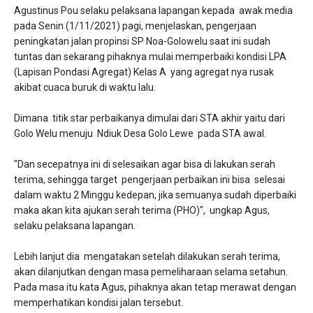
Agustinus Pou selaku pelaksana lapangan kepada awak media
pada Senin (1/11/2021) pagi, menjelaskan, pengerjaan
peningkatan jalan propinsi SP Noa-Golowelu saat ini sudah
tuntas dan sekarang pihaknya mulai memperbaiki kondisi LPA
(Lapisan Pondasi Agregat) Kelas A yang agregat nya rusak
akibat cuaca buruk di waktu lalu.
Dimana titik star perbaikanya dimulai dari STA akhir yaitu dari
Golo Welu menuju Ndiuk Desa Golo Lewe pada STA awal.
"Dan secepatnya ini di selesaikan agar bisa di lakukan serah
terima, sehingga target pengerjaan perbaikan ini bisa selesai
dalam waktu 2 Minggu kedepan, jika semuanya sudah diperbaiki
maka akan kita ajukan serah terima (PHO)", ungkap Agus,
selaku pelaksana lapangan.
Lebih lanjut dia mengatakan setelah dilakukan serah terima,
akan dilanjutkan dengan masa pemeliharaan selama setahun.
Pada masa itu kata Agus, pihaknya akan tetap merawat dengan
memperhatikan kondisi jalan tersebut.