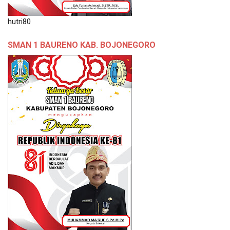
hutri80
SMAN 1 BAURENO KAB. BOJONEGORO