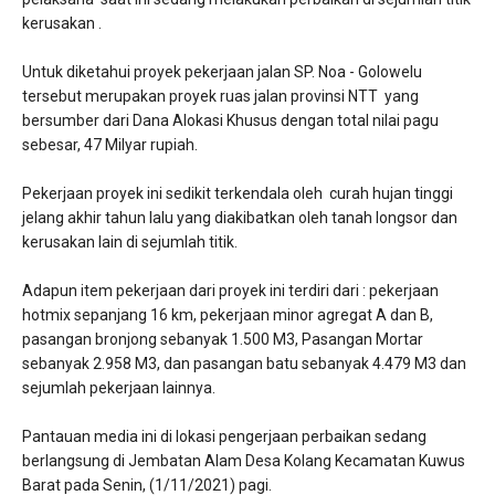
kerusakan .
Untuk diketahui proyek pekerjaan jalan SP. Noa - Golowelu
tersebut merupakan proyek ruas jalan provinsi NTT yang
bersumber dari Dana Alokasi Khusus dengan total nilai pagu
sebesar, 47 Milyar rupiah.
Pekerjaan proyek ini sedikit terkendala oleh curah hujan tinggi
jelang akhir tahun lalu yang diakibatkan oleh tanah longsor dan
kerusakan lain di sejumlah titik.
Adapun item pekerjaan dari proyek ini terdiri dari : pekerjaan
hotmix sepanjang 16 km, pekerjaan minor agregat A dan B,
pasangan bronjong sebanyak 1.500 M3, Pasangan Mortar
sebanyak 2.958 M3, dan pasangan batu sebanyak 4.479 M3 dan
sejumlah pekerjaan lainnya.
Pantauan media ini di lokasi pengerjaan perbaikan sedang
berlangsung di Jembatan Alam Desa Kolang Kecamatan Kuwus
Barat pada Senin, (1/11/2021) pagi.