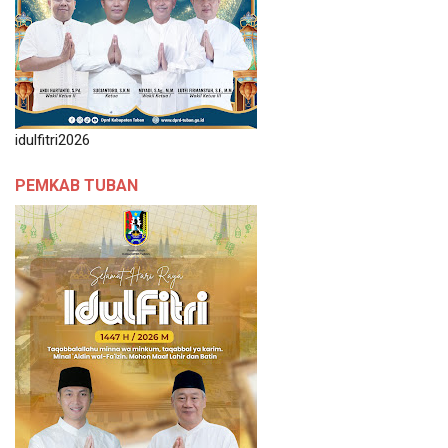
idulfitri2026
PEMKAB TUBAN