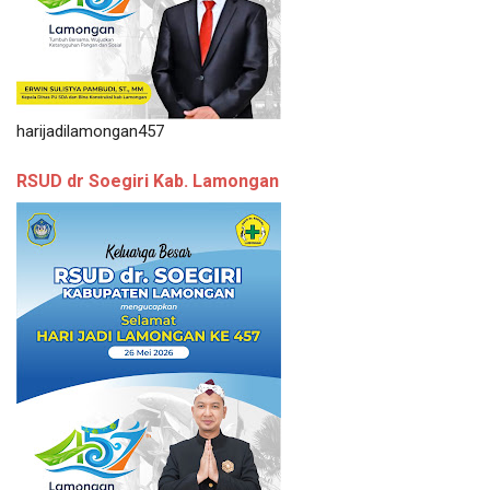
harijadilamongan457
RSUD dr Soegiri Kab. Lamongan