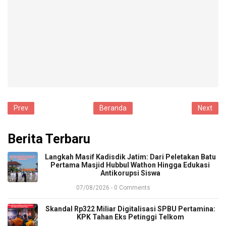
Prev
Beranda
Next
Berita Terbaru
​Langkah Masif Kadisdik Jatim: Dari Peletakan Batu
Pertama Masjid Hubbul Wathon Hingga Edukasi
Antikorupsi Siswa
07/08/2026 - 0 Comments
​Skandal Rp322 Miliar Digitalisasi SPBU Pertamina:
KPK Tahan Eks Petinggi Telkom