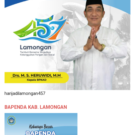
harijadilamongan457
BAPENDA KAB. LAMONGAN