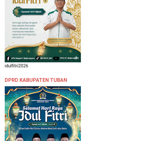
idulfitri2026
DPRD KABUPATEN TUBAN