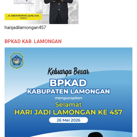
harijadilamongan457
BPKAD KAB. LAMONGAN