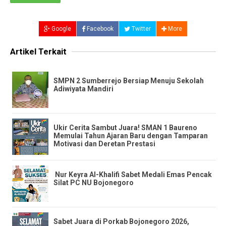
Google
Facebook
Twitter
More
Artikel Terkait
SMPN 2 Sumberrejo Bersiap Menuju Sekolah
Adiwiyata Mandiri
​Ukir Cerita Sambut Juara! SMAN 1 Baureno
Memulai Tahun Ajaran Baru dengan Tamparan
Motivasi dan Deretan Prestasi
​ ​Nur Keyra Al-Khalifi Sabet Medali Emas Pencak
Silat PC NU Bojonegoro
​Sabet Juara di Porkab Bojonegoro 2026,