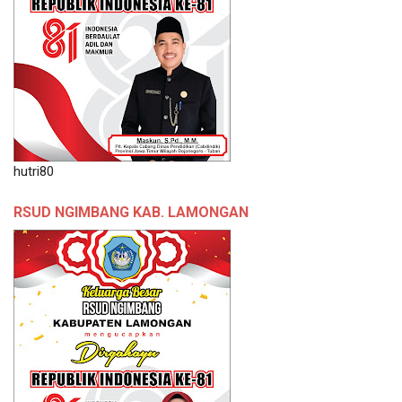
hutri80
RSUD NGIMBANG KAB. LAMONGAN