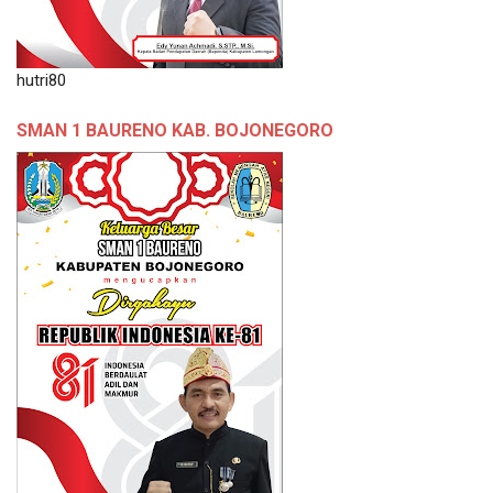
hutri80
SMAN 1 BAURENO KAB. BOJONEGORO