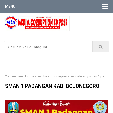
MENU
You are here :
Home
/
pemkab bojonegoro
/
pendidikan
/
sman 1 padangan
SMAN 1 PADANGAN KAB. BOJONEGORO