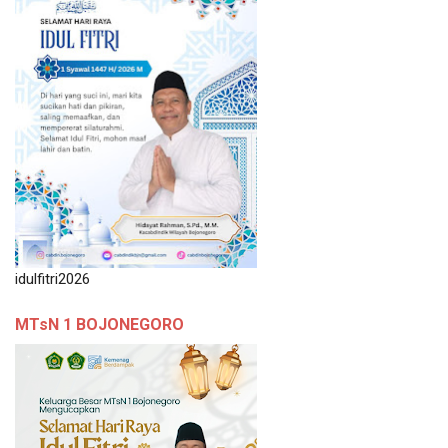
idulfitri2026
MTsN 1 BOJONEGORO