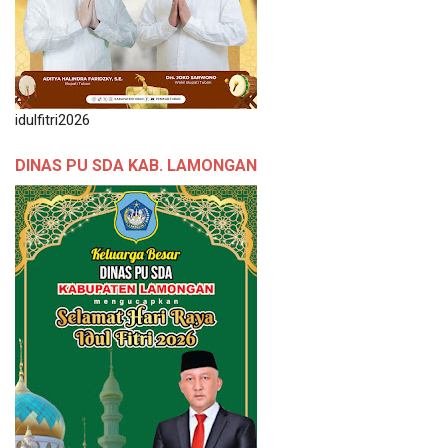
idulfitri2026
DINAS PU SDA KAB. LAMONGAN