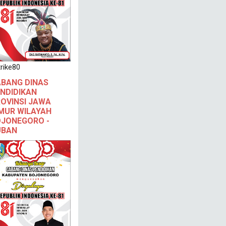
rike80
BANG DINAS
NDIDIKAN
OVINSI JAWA
MUR WILAYAH
JONEGORO -
UBAN