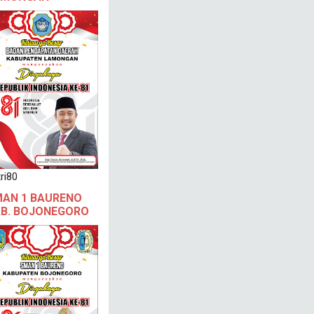
ri80
AN 1 BAURENO
B. BOJONEGORO