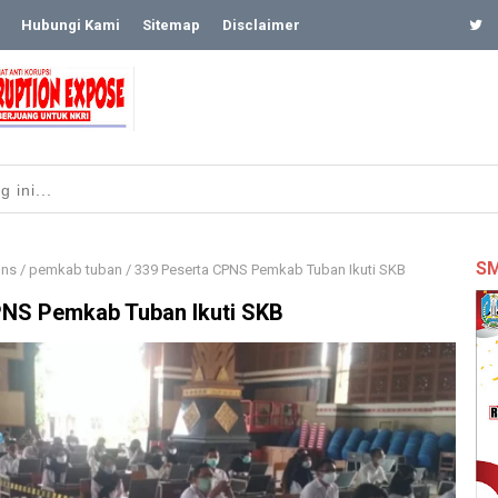
Hubungi Kami
Sitemap
Disclaimer
SM
pns
/
pemkab tuban
/
339 Peserta CPNS Pemkab Tuban Ikuti SKB
PNS Pemkab Tuban Ikuti SKB