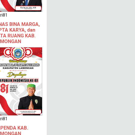
ri81
NAS BINA MARGA,
PTA KARYA, dan
TA RUANG KAB.
AMONGAN
ri81
PENDA KAB.
AMONGAN