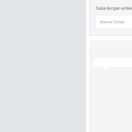
Suka dengan artikel