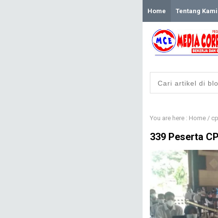
Home
Tentang Kami
You are here :
Home
/
c
339 Peserta C