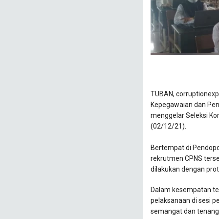
TUBAN, corruptionexp
Kepegawaian dan Pe
menggelar Seleksi K
(02/12/21).
Bertempat di Pendopo 
rekrutmen CPNS terseb
dilakukan dengan prot
Dalam kesempatan ters
pelaksanaan di sesi 
semangat dan tenang 