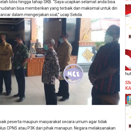
telah lolos hingga tahap SKB. “Saya ucapkan selamat anda bisa
udahan bisa memberikan yang terbaik dan maksimal untuk diri
lancar dalam mengerjakan soal,” ucap Sekda.
hut
SM
KA
baik peserta maupun masyarakat secara umum agar tidak
 lulus CPNS atau P3K dari pihak manapun. Negara melaksanakan