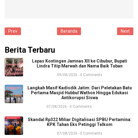
Prev
Beranda
Next
Berita Terbaru
​Lepas Kontingen Jamnas XII ke Cibubur, Bupati
Lindra Titip Marwah dan Nama Baik Tuban
09/08/2026 - 0 Comments
​Langkah Masif Kadisdik Jatim: Dari Peletakan Batu
Pertama Masjid Hubbul Wathon Hingga Edukasi
Antikorupsi Siswa
07/08/2026 - 0 Comments
​Skandal Rp322 Miliar Digitalisasi SPBU Pertamina:
KPK Tahan Eks Petinggi Telkom
07/08/2026 - 0 Comments