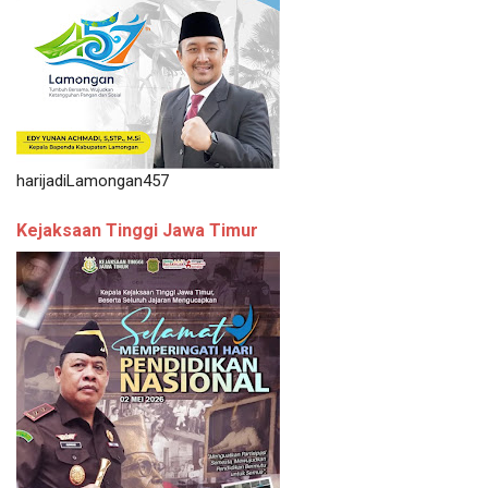
harijadiLamongan457
Kejaksaan Tinggi Jawa Timur