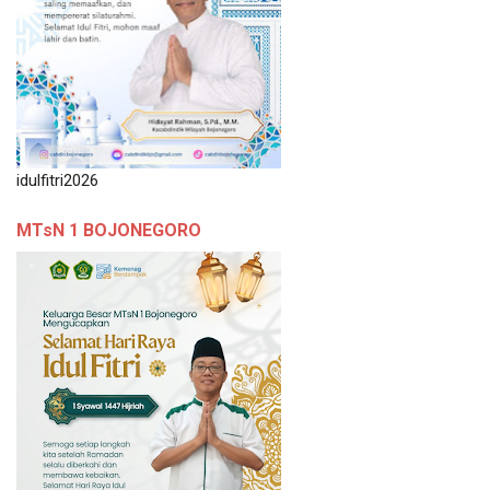
idulfitri2026
MTsN 1 BOJONEGORO