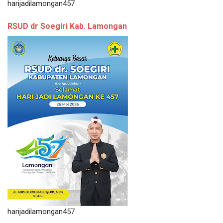
harijadilamongan457
RSUD dr Soegiri Kab. Lamongan
harijadilamongan457