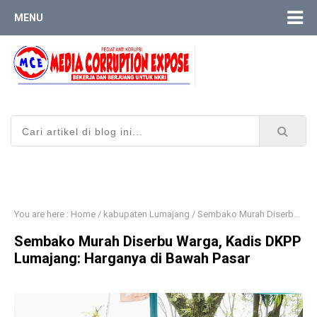
MENU
You are here :
Home
/
kabupaten Lumajang
/
Sembako Murah Diserbu Warga, Kadis DKPP Lumajang: Harganya di Bawah Pasar
Sembako Murah Diserbu Warga, Kadis DKPP
Lumajang: Harganya di Bawah Pasar