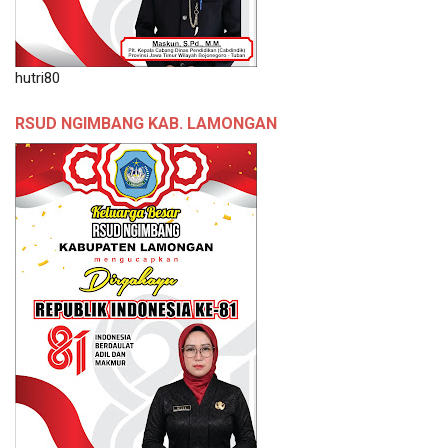
hutri80
RSUD NGIMBANG KAB. LAMONGAN