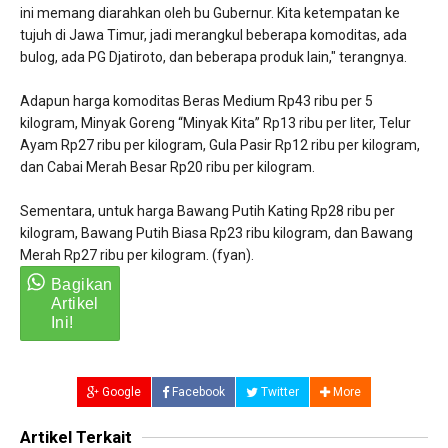
ini memang diarahkan oleh bu Gubernur. Kita ketempatan ke
tujuh di Jawa Timur, jadi merangkul beberapa komoditas, ada
bulog, ada PG Djatiroto, dan beberapa produk lain," terangnya.
Adapun harga komoditas Beras Medium Rp43 ribu per 5
kilogram, Minyak Goreng “Minyak Kita” Rp13 ribu per liter, Telur
Ayam Rp27 ribu per kilogram, Gula Pasir Rp12 ribu per kilogram,
dan Cabai Merah Besar Rp20 ribu per kilogram.
Sementara, untuk harga Bawang Putih Kating Rp28 ribu per
kilogram, Bawang Putih Biasa Rp23 ribu kilogram, dan Bawang
Merah Rp27 ribu per kilogram. (fyan).
Google
Facebook
Twitter
More
Artikel Terkait