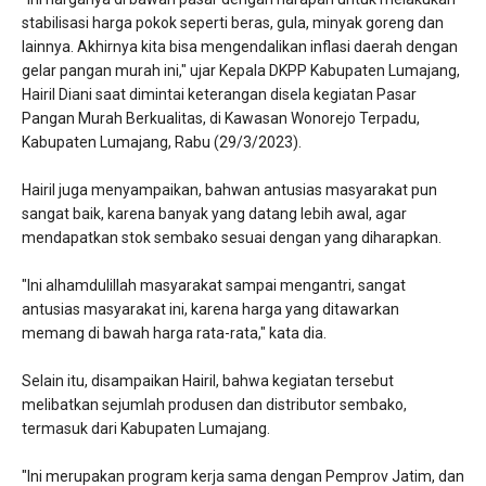
stabilisasi harga pokok seperti beras, gula, minyak goreng dan
lainnya. Akhirnya kita bisa mengendalikan inflasi daerah dengan
gelar pangan murah ini," ujar Kepala DKPP Kabupaten Lumajang,
Hairil Diani saat dimintai keterangan disela kegiatan Pasar
Pangan Murah Berkualitas, di Kawasan Wonorejo Terpadu,
Kabupaten Lumajang, Rabu (29/3/2023).
Hairil juga menyampaikan, bahwan antusias masyarakat pun
sangat baik, karena banyak yang datang lebih awal, agar
mendapatkan stok sembako sesuai dengan yang diharapkan.
"Ini alhamdulillah masyarakat sampai mengantri, sangat
antusias masyarakat ini, karena harga yang ditawarkan
memang di bawah harga rata-rata," kata dia.
Selain itu, disampaikan Hairil, bahwa kegiatan tersebut
melibatkan sejumlah produsen dan distributor sembako,
termasuk dari Kabupaten Lumajang.
"Ini merupakan program kerja sama dengan Pemprov Jatim, dan