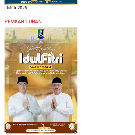
idulfitri2026
PEMKAB TUBAN