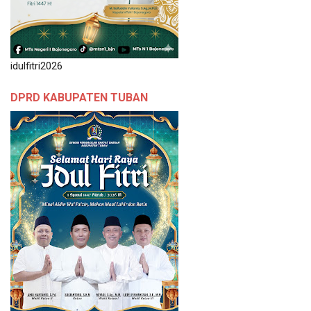
idulfitri2026
DPRD KABUPATEN TUBAN