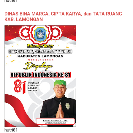
hutri81
DINAS BINA MARGA, CIPTA KARYA, dan TATA RUANG
KAB. LAMONGAN
hutri81