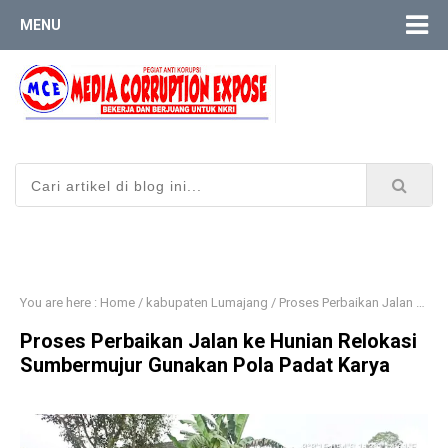
MENU
You are here :
Home
/
kabupaten Lumajang
/
Proses Perbaikan Jalan ke Hunian Relokasi Sumbermujur Gunakan Pola Padat Karya
Proses Perbaikan Jalan ke Hunian Relokasi
Sumbermujur Gunakan Pola Padat Karya