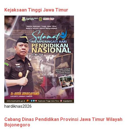
Kejaksaan Tinggi Jawa Timur
hardiknas2026
Cabang Dinas Pendidikan Provinsi Jawa Timur Wilayah
Bojonegoro