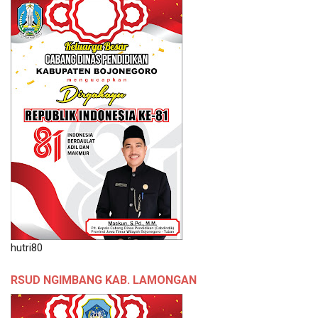
hutri80
RSUD NGIMBANG KAB. LAMONGAN