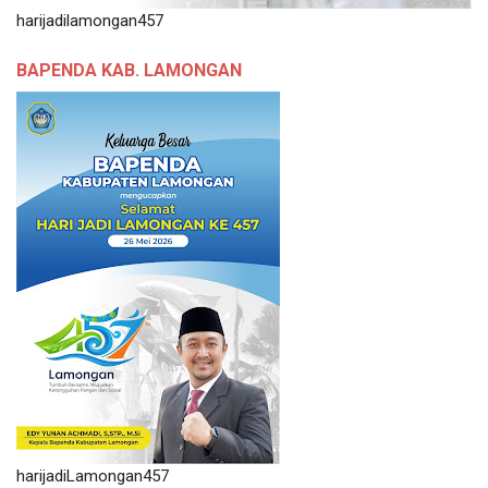
harijadilamongan457
BAPENDA KAB. LAMONGAN
harijadiLamongan457