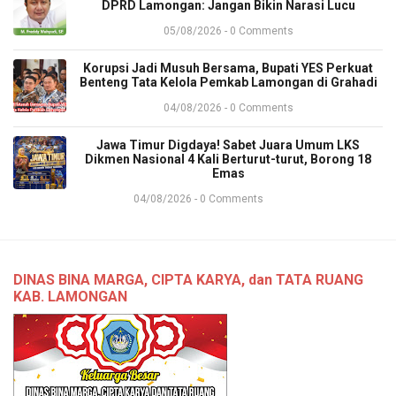
DPRD Lamongan: Jangan Bikin Narasi Lucu
05/08/2026 - 0 Comments
Korupsi Jadi Musuh Bersama, Bupati YES Perkuat
Benteng Tata Kelola Pemkab Lamongan di Grahadi
04/08/2026 - 0 Comments
​Jawa Timur Digdaya! Sabet Juara Umum LKS
Dikmen Nasional 4 Kali Berturut-turut, Borong 18
Emas
04/08/2026 - 0 Comments
DINAS BINA MARGA, CIPTA KARYA, dan TATA RUANG
KAB. LAMONGAN