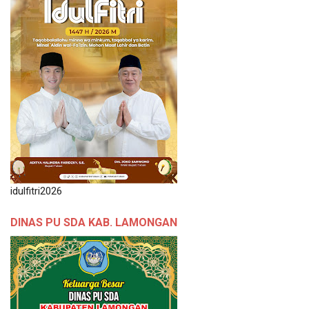
idulfitri2026
DINAS PU SDA KAB. LAMONGAN