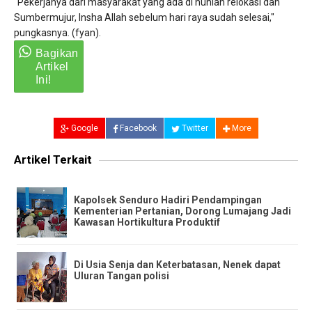
"Pekerjanya dari masyarakat yang ada di hunian relokasi dan
Sumbermujur, Insha Allah sebelum hari raya sudah selesai,"
pungkasnya. (fyan).
Google
Facebook
Twitter
More
Artikel Terkait
Kapolsek Senduro Hadiri Pendampingan
Kementerian Pertanian, Dorong Lumajang Jadi
Kawasan Hortikultura Produktif
Di Usia Senja dan Keterbatasan, Nenek dapat
Uluran Tangan polisi