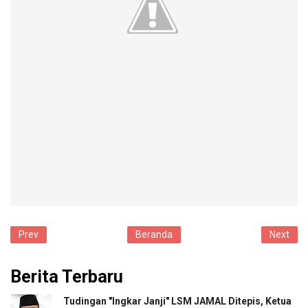
Prev
Beranda
Next
Berita Terbaru
​Tudingan "Ingkar Janji" LSM JAMAL Ditepis, Ketua