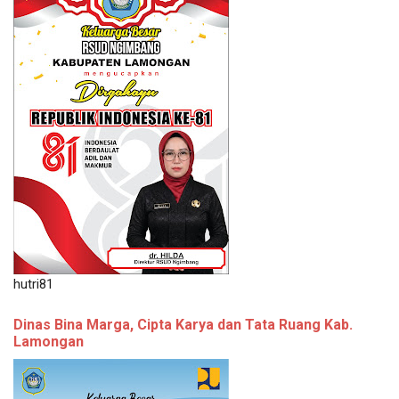
hutri81
Dinas Bina Marga, Cipta Karya dan Tata Ruang Kab.
Lamongan