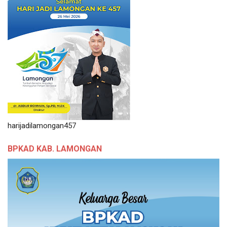
harijadilamongan457
BPKAD KAB. LAMONGAN