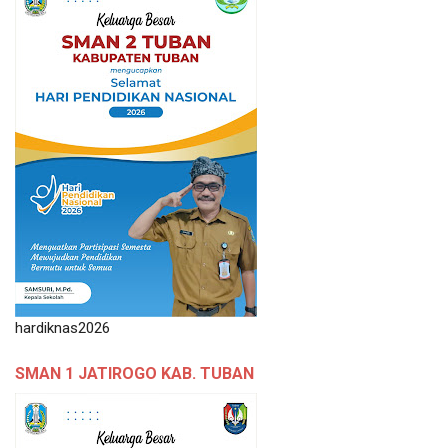
hardiknas2026
SMAN 1 JATIROGO KAB. TUBAN