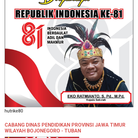
hutrike80
CABANG DINAS PENDIDIKAN PROVINSI JAWA TIMUR
WILAYAH BOJONEGORO - TUBAN