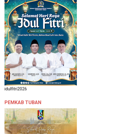
idulfitri2026
PEMKAB TUBAN