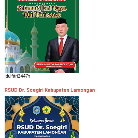
idulfitri2447h
RSUD Dr. Soegiri Kabupaten Lamongan