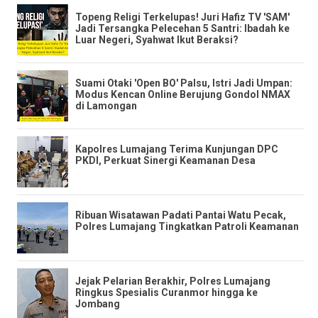
Topeng Religi Terkelupas! Juri Hafiz TV 'SAM'
Jadi Tersangka Pelecehan 5 Santri: Ibadah ke
Luar Negeri, Syahwat Ikut Beraksi?
​Suami Otaki 'Open BO' Palsu, Istri Jadi Umpan:
Modus Kencan Online Berujung Gondol NMAX
di Lamongan
Kapolres Lumajang Terima Kunjungan DPC
PKDI, Perkuat Sinergi Keamanan Desa
Ribuan Wisatawan Padati Pantai Watu Pecak,
Polres Lumajang Tingkatkan Patroli Keamanan
Jejak Pelarian Berakhir, Polres Lumajang
Ringkus Spesialis Curanmor hingga ke
Jombang