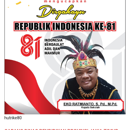
hutrike80