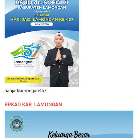
harijadilamongan457
BPKAD KAB. LAMONGAN