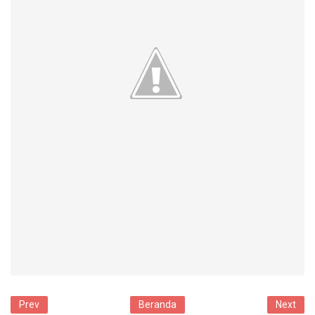
Prev
Beranda
Next