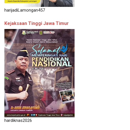
harijadiLamongan457
Kejaksaan Tinggi Jawa Timur
hardiknas2026