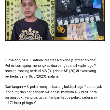
Lumajang, MCE - Satuan Reserse Narkoba (Satresnarkoba)
Polres Lumajang menangkap dua pengedar pil koplo logo Y
masing-masing berisial MS (31) dan NAP (20) dilokasi yang
berbeda, Senin (8/5/2023) malam.
Dari tangan MS, polisi menyita barang bukti pil logo T sebanyak
772 butir, dan dari tangan NAP polisi menyita 402 butir. Total
barang bukti yang disita dari tangan kedua pelaku sebanyak
1.174 butir pil logo Y.