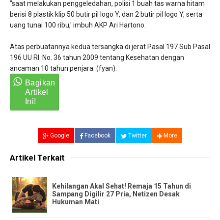
"saat melakukan penggeledahan, polisi 1 buah tas warna hitam
berisi 8 plastik klip 50 butir pil logo Y, dan 2 butir pil logo Y, serta
uang tunai 100 ribu,' imbuh AKP Ari Hartono.
Atas perbuatannya kedua tersangka di jerat Pasal 197 Sub Pasal
196 UU RI. No. 36 tahun 2009 tentang Kesehatan dengan
ancaman 10 tahun penjara. (fyan).
Google
Facebook
Twitter
More
Artikel Terkait
Kehilangan Akal Sehat! Remaja 15 Tahun di
Sampang Digilir 27 Pria, Netizen Desak
Hukuman Mati