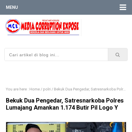
MENU
You are here :
Home
/
polri
/
Bekuk Dua Pengedar, Satresnarkoba Polres Lumajang Amankan 1.174 Butir Pil Logo Y
Bekuk Dua Pengedar, Satresnarkoba Polres
Lumajang Amankan 1.174 Butir Pil Logo Y