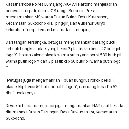
Kasatnarkoba Polres Lumajang AKP Ari Hartono menjelaskan,
berawal dari patroli tim JOS (Jogo Semeru) Presisi
mengamankan MS warga Dusun Biting, Desa Kuterenon,
Kecamatan Sukodono di Di pinggir jalan Gubenur Suryo
kelurahan Tompokersan kecamatan Lumajang.
Dari tangan tersangka, petugas mengamankan barang bukti
sebuah bungkus rokok yang berisi 2 plastik klip berisi 42 butir pil
logo Y, 1 buah kaleng plastik warna putih yang berisi 530 butir pil
warna putih logo Y dan 3 plastik klip 50 butir pil warna putih logo
Y.
"Petugas juga mengamankan 1 buah bungkus rokok berisi 1
plastik klip berisi 50 butir pil putih logo Y., dan uang tunai Rp 52
ribu," ungkapnya.
Di waktu bersamaan, polisi juga mengamankan NAP saat berada
dirumahnya Dusun Darungan, Desa Dawuhan Lor, Kecamatan
Sukodono.