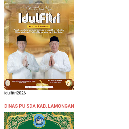
idulfitri2026
DINAS PU SDA KAB. LAMONGAN