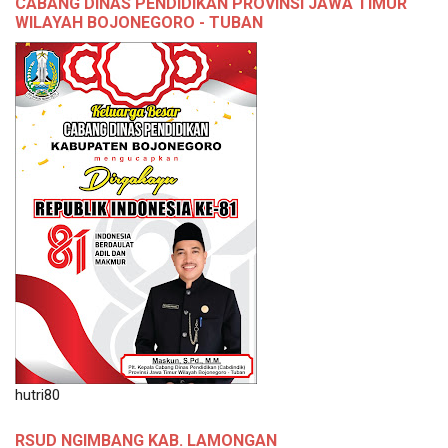
CABANG DINAS PENDIDIKAN PROVINSI JAWA TIMUR
WILAYAH BOJONEGORO - TUBAN
hutri80
RSUD NGIMBANG KAB. LAMONGAN