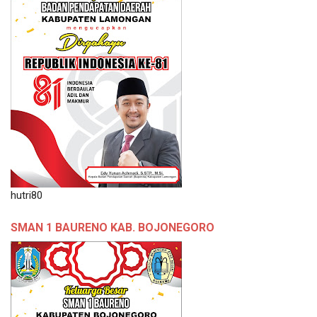
hutri80
SMAN 1 BAURENO KAB. BOJONEGORO