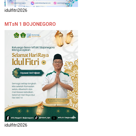
idulfitri2026
MTsN 1 BOJONEGORO
idulfitri2026