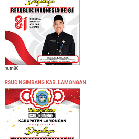
hutri80
RSUD NGIMBANG KAB. LAMONGAN