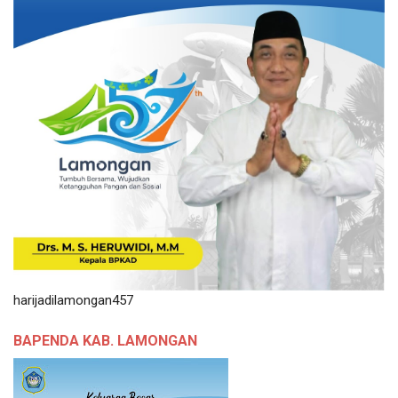
harijadilamongan457
BAPENDA KAB. LAMONGAN