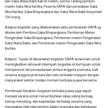
dari Saka Wana Bakti Kak Iin Solihin, Serma Tatang pemberi
materi Saka Wira Kartika, Peserta SAPA dari perwakilan Saka
Wira Kartika, Saka Bhayangkara dan Saka Wana Bakti berjumlah
100 orang.
Adapun kegiatan yang dilaksanakan yaitu pembukaan SAPA yg
dibuka oleh Pembina Saka Bhayangkara, Pemberian Materi
Pengenalan Saka Bhayangkara, Pemberian materi Pengenalan
Saka Wana Bakti, dan Pemberian materi Pengenalan Saka Wira
Kartika.
Adapun Tujuan di laksanakan kegiatan SAPA antara lain untuk
meningkatkan ukhuwah Islamiyah; kegiatan ini bertujuan untuk
mempererat tali persaudaraan antara anggota pramuka, baik
sesama anggota pramuka dari satu ambalan maupun dengan
masyarakat sekitar melalui momen berbuka puasa bersama.
Pembinaan Karakter; kegiatan berbuka puasa juga dapat
menjadi sarana untuk menumbuhkan sikap saling berbagi,
tolong-menolong, dan kepedulian terhadap sesama yang
merupakan nilai-nilai penting dalam pramuka dan kehidupan