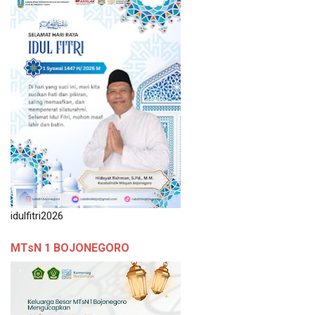
idulfitri2026
MTsN 1 BOJONEGORO