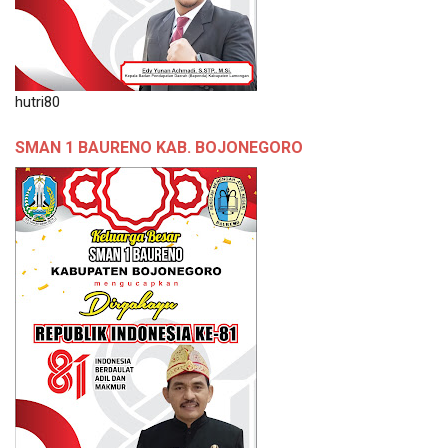
hutri80
SMAN 1 BAURENO KAB. BOJONEGORO