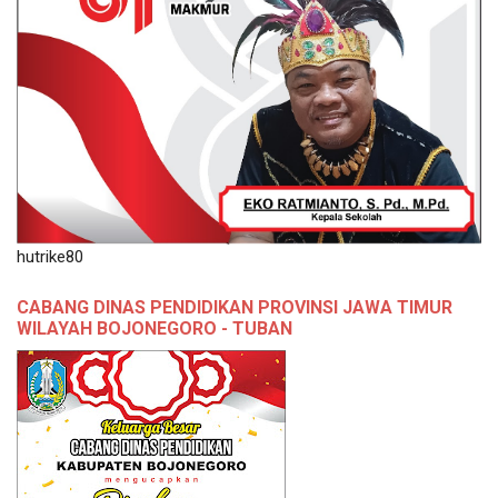
hutrike80
CABANG DINAS PENDIDIKAN PROVINSI JAWA TIMUR
WILAYAH BOJONEGORO - TUBAN