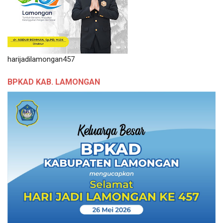
harijadilamongan457
BPKAD KAB. LAMONGAN