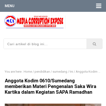
MENU
You are here :
Home
/
pendidikan
/
sumedang
/
tni
/
Anggota Kodim 0610/Sumedang memberikan Materi Pengenalan Saka Wira Kartika dalam Kegiatan SAPA Ramadhan
Anggota Kodim 0610/Sumedang
memberikan Materi Pengenalan Saka Wira
Kartika dalam Kegiatan SAPA Ramadhan