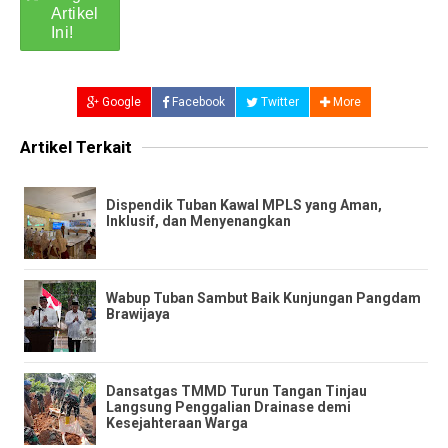
Google
Facebook
Twitter
More
Artikel Terkait
Dispendik Tuban Kawal MPLS yang Aman,
Inklusif, dan Menyenangkan
Wabup Tuban Sambut Baik Kunjungan Pangdam
Brawijaya
Dansatgas TMMD Turun Tangan Tinjau
Langsung Penggalian Drainase demi
Kesejahteraan Warga