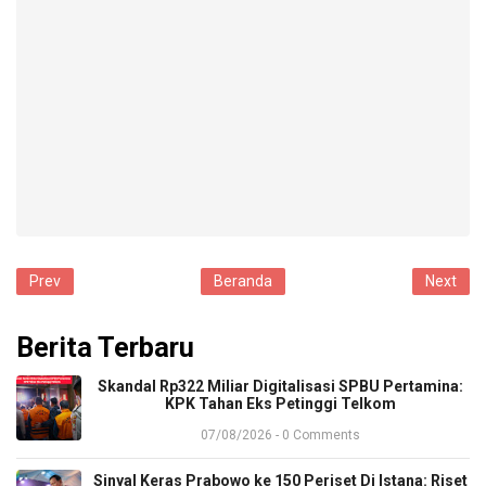
Prev
Beranda
Next
Berita Terbaru
​Skandal Rp322 Miliar Digitalisasi SPBU Pertamina:
KPK Tahan Eks Petinggi Telkom
07/08/2026 - 0 Comments
Sinyal Keras Prabowo ke 150 Periset Di Istana: Riset