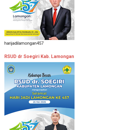
harijadilamongan457
RSUD dr Soegiri Kab. Lamongan