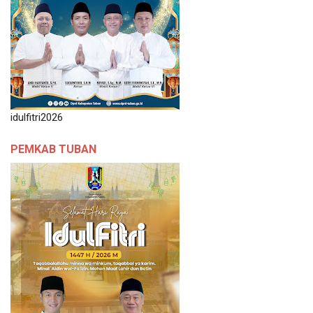
idulfitri2026
PEMKAB TUBAN