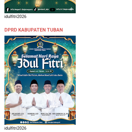
idulfitri2026
DPRD KABUPATEN TUBAN
idulfitri2026