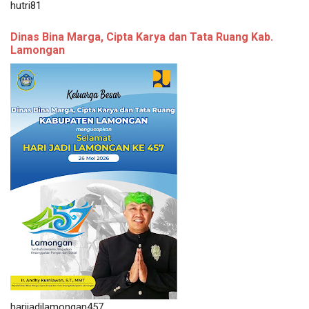
hutri81
Dinas Bina Marga, Cipta Karya dan Tata Ruang Kab.
Lamongan
harijadilamongan457