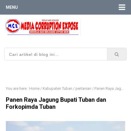
MENU
You are here :
Home
/
Kabupaten Tuban
/
pertanian
/
Panen Raya Jagung Bupati Tuban dan Forkopimda Tuban
Panen Raya Jagung Bupati Tuban dan
Forkopimda Tuban