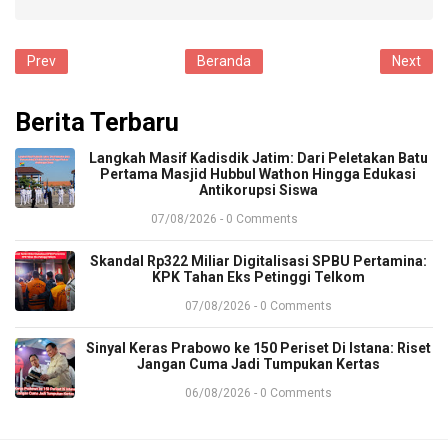
Prev
Beranda
Next
Berita Terbaru
​Langkah Masif Kadisdik Jatim: Dari Peletakan Batu
Pertama Masjid Hubbul Wathon Hingga Edukasi
Antikorupsi Siswa
07/08/2026 - 0 Comments
​Skandal Rp322 Miliar Digitalisasi SPBU Pertamina:
KPK Tahan Eks Petinggi Telkom
07/08/2026 - 0 Comments
Sinyal Keras Prabowo ke 150 Periset Di Istana: Riset
Jangan Cuma Jadi Tumpukan Kertas
06/08/2026 - 0 Comments