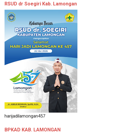
RSUD dr Soegiri Kab. Lamongan
harijadilamongan457
BPKAD KAB. LAMONGAN