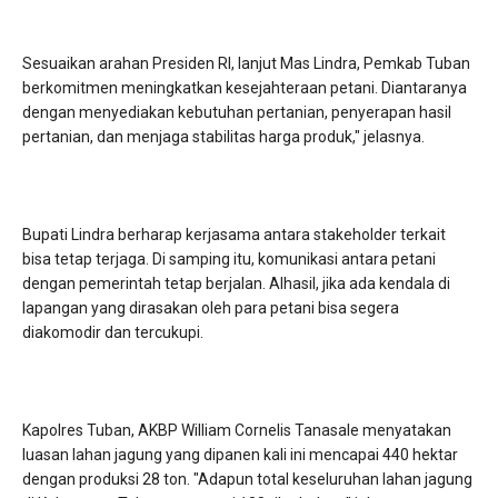
Sesuaikan arahan Presiden RI, lanjut Mas Lindra, Pemkab Tuban
berkomitmen meningkatkan kesejahteraan petani. Diantaranya
dengan menyediakan kebutuhan pertanian, penyerapan hasil
pertanian, dan menjaga stabilitas harga produk," jelasnya.
Bupati Lindra berharap kerjasama antara stakeholder terkait
bisa tetap terjaga. Di samping itu, komunikasi antara petani
dengan pemerintah tetap berjalan. Alhasil, jika ada kendala di
lapangan yang dirasakan oleh para petani bisa segera
diakomodir dan tercukupi.
Kapolres Tuban, AKBP William Cornelis Tanasale menyatakan
luasan lahan jagung yang dipanen kali ini mencapai 440 hektar
dengan produksi 28 ton. "Adapun total keseluruhan lahan jagung