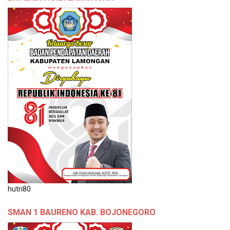
hutri80
SMAN 1 BAURENO KAB. BOJONEGORO