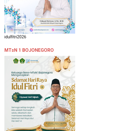
idulfitri2026
MTsN 1 BOJONEGORO