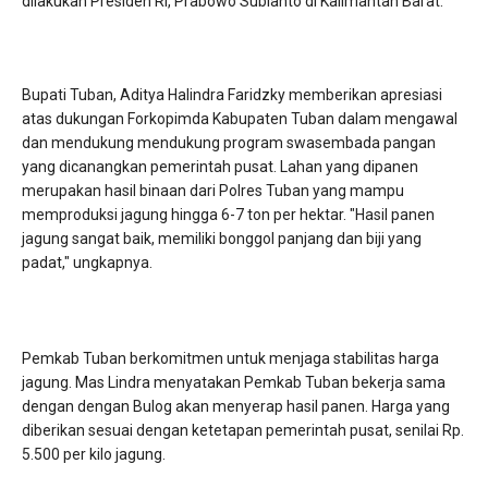
dilakukan Presiden RI, Prabowo Subianto di Kalimantan Barat.
Bupati Tuban, Aditya Halindra Faridzky memberikan apresiasi
atas dukungan Forkopimda Kabupaten Tuban dalam mengawal
dan mendukung mendukung program swasembada pangan
yang dicanangkan pemerintah pusat. Lahan yang dipanen
merupakan hasil binaan dari Polres Tuban yang mampu
memproduksi jagung hingga 6-7 ton per hektar. "Hasil panen
jagung sangat baik, memiliki bonggol panjang dan biji yang
padat," ungkapnya.
Pemkab Tuban berkomitmen untuk menjaga stabilitas harga
jagung. Mas Lindra menyatakan Pemkab Tuban bekerja sama
dengan dengan Bulog akan menyerap hasil panen. Harga yang
diberikan sesuai dengan ketetapan pemerintah pusat, senilai Rp.
5.500 per kilo jagung.