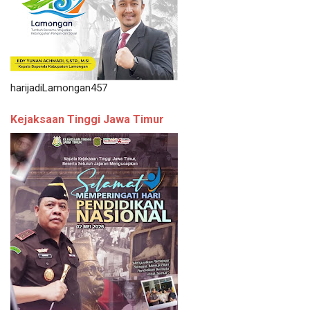
harijadiLamongan457
Kejaksaan Tinggi Jawa Timur