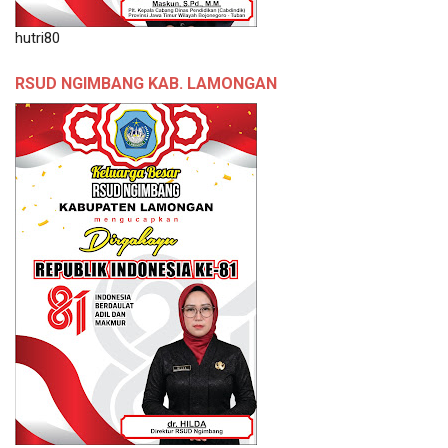
hutri80
RSUD NGIMBANG KAB. LAMONGAN