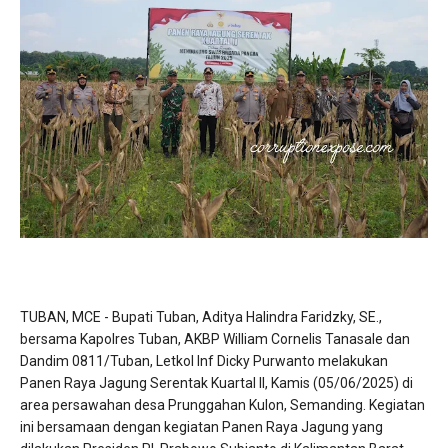
TUBAN, MCE - Bupati Tuban, Aditya Halindra Faridzky, SE.,
bersama Kapolres Tuban, AKBP William Cornelis Tanasale dan
Dandim 0811/Tuban, Letkol Inf Dicky Purwanto melakukan
Panen Raya Jagung Serentak Kuartal II, Kamis (05/06/2025) di
area persawahan desa Prunggahan Kulon, Semanding. Kegiatan
ini bersamaan dengan kegiatan Panen Raya Jagung yang