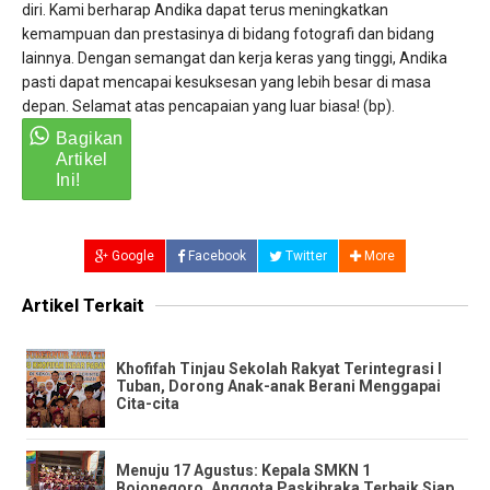
diri. Kami berharap Andika dapat terus meningkatkan
kemampuan dan prestasinya di bidang fotografi dan bidang
lainnya. Dengan semangat dan kerja keras yang tinggi, Andika
pasti dapat mencapai kesuksesan yang lebih besar di masa
depan. Selamat atas pencapaian yang luar biasa! (bp).
Google
Facebook
Twitter
More
Artikel Terkait
Khofifah Tinjau Sekolah Rakyat Terintegrasi I
Tuban, Dorong Anak-anak Berani Menggapai
Cita-cita
​Menuju 17 Agustus: Kepala SMKN 1
Bojonegoro, Anggota Paskibraka Terbaik Siap