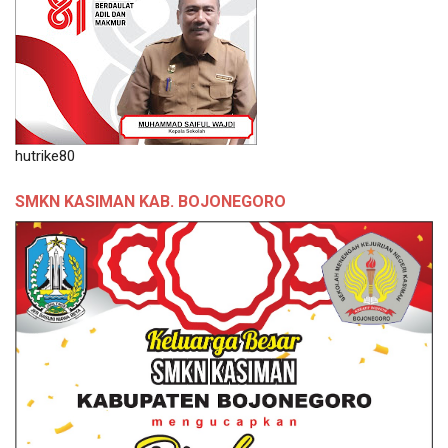
hutrike80
SMKN KASIMAN KAB. BOJONEGORO