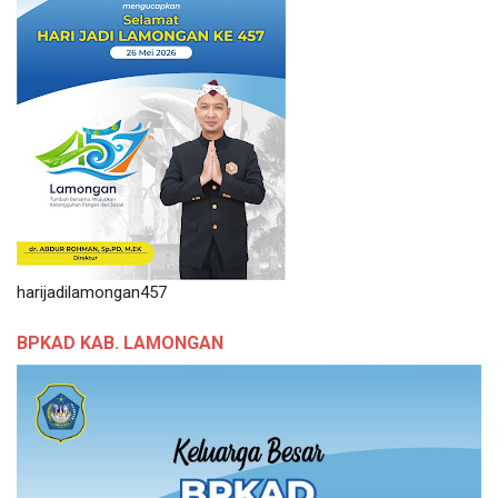
harijadilamongan457
BPKAD KAB. LAMONGAN