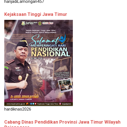
harijadiLamongan457
Kejaksaan Tinggi Jawa Timur
hardiknas2026
Cabang Dinas Pendidikan Provinsi Jawa Timur Wilayah