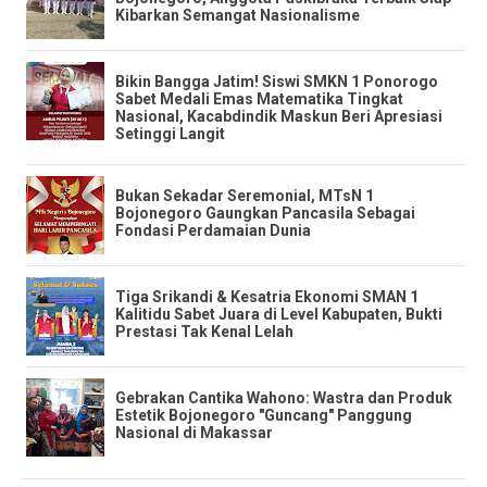
Kibarkan Semangat Nasionalisme
​Bikin Bangga Jatim! Siswi SMKN 1 Ponorogo
Sabet Medali Emas Matematika Tingkat
Nasional, Kacabdindik Maskun Beri Apresiasi
Setinggi Langit
​Bukan Sekadar Seremonial, MTsN 1
Bojonegoro Gaungkan Pancasila Sebagai
Fondasi Perdamaian Dunia
​Tiga Srikandi & Kesatria Ekonomi SMAN 1
Kalitidu Sabet Juara di Level Kabupaten, Bukti
Prestasi Tak Kenal Lelah
​Gebrakan Cantika Wahono: Wastra dan Produk
Estetik Bojonegoro "Guncang" Panggung
Nasional di Makassar