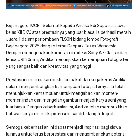
Bojonegoro, MCE - Selamat kepada Andika Edi Saputra, siswa
kelas XII DKV, atas prestasinya yang luar biasa! Ia berhasil meraih
Juara 1 dalam perlombaan FLS3N bidang lomba Fotografi
Bojonegoro 2025 dengan tema Geopark Texas Wonocolo.
Dengan menggunakan kamera mirrorless Sony A7 Classic dan
lensa ORI 30mm, Andika menunjukkan kemampuan fotografer
yang sangat baik dan kreativitas yang tinggi.
Prestasi ini merupakan bukti dari bakat dan kerja keras Andika
dalam mengembangkan kemampuan fotografernya. Ia telah
menunjukkan kemampuan untuk mengabadikan momen-
momen indah dan mengolah gambar menjadi karya seni yang
luar biasa. Dengan keberhasilan ini, Andika telah membuktikan
bahwa dirinya memiliki potensi besar di bidang fotografi.
Semoga keberhasilan ini dapat menjadi inspirasi bagi siswa
lainnya untuk terus berprestasi dan mengembangkan potensi