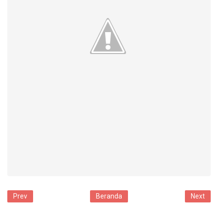
Prev
Beranda
Next