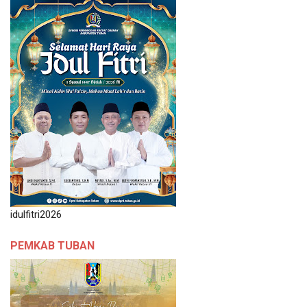
idulfitri2026
PEMKAB TUBAN