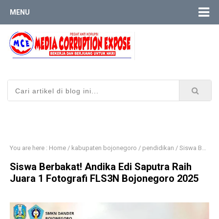
MENU
You are here :
Home
/
kabupaten bojonegoro
/
pendidikan
/
Siswa Berbakat! Andika Edi Saputra Raih Juara 1 Fotografi FLS3N Bojonegoro 2025
Siswa Berbakat! Andika Edi Saputra Raih
Juara 1 Fotografi FLS3N Bojonegoro 2025