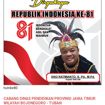
hutrike80
CABANG DINAS PENDIDIKAN PROVINSI JAWA TIMUR
WILAYAH BOJONEGORO - TUBAN