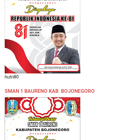
hutri80
SMAN 1 BAURENO KAB. BOJONEGORO