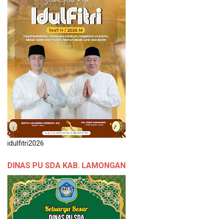
idulfitri2026
DINAS PU SDA KAB. LAMONGAN