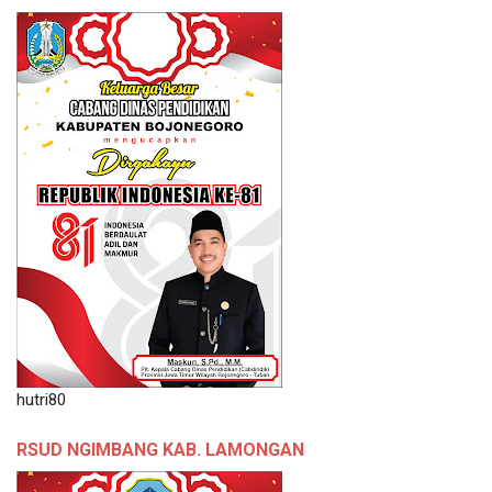
hutri80
RSUD NGIMBANG KAB. LAMONGAN