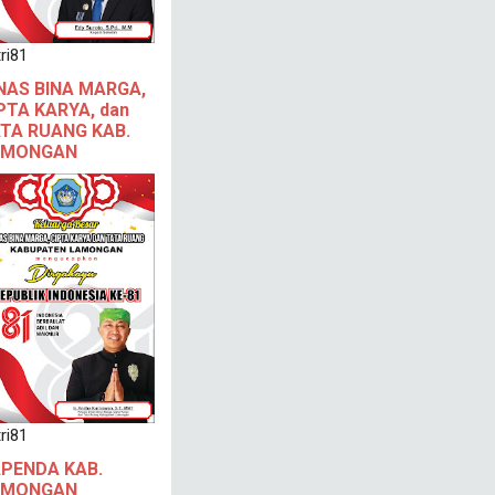
ri81
NAS BINA MARGA,
PTA KARYA, dan
TA RUANG KAB.
AMONGAN
ri81
PENDA KAB.
AMONGAN