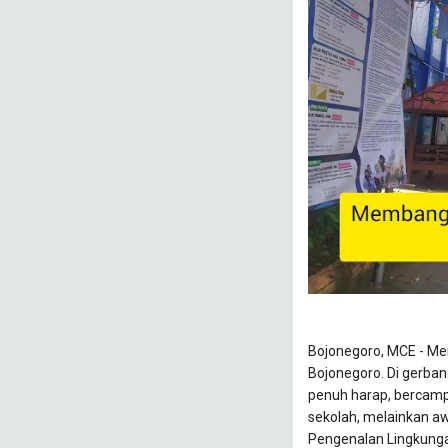
Bojonegoro, MCE - Me
Bojonegoro. Di gerba
penuh harap, bercampu
sekolah, melainkan aw
Pengenalan Lingkunga