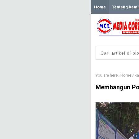
Home
Tentang Kami
You are here :
Home
/
ka
Membangun Pon