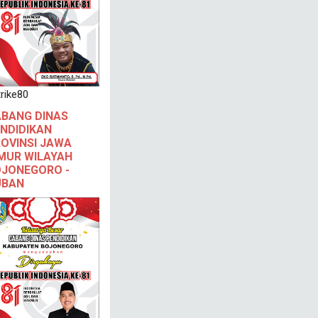
rike80
BANG DINAS
NDIDIKAN
OVINSI JAWA
MUR WILAYAH
JONEGORO -
UBAN