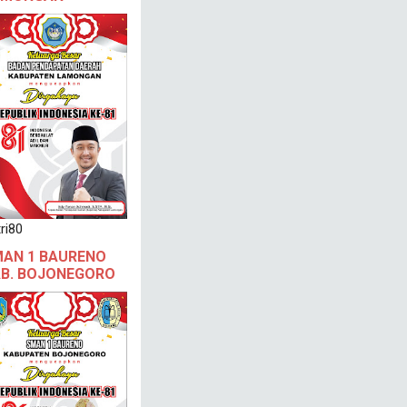
ri80
AN 1 BAURENO
B. BOJONEGORO