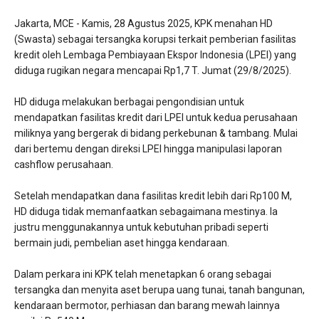
Jakarta, MCE - Kamis, 28 Agustus 2025, KPK menahan HD
(Swasta) sebagai tersangka korupsi terkait pemberian fasilitas
kredit oleh Lembaga Pembiayaan Ekspor Indonesia (LPEI) yang
diduga rugikan negara mencapai Rp1,7 T. Jumat (29/8/2025).
HD diduga melakukan berbagai pengondisian untuk
mendapatkan fasilitas kredit dari LPEI untuk kedua perusahaan
miliknya yang bergerak di bidang perkebunan & tambang. Mulai
dari bertemu dengan direksi LPEI hingga manipulasi laporan
cashflow perusahaan.
Setelah mendapatkan dana fasilitas kredit lebih dari Rp100 M,
HD diduga tidak memanfaatkan sebagaimana mestinya. Ia
justru menggunakannya untuk kebutuhan pribadi seperti
bermain judi, pembelian aset hingga kendaraan.
Dalam perkara ini KPK telah menetapkan 6 orang sebagai
tersangka dan menyita aset berupa uang tunai, tanah bangunan,
kendaraan bermotor, perhiasan dan barang mewah lainnya