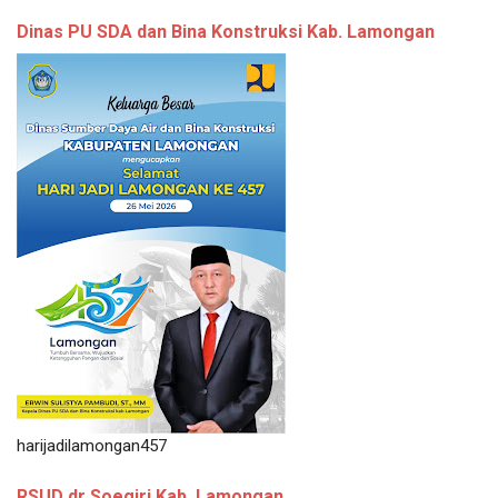
Dinas PU SDA dan Bina Konstruksi Kab. Lamongan
harijadilamongan457
RSUD dr Soegiri Kab. Lamongan