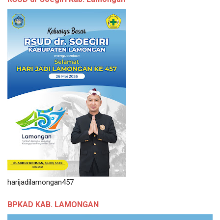
harijadilamongan457
BPKAD KAB. LAMONGAN