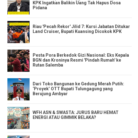
KPK Ingatkan Balikin Uang Tak Hapus Dosa
Pidana
​Riau 'Pecah Rekor' Jilid 7: Kursi Jabatan Ditukar
Land Cruiser, Bupati Kuansing Dicokok KPK
​Pesta Pora Berkedok Gizi Nasional: Eks Kepala
BGN dan Kroninya Resmi 'Pindah Rumah' ke
Rutan Salemba
​Dari Toko Bangunan ke Gedung Merah Putih:
‘Proyek’ OTT Bupati Tulungagung yang
Berujung Ambyar
WFH ASN & SWASTA: JURUS BARU HEMAT
ENERGI ATAU GIMMIK BELAKA?