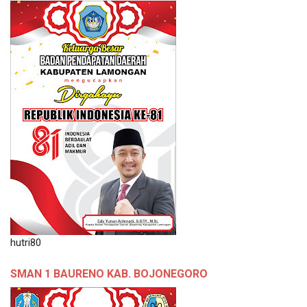
hutri80
SMAN 1 BAURENO KAB. BOJONEGORO