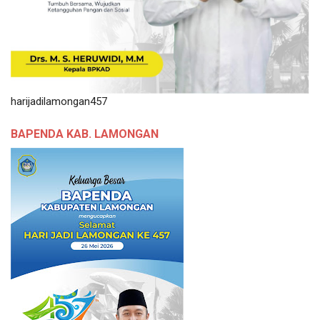
harijadilamongan457
BAPENDA KAB. LAMONGAN