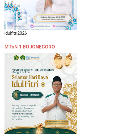
idulfitri2026
MTsN 1 BOJONEGORO