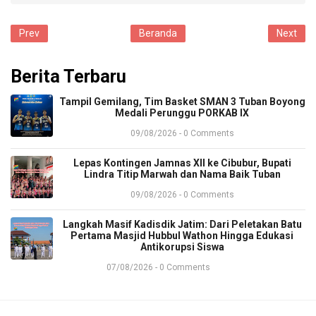
Prev
Beranda
Next
Berita Terbaru
​Tampil Gemilang, Tim Basket SMAN 3 Tuban Boyong
Medali Perunggu PORKAB IX
09/08/2026 - 0 Comments
​Lepas Kontingen Jamnas XII ke Cibubur, Bupati
Lindra Titip Marwah dan Nama Baik Tuban
09/08/2026 - 0 Comments
​Langkah Masif Kadisdik Jatim: Dari Peletakan Batu
Pertama Masjid Hubbul Wathon Hingga Edukasi
Antikorupsi Siswa
07/08/2026 - 0 Comments