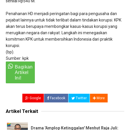
senilai Rp540 M.
Penahanan HD menjadi peringatan bagi para pengusaha dan
pejabat lainnya untuk tidak terlibat dalam tindakan korupsi. KPK
akan terus berupaya membongkar kasus-kasus korupsi yang
merugikan negara dan rakyat. Langkah ini menegaskan
komitmen KPK untuk membersihkan Indonesia dari praktik
korupsi.
​(bp).
Sumber: kpk
Google
Facebook
Twitter
More
Artikel Terkait
​Drama 'Amplop Ketinggalan' Menhut Raja Juli: