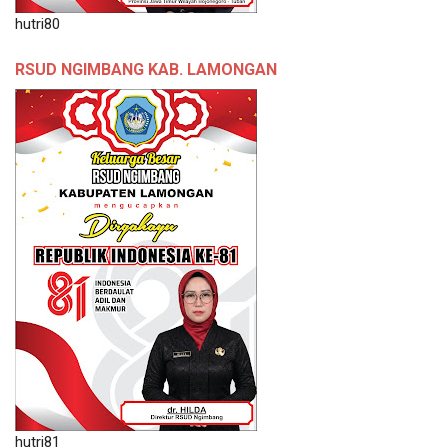
hutri80
RSUD NGIMBANG KAB. LAMONGAN
hutri81