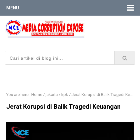
MENU
You are here :
Home
/
jakarta
/
kpk
/
Jerat Korupsi di Balik Tragedi Keuangan ​
Jerat Korupsi di Balik Tragedi Keuangan ​