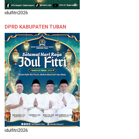
idulfitri2026
DPRD KABUPATEN TUBAN
idulfitri2026