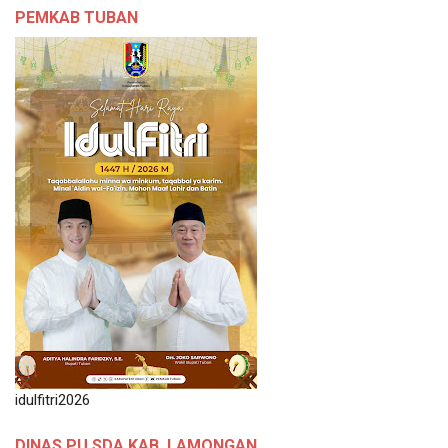
PEMKAB TUBAN
idulfitri2026
DINAS PU SDA KAB. LAMONGAN