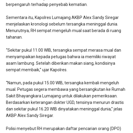
berpengaruh terhadap penyebab kematian.
Sementara itu, Kapolres Lumajang AKBP Alex Sandy Siregar
menjelaskan kronologi sebelum tersangka meninggal dunia.
Menurutnya, RH sempat mengeluh mual saat berada di ruang
tahanan.
“Sekitar pukul 11.00 WIB, tersangka sempat merasa mual dan
menyampaikan kepada petugas bahwa ia memiliki riwayat
asam lambung. Setelah diberikan makan siang, kondisinya
sempat membaik,” ujar Kapolres.
“Namun, pada pukul 15.00 WIB, tersangka kembali mengeluh
mual. Petugas segera membawa yang bersangkutan ke Rumah
Sakit Bhayangkara Lumajang untuk dilakukan pemeriksaan.
Berdasarkan keterangan dokter UGD, tensinya menurun drastis
dan sekitar pukul 16.20 WIB dinyatakan meninggal dunia,” jelas
AKBP Alex Sandy Siregar.
Polisi menyebut RH merupakan daftar pencarian orang (DPO)