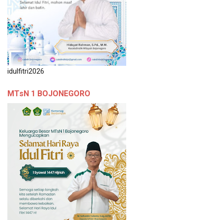
idulfitri2026
MTsN 1 BOJONEGORO