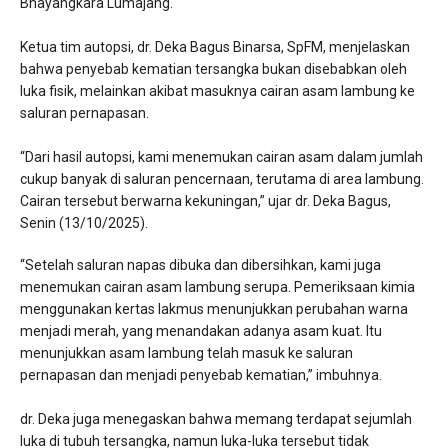
Bhayangkara Lumajang.
Ketua tim autopsi, dr. Deka Bagus Binarsa, SpFM, menjelaskan
bahwa penyebab kematian tersangka bukan disebabkan oleh
luka fisik, melainkan akibat masuknya cairan asam lambung ke
saluran pernapasan.
“Dari hasil autopsi, kami menemukan cairan asam dalam jumlah
cukup banyak di saluran pencernaan, terutama di area lambung.
Cairan tersebut berwarna kekuningan,” ujar dr. Deka Bagus,
Senin (13/10/2025).
“Setelah saluran napas dibuka dan dibersihkan, kami juga
menemukan cairan asam lambung serupa. Pemeriksaan kimia
menggunakan kertas lakmus menunjukkan perubahan warna
menjadi merah, yang menandakan adanya asam kuat. Itu
menunjukkan asam lambung telah masuk ke saluran
pernapasan dan menjadi penyebab kematian,” imbuhnya.
dr. Deka juga menegaskan bahwa memang terdapat sejumlah
luka di tubuh tersangka, namun luka-luka tersebut tidak