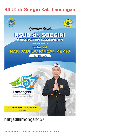
RSUD dr Soegiri Kab. Lamongan
harijadilamongan457