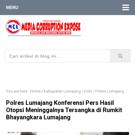
MENU
You are here :
Home
/
kabupaten Lumajang
/
polri
/
Polres Lumajang Konferensi Pers Hasil Otopsi Meninggalnya Tersangka di Rumkit Bhayangkara Lumajang
Polres Lumajang Konferensi Pers Hasil
Otopsi Meninggalnya Tersangka di Rumkit
Bhayangkara Lumajang