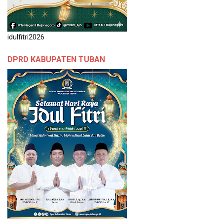
idulfitri2026
DPRD KABUPATEN TUBAN