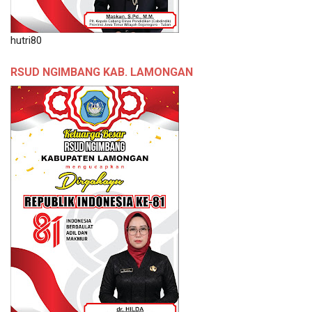
hutri80
RSUD NGIMBANG KAB. LAMONGAN