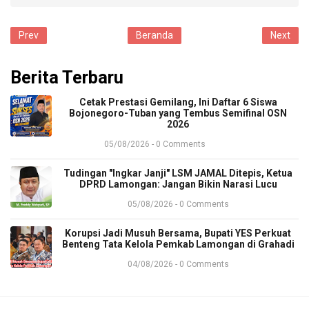
Prev
Beranda
Next
Berita Terbaru
Cetak Prestasi Gemilang, Ini Daftar 6 Siswa
Bojonegoro-Tuban yang Tembus Semifinal OSN
2026
05/08/2026 - 0 Comments
​Tudingan "Ingkar Janji" LSM JAMAL Ditepis, Ketua
DPRD Lamongan: Jangan Bikin Narasi Lucu
05/08/2026 - 0 Comments
Korupsi Jadi Musuh Bersama, Bupati YES Perkuat
Benteng Tata Kelola Pemkab Lamongan di Grahadi
04/08/2026 - 0 Comments