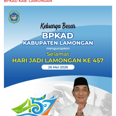
BPKAD KAB. LAMONGAN