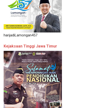
harijadiLamongan457
Kejaksaan Tinggi Jawa Timur