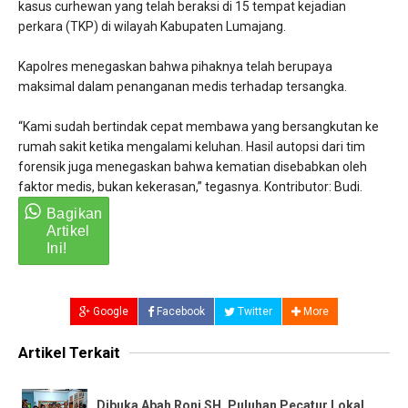
kasus curhewan yang telah beraksi di 15 tempat kejadian
perkara (TKP) di wilayah Kabupaten Lumajang.
Kapolres menegaskan bahwa pihaknya telah berupaya
maksimal dalam penanganan medis terhadap tersangka.
“Kami sudah bertindak cepat membawa yang bersangkutan ke
rumah sakit ketika mengalami keluhan. Hasil autopsi dari tim
forensik juga menegaskan bahwa kematian disebabkan oleh
faktor medis, bukan kekerasan,” tegasnya. Kontributor: Budi.
Google
Facebook
Twitter
More
Artikel Terkait
Dibuka Abah Roni SH, Puluhan Pecatur Lokal