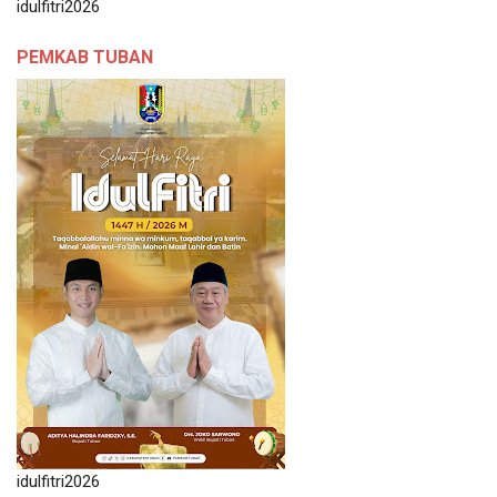
idulfitri2026
PEMKAB TUBAN
idulfitri2026