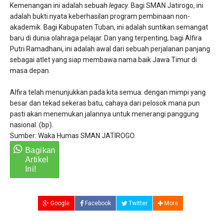
​Kemenangan ini adalah sebuah
legacy
. Bagi SMAN Jatirogo, ini
adalah bukti nyata keberhasilan program pembinaan non-
akademik. Bagi Kabupaten Tuban, ini adalah suntikan semangat
baru di dunia olahraga pelajar. Dan yang terpenting, bagi Alfira
Putri Ramadhani, ini adalah awal dari sebuah perjalanan panjang
sebagai atlet yang siap membawa nama baik Jawa Timur di
masa depan.
Alfira telah menunjukkan pada kita semua: dengan mimpi yang
besar dan tekad sekeras batu, cahaya dari pelosok mana pun
pasti akan menemukan jalannya untuk menerangi panggung
nasional. (bp).
Sumber: Waka Humas SMAN JATIROGO.
Google
Facebook
Twitter
More