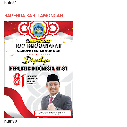
hutri81
BAPENDA KAB. LAMONGAN
hutri80