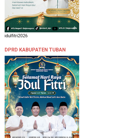
idulfitri2026
DPRD KABUPATEN TUBAN