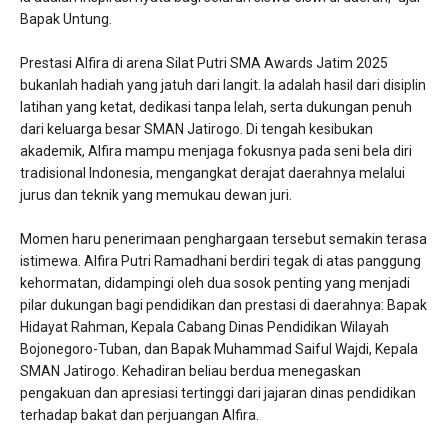
Bapak Untung.
​Prestasi Alfira di arena Silat Putri SMA Awards Jatim 2025
bukanlah hadiah yang jatuh dari langit. Ia adalah hasil dari disiplin
latihan yang ketat, dedikasi tanpa lelah, serta dukungan penuh
dari keluarga besar SMAN Jatirogo. Di tengah kesibukan
akademik, Alfira mampu menjaga fokusnya pada seni bela diri
tradisional Indonesia, mengangkat derajat daerahnya melalui
jurus dan teknik yang memukau dewan juri.
​Momen haru penerimaan penghargaan tersebut semakin terasa
istimewa. Alfira Putri Ramadhani berdiri tegak di atas panggung
kehormatan, didampingi oleh dua sosok penting yang menjadi
pilar dukungan bagi pendidikan dan prestasi di daerahnya: Bapak
Hidayat Rahman, Kepala Cabang Dinas Pendidikan Wilayah
Bojonegoro-Tuban, dan Bapak Muhammad Saiful Wajdi, Kepala
SMAN Jatirogo. Kehadiran beliau berdua menegaskan
pengakuan dan apresiasi tertinggi dari jajaran dinas pendidikan
terhadap bakat dan perjuangan Alfira.