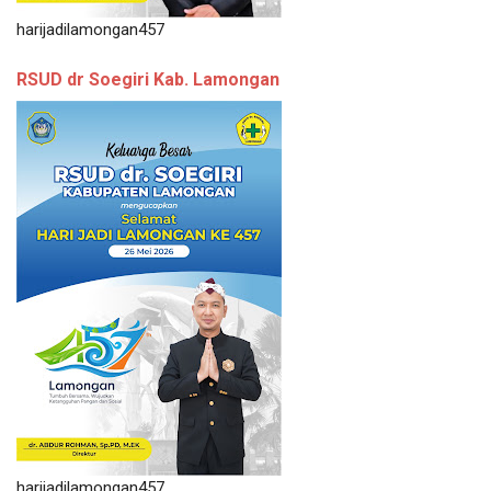
harijadilamongan457
RSUD dr Soegiri Kab. Lamongan
harijadilamongan457