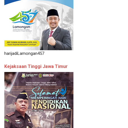
harijadiLamongan457
Kejaksaan Tinggi Jawa Timur