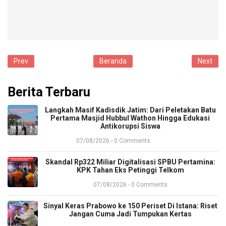
Prev
Beranda
Next
Berita Terbaru
​Langkah Masif Kadisdik Jatim: Dari Peletakan Batu
Pertama Masjid Hubbul Wathon Hingga Edukasi
Antikorupsi Siswa
07/08/2026 - 0 Comments
​Skandal Rp322 Miliar Digitalisasi SPBU Pertamina:
KPK Tahan Eks Petinggi Telkom
07/08/2026 - 0 Comments
Sinyal Keras Prabowo ke 150 Periset Di Istana: Riset
Jangan Cuma Jadi Tumpukan Kertas