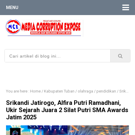
MENU
You are here :
Home
/
Kabupaten Tuban
/
olahraga
/
pendidikan
/
Srikandi Jatirogo, Alfira Putri Ramadhani, Ukir Sejarah Juara 2 Silat Putri SMA Awards Jatim 2025
Srikandi Jatirogo, Alfira Putri Ramadhani,
Ukir Sejarah Juara 2 Silat Putri SMA Awards
Jatim 2025