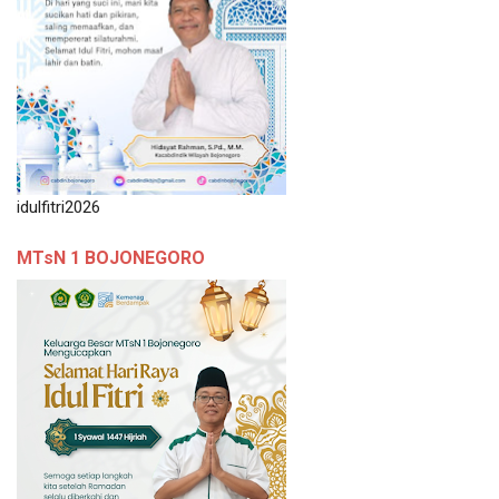
idulfitri2026
MTsN 1 BOJONEGORO