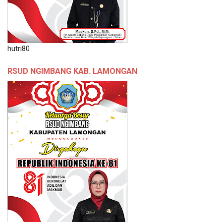
hutri80
RSUD NGIMBANG KAB. LAMONGAN