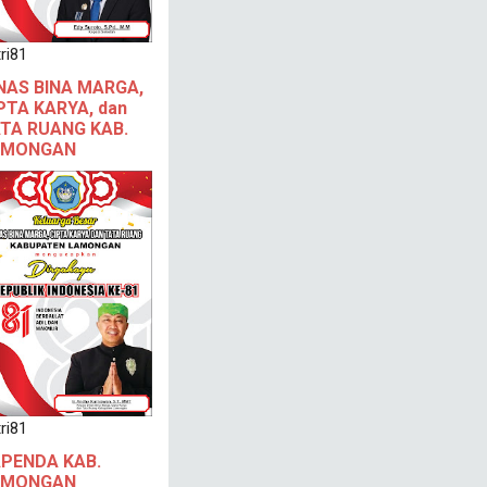
ri81
NAS BINA MARGA,
PTA KARYA, dan
TA RUANG KAB.
AMONGAN
ri81
PENDA KAB.
AMONGAN