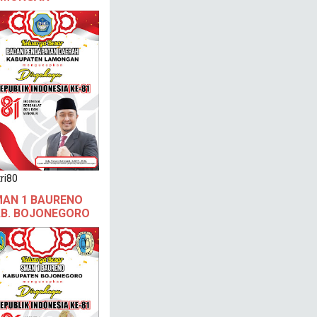
ri80
AN 1 BAURENO
B. BOJONEGORO