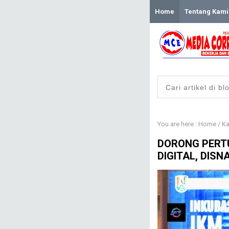
Home
Tentang Kami
You are here :
Home
/
Ka
DORONG PERT
DIGITAL, DIS