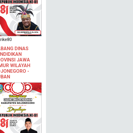
rike80
BANG DINAS
NDIDIKAN
OVINSI JAWA
MUR WILAYAH
JONEGORO -
UBAN