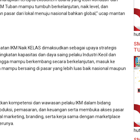
KM Tuban mampu tumbuh berkelanjutan, naik level, dan
pasar dari lokal menuju nasional bahkan global,” ucap mantan
hut
SM
iatan IKM Naik KELAS dimaksudkan sebagai upaya strategis
T
gkatan kapasitas dan daya saing pelaku Industri Kecil dan
ingga mampu berkembang secara berkelanjutan, masuk ke
 mampu bersaing di pasar yang lebih luas baik nasional maupun
tkan kompetensi dan wawasan pelaku IKM dalam bidang
oduksi, pemasaran, dan keuangan serta membuka akses pasar
ital marketing, branding, serta kerja sama dengan marketplace
serunya.
hut
SM