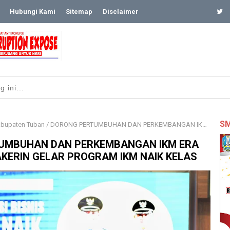
Hubungi Kami
Sitemap
Disclaimer
SM
bupaten Tuban
/
DORONG PERTUMBUHAN DAN PERKEMBANGAN IKM ERA DIGITAL, DISNAKERIN GELAR PROGRAM IKM NAIK KELAS
UMBUHAN DAN PERKEMBANGAN IKM ERA
NAKERIN GELAR PROGRAM IKM NAIK KELAS