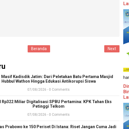
La
Beranda
Next
ru
 Masif Kadisdik Jatim: Dari Peletakan Batu Pertama Masjid
ha
Hubbul Wathon Hingga Edukasi Antikorupsi Siswa
Di
07/08/2026 - 0 Comments
Bi
La
l Rp322 Miliar Digitalisasi SPBU Pertamina: KPK Tahan Eks
Petinggi Telkom
07/08/2026 - 0 Comments
ras Prabowo ke 150 Periset Di Istana: Riset Jangan Cuma Jadi