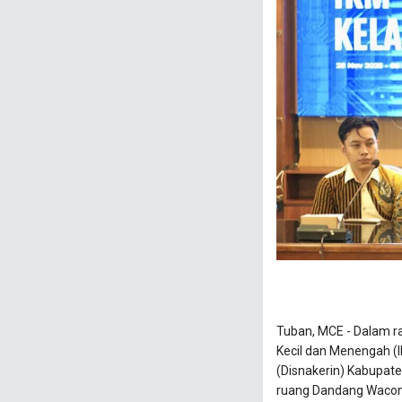
Tuban, MCE - Dalam 
Kecil dan Menengah (IK
(Disnakerin) Kabupat
ruang Dandang Wacon