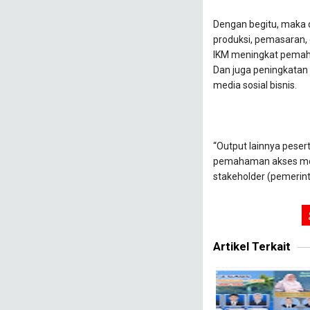
Dengan begitu, maka 
produksi, pemasaran,
IKM meningkat pemaha
Dan juga peningkatan p
media sosial bisnis.
“Output lainnya pese
pemahaman akses moda
stakeholder (pemerin
Artikel Terkait