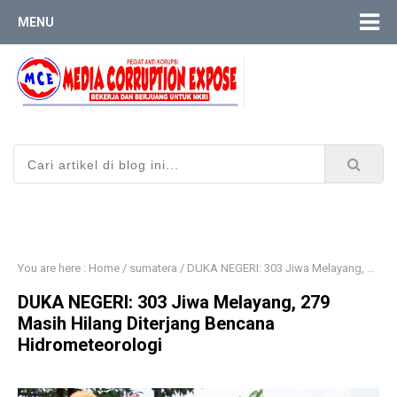
MENU
You are here :
Home
/
sumatera
/
​DUKA NEGERI: 303 Jiwa Melayang, 279 Masih Hilang Diterjang Bencana Hidrometeorologi
​DUKA NEGERI: 303 Jiwa Melayang, 279
Masih Hilang Diterjang Bencana
Hidrometeorologi