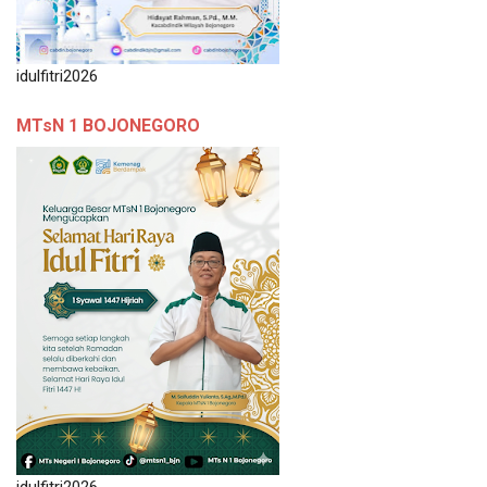
idulfitri2026
MTsN 1 BOJONEGORO
idulfitri2026