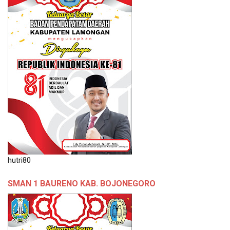
hutri80
SMAN 1 BAURENO KAB. BOJONEGORO