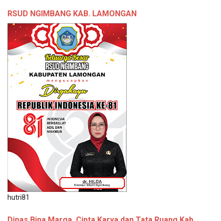
RSUD NGIMBANG KAB. LAMONGAN
hutri81
Dinas Bina Marga, Cipta Karya dan Tata Ruang Kab.