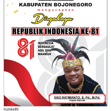
hutrike80