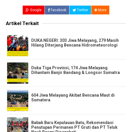
Google
Facebook
Twitter
More
Artikel Terkait
​DUKA NEGERI: 303 Jiwa Melayang, 279 Masih
Hilang Diterjang Bencana Hidrometeorologi
​Duka Tiga Provinsi, 174 Jiwa Melayang
Dihantam Banjir Bandang & Longsor Sumatra
604 Jiwa Melayang Akibat Bencana Maut di
Sumatera
Babak Baru Kepulauan Batu, Rekomendasi
Penutupan Permanen PT Gruti dan PT Teluk