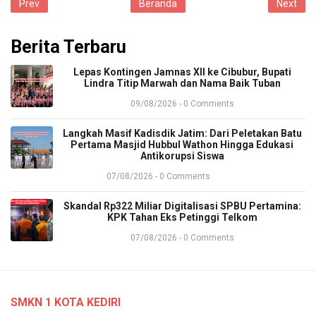
Prev
Beranda
Next
Berita Terbaru
​Lepas Kontingen Jamnas XII ke Cibubur, Bupati
Lindra Titip Marwah dan Nama Baik Tuban
09/08/2026 - 0 Comments
​Langkah Masif Kadisdik Jatim: Dari Peletakan Batu
Pertama Masjid Hubbul Wathon Hingga Edukasi
Antikorupsi Siswa
07/08/2026 - 0 Comments
​Skandal Rp322 Miliar Digitalisasi SPBU Pertamina:
KPK Tahan Eks Petinggi Telkom
07/08/2026 - 0 Comments
SMKN 1 KOTA KEDIRI