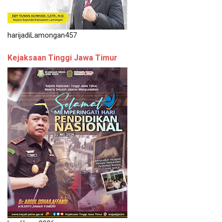
harijadiLamongan457
Kejaksaan Tinggi Jawa Timur