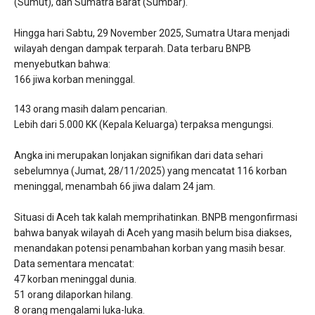
(Sumut), dan Sumatra Barat (Sumbar).
​Hingga hari Sabtu, 29 November 2025, Sumatra Utara menjadi
wilayah dengan dampak terparah. Data terbaru BNPB
menyebutkan bahwa:
​166 jiwa korban meninggal.
​143 orang masih dalam pencarian.
​Lebih dari 5.000 KK (Kepala Keluarga) terpaksa mengungsi.
​Angka ini merupakan lonjakan signifikan dari data sehari
sebelumnya (Jumat, 28/11/2025) yang mencatat 116 korban
meninggal, menambah 66 jiwa dalam 24 jam.
​Situasi di Aceh tak kalah memprihatinkan. BNPB mengonfirmasi
bahwa banyak wilayah di Aceh yang masih belum bisa diakses,
menandakan potensi penambahan korban yang masih besar.
Data sementara mencatat:
​47 korban meninggal dunia.
​51 orang dilaporkan hilang.
​8 orang mengalami luka-luka.