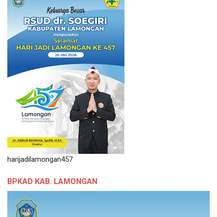
harijadilamongan457
BPKAD KAB. LAMONGAN