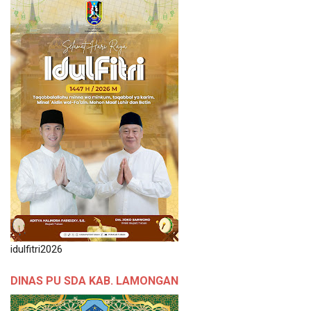
idulfitri2026
DINAS PU SDA KAB. LAMONGAN