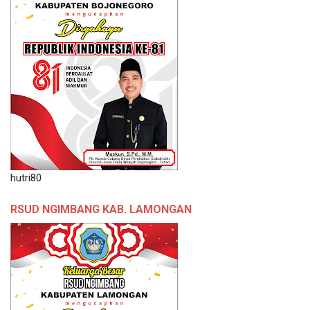
hutri80
RSUD NGIMBANG KAB. LAMONGAN