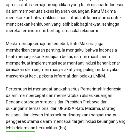
apresiasi atas kemajuan signifikan yang telah dicapai Indonesia
dalam memperluas akses layanan keuangan. Ratu Máxima
menekankan bahwa inklusi finansial adalah kunci utama untuk
menciptakan kehidupan yang lebih baik bagi rakyat, sehingga
mereka terhindar dari berbagai masalah ekonomi.
​Meski memuji kemajuan tersebut, Ratu Máxima juga
memberikan catatan penting. Ia mengakui bahwa Indonesia
telah menunjukkan kemajuan besar, namun masih perlu
memperkuat implementasi agar manfaat inklusi benar-benar
dirasakan oleh segmen masyarakat yang paling rentan, yakni
masyarakat kecil, pekerja informal, dan pelaku UMKM.
​Pertemuan ini menandai langkah serius Pemerintah Indonesia
dalam mempercepat dan memeratakan akses keuangan.
Dengan dorongan strategis dari Presiden Prabowo dan
dukungan internasional dari UNSGSA Ratu Máxima, strategi
nasional dan dewan lintas sektor diharapkan menjadi motor
penggerak utama dalam mencapai target inklusi keuangan yang
lebih dalam dan berkualitas. (bp).