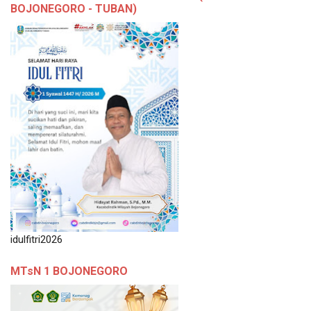
BOJONEGORO - TUBAN)
idulfitri2026
MTsN 1 BOJONEGORO