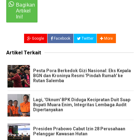
Google
Facebook
Twitter
More
Artikel Terkait
​Pesta Pora Berkedok Gizi Nasional: Eks Kepala
BGN dan Kroninya Resmi 'Pindah Rumah' ke
Rutan Salemba
​Lagi, 'Oknum' BPK Diduga Kecipratan Duit Suap
Bupati Muara Enim, Integritas Lembaga Audit
Dipertanyakan
Presiden Prabowo Cabut Izin 28 Perusahaan
Pelanggar Kawasan Hutan