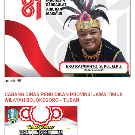
hutrike80
CABANG DINAS PENDIDIKAN PROVINSI JAWA TIMUR
WILAYAH BOJONEGORO - TUBAN