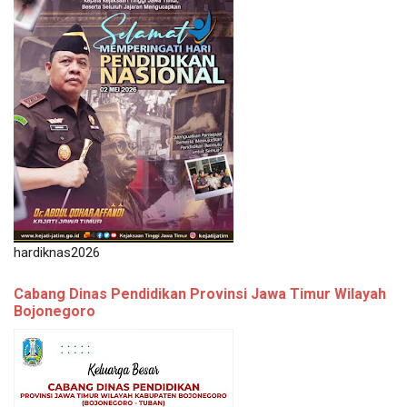
hardiknas2026
Cabang Dinas Pendidikan Provinsi Jawa Timur Wilayah
Bojonegoro