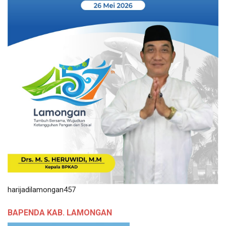
harijadilamongan457
BAPENDA KAB. LAMONGAN