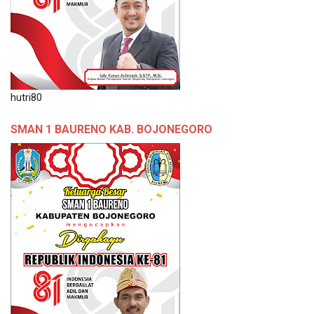
hutri80
SMAN 1 BAURENO KAB. BOJONEGORO