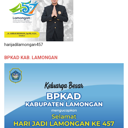
harijadilamongan457
BPKAD KAB. LAMONGAN