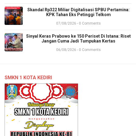
​Skandal Rp322 Miliar Digitalisasi SPBU Pertamina:
KPK Tahan Eks Petinggi Telkom
07/08/2026 - 0 Comments
Sinyal Keras Prabowo ke 150 Periset Di Istana: Riset
Jangan Cuma Jadi Tumpukan Kertas
06/08/2026 - 0 Comments
SMKN 1 KOTA KEDIRI