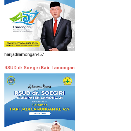
harijadilamongan457
RSUD dr Soegiri Kab. Lamongan