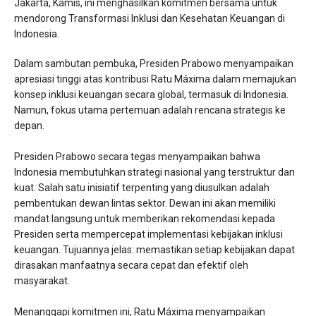
Jakarta, Kamis, ini menghasilkan komitmen bersama untuk
mendorong Transformasi Inklusi dan Kesehatan Keuangan di
Indonesia.
​Dalam sambutan pembuka, Presiden Prabowo menyampaikan
apresiasi tinggi atas kontribusi Ratu Máxima dalam memajukan
konsep inklusi keuangan secara global, termasuk di Indonesia.
Namun, fokus utama pertemuan adalah rencana strategis ke
depan.
​Presiden Prabowo secara tegas menyampaikan bahwa
Indonesia membutuhkan strategi nasional yang terstruktur dan
kuat. Salah satu inisiatif terpenting yang diusulkan adalah
pembentukan dewan lintas sektor. Dewan ini akan memiliki
mandat langsung untuk memberikan rekomendasi kepada
Presiden serta mempercepat implementasi kebijakan inklusi
keuangan. Tujuannya jelas: memastikan setiap kebijakan dapat
dirasakan manfaatnya secara cepat dan efektif oleh
masyarakat.
​Menanggapi komitmen ini, Ratu Máxima menyampaikan