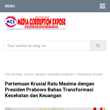
MENU
You are here :
Home
/
jakarta
/
presiden prabowo
/
Pertemuan Krusial Ratu Maxima dengan Presiden Prabowo Bahas Transformasi Kesehatan dan Keuangan
Pertemuan Krusial Ratu Maxima dengan
Presiden Prabowo Bahas Transformasi
Kesehatan dan Keuangan