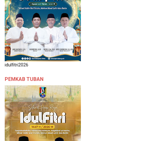
idulfitri2026
PEMKAB TUBAN