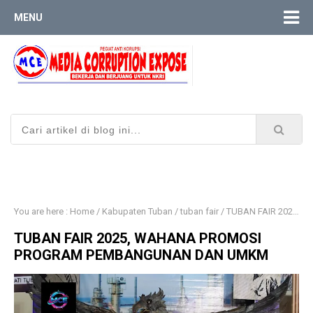
MENU
You are here :
Home
/
Kabupaten Tuban
/
tuban fair
/
TUBAN FAIR 2025, WAHANA PROMOSI PROGRAM PEMBANGUNAN DAN UMKM
TUBAN FAIR 2025, WAHANA PROMOSI
PROGRAM PEMBANGUNAN DAN UMKM