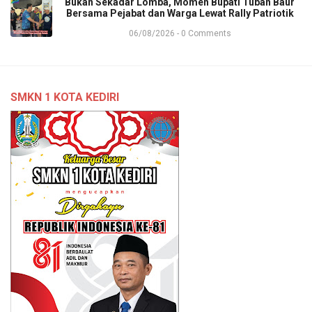
Bukan Sekadar Lomba, Momen Bupati Tuban Baur
Bersama Pejabat dan Warga Lewat Rally Patriotik
06/08/2026 - 0 Comments
SMKN 1 KOTA KEDIRI