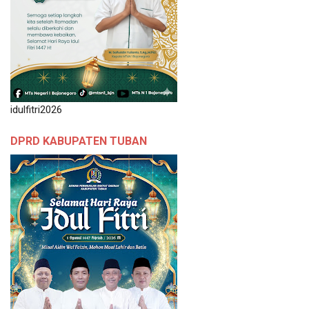
idulfitri2026
DPRD KABUPATEN TUBAN