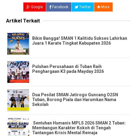
Google
Facebook
Twitter
More
Artikel Terkait
​Bikin Bangga! SMAN 1 Kalitidu Sukses Lahirkan
Juara 1 Karate Tingkat Kabupaten 2026
Puluhan Perusahaan di Tuban Raih
Penghargaan K3 pada Mayday 2026
​Dua Pesilat SMAN Jatirogo Guncang O2SN
Tuban, Borong Piala dan Harumkan Nama
Sekolah
​ ​Sentuhan Humanis MPLS 2026 SMAN 2 Tuban:
Membangun Karakter Kokoh di Tengah
Tantangan Krisis Mental Remaja