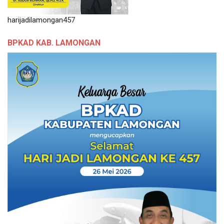
harijadilamongan457
BPKAD KAB. LAMONGAN