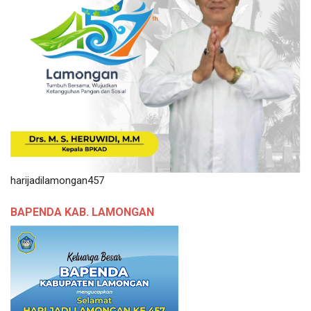
harijadilamongan457
BAPENDA KAB. LAMONGAN