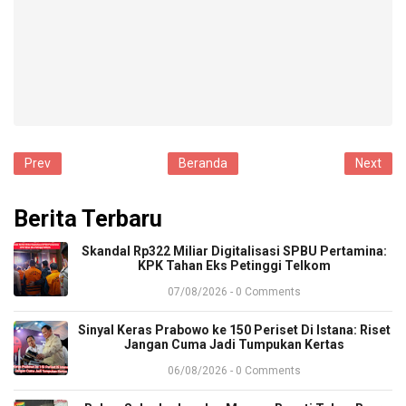
Prev
Beranda
Next
Berita Terbaru
​Skandal Rp322 Miliar Digitalisasi SPBU Pertamina:
KPK Tahan Eks Petinggi Telkom
07/08/2026 - 0 Comments
Sinyal Keras Prabowo ke 150 Periset Di Istana: Riset
Jangan Cuma Jadi Tumpukan Kertas
06/08/2026 - 0 Comments