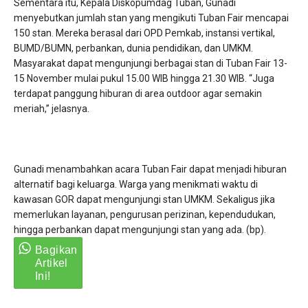
Sementara itu, Kepala Diskopumdag Tuban, Gunadi
menyebutkan jumlah stan yang mengikuti Tuban Fair mencapai
150 stan. Mereka berasal dari OPD Pemkab, instansi vertikal,
BUMD/BUMN, perbankan, dunia pendidikan, dan UMKM.
Masyarakat dapat mengunjungi berbagai stan di Tuban Fair 13-
15 November mulai pukul 15.00 WIB hingga 21.30 WIB. “Juga
terdapat panggung hiburan di area outdoor agar semakin
meriah,” jelasnya.
Gunadi menambahkan acara Tuban Fair dapat menjadi hiburan
alternatif bagi keluarga. Warga yang menikmati waktu di
kawasan GOR dapat mengunjungi stan UMKM. Sekaligus jika
memerlukan layanan, pengurusan perizinan, kependudukan,
hingga perbankan dapat mengunjungi stan yang ada. (bp).