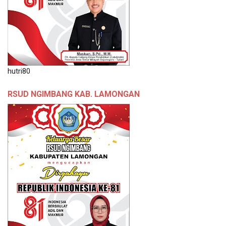
hutri80
RSUD NGIMBANG KAB. LAMONGAN