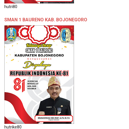
hutri80
SMAN 1 BAURENO KAB. BOJONEGORO
hutrike80