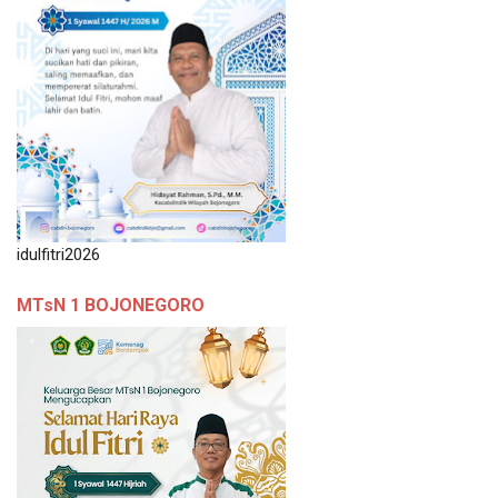
idulfitri2026
MTsN 1 BOJONEGORO