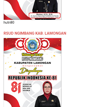
hutri80
RSUD NGIMBANG KAB. LAMONGAN