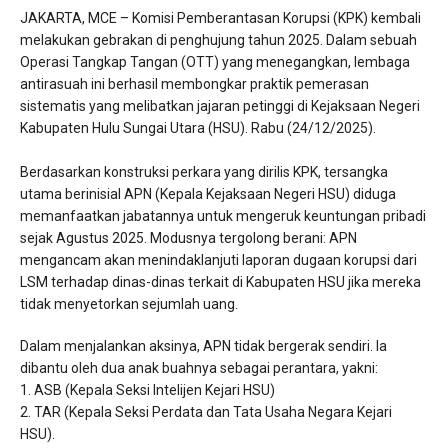
​JAKARTA, MCE – Komisi Pemberantasan Korupsi (KPK) kembali
melakukan gebrakan di penghujung tahun 2025. Dalam sebuah
Operasi Tangkap Tangan (OTT) yang menegangkan, lembaga
antirasuah ini berhasil membongkar praktik pemerasan
sistematis yang melibatkan jajaran petinggi di Kejaksaan Negeri
Kabupaten Hulu Sungai Utara (HSU). Rabu (24/12/2025).
​Berdasarkan konstruksi perkara yang dirilis KPK, tersangka
utama berinisial APN (Kepala Kejaksaan Negeri HSU) diduga
memanfaatkan jabatannya untuk mengeruk keuntungan pribadi
sejak Agustus 2025. Modusnya tergolong berani: APN
mengancam akan menindaklanjuti laporan dugaan korupsi dari
LSM terhadap dinas-dinas terkait di Kabupaten HSU jika mereka
tidak menyetorkan sejumlah uang.
​Dalam menjalankan aksinya, APN tidak bergerak sendiri. Ia
dibantu oleh dua anak buahnya sebagai perantara, yakni:
​1. ASB (Kepala Seksi Intelijen Kejari HSU)
​2. TAR (Kepala Seksi Perdata dan Tata Usaha Negara Kejari
HSU).