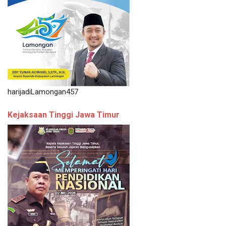
harijadiLamongan457
Kejaksaan Tinggi Jawa Timur