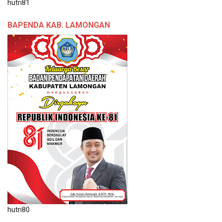
hutri81
BAPENDA KAB. LAMONGAN
hutri80