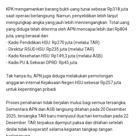
​KPK mengamankan barang bukti uang tunai sebesar Rp318 juta
saat operasi berlangsung. Namun, penyelidikan lebih lanjut
mengungkap angka yang jauh lebih mencengangkan. Total uang
yang diduga telah diterima oleh APN mencapai lebih dari Rp804
juta, yang berasal dari:
​- Kadis Pendidikan HSU: Rp270 juta (melalui TAR).
- ​Direktur RSUD HSU: Rp235 juta (melalui TAR).
​- Kadis Kesehatan HSU: Rp149,3 juta (melalui ASB).
​- Kadis PU & Sekwan DPRD: Rp45 juta.
​Tak hanya itu, APN juga diduga melakukan pemotongan
anggaran internal Kejaksaan Negeri HSU sebesar Rp257 juta
untuk kepentingan pribadi.
​Proses penahanan tidak berjalan mulus bagi semua tersangka.
Sementara APN dan ASB langsung ditahan pada 20 Desember
2025, tersangka TAR baru menyusul dua hari kemudian pada 22
Desember. TAR terpaksa dijemput paksa dan ditahan setelah
dinilai tidak kooperatif selama kegiatan tangkap tangan