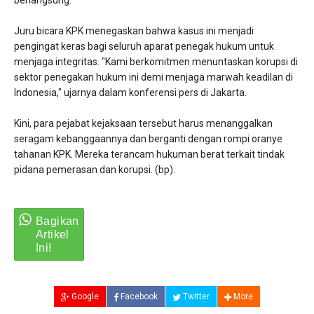
berlangsung.
​Juru bicara KPK menegaskan bahwa kasus ini menjadi
pengingat keras bagi seluruh aparat penegak hukum untuk
menjaga integritas. "Kami berkomitmen menuntaskan korupsi di
sektor penegakan hukum ini demi menjaga marwah keadilan di
Indonesia," ujarnya dalam konferensi pers di Jakarta.
​Kini, para pejabat kejaksaan tersebut harus menanggalkan
seragam kebanggaannya dan berganti dengan rompi oranye
tahanan KPK. Mereka terancam hukuman berat terkait tindak
pidana pemerasan dan korupsi. (bp).
Google
Facebook
Twitter
More