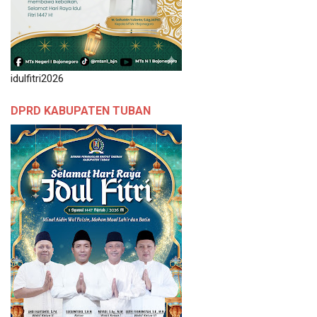
idulfitri2026
DPRD KABUPATEN TUBAN