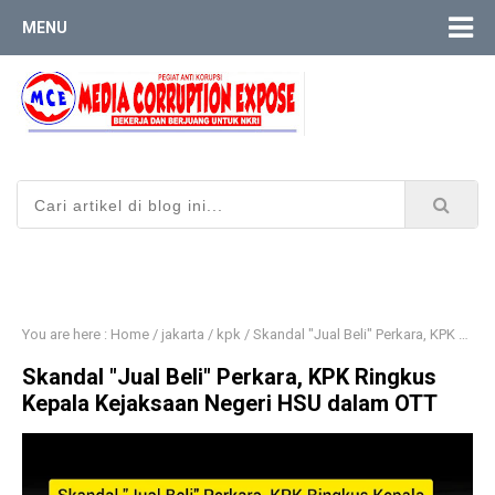
MENU
You are here :
Home
/
jakarta
/
kpk
/
​Skandal "Jual Beli" Perkara, KPK Ringkus Kepala Kejaksaan Negeri HSU dalam OTT
​Skandal "Jual Beli" Perkara, KPK Ringkus
Kepala Kejaksaan Negeri HSU dalam OTT