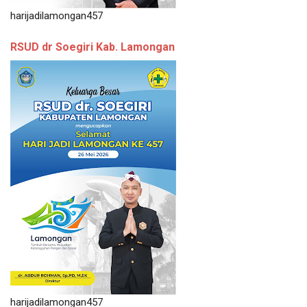
harijadilamongan457
RSUD dr Soegiri Kab. Lamongan
harijadilamongan457