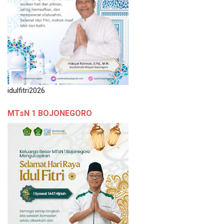
idulfitri2026
MTsN 1 BOJONEGORO