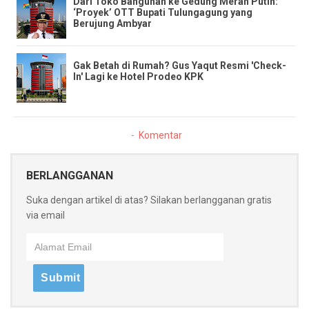
​Dari Toko Bangunan ke Gedung Merah Putih:
‘Proyek’ OTT Bupati Tulungagung yang
Berujung Ambyar
​Gak Betah di Rumah? Gus Yaqut Resmi 'Check-
In' Lagi ke Hotel Prodeo KPK
Komentar
BERLANGGANAN
Suka dengan artikel di atas? Silakan berlangganan gratis
via email