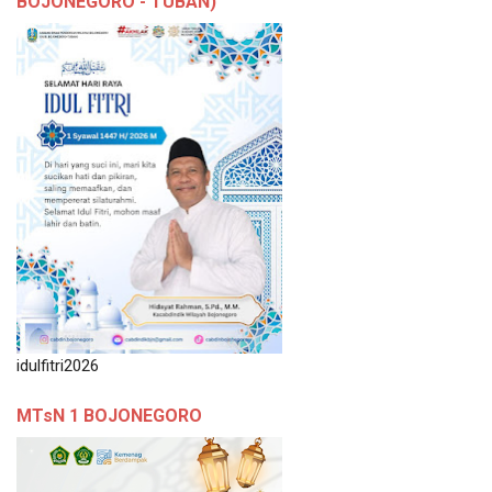
BOJONEGORO - TUBAN)
idulfitri2026
MTsN 1 BOJONEGORO