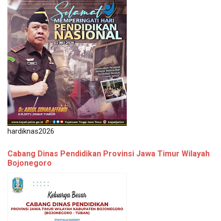
hardiknas2026
Cabang Dinas Pendidikan Provinsi Jawa Timur Wilayah
Bojonegoro