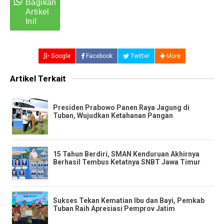
Google
Facebook
Twitter
More
Artikel Terkait
Presiden Prabowo Panen Raya Jagung di
Tuban, Wujudkan Ketahanan Pangan
​15 Tahun Berdiri, SMAN Kenduruan Akhirnya
Berhasil Tembus Ketatnya SNBT Jawa Timur
Sukses Tekan Kematian Ibu dan Bayi, Pemkab
Tuban Raih Apresiasi Pemprov Jatim