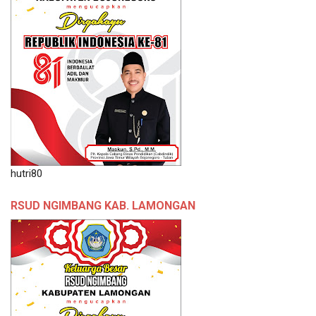
hutri80
RSUD NGIMBANG KAB. LAMONGAN