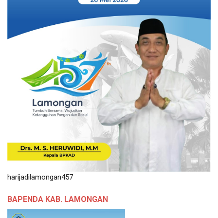
harijadilamongan457
BAPENDA KAB. LAMONGAN