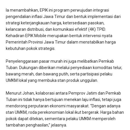
Ia menambahkan, EPIK ini program perwujudan integrasi
pengendalian inflasi Jawa Timur dan bentuk implementasi dari
strategi keterjangkauan harga, ketersediaan pasokan,
kelancaran distribusi, dan komunikasi efektif (4K) TPID.
Kehadiran EPIK Mobile merupakan bentuk intervensi nyata
Pemerintah Provinsi Jawa Timur dalam menstabilkan harga
kebutuhan pokok strategis.
Penyelenggaraan pasar murah ini juga melibatkan Pemkab
Tuban. Dukungan diberikan melalui penyediaan komoditas telur,
bawang merah, dan bawang putih, serta partisipasi pelaku
UMKM lokal yang membuka stan produk unggulan.
Menurut Johan, kolaborasi antara Pemprov Jatim dan Pemkab
Tuban ini tidak hanya bertujuan menekan laju inflasi, tetapi juga
mendorong perputaran ekonomi masyarakat. “Dengan adanya
stan UMKM, roda perekonomian lokal ikut bergerak. Harga bahan
pokok dapat ditekan, sementara pelaku UMKM memperoleh
tambahan penghasilan,” jelasnya.