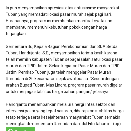
Ia pun menyampaikan apresiasi atas antusiasme masyarakat
Tuban yang memadati lokasi pasar murah sejak pagi hari.
Harapannya, program ini memberikan manfaat nyata dan
membantu memenuhi kebutuhan pokok dengan harga
terjangkau,
Sementara itu, Kepala Bagian Perekonomian dan SDA Setda
Tuban, Handrijanto, S.E., menyampaikan terima kasih karena
telah memilih kabupaten Tuban sebagai salah satu lokasi pasar
murah dari TPID Jatim. Selain kegiatan Pasar Murah dari TPID
Jatim, Pemkab Tuban juga telah menggelar Pasar Murah
Ramadan di 20 kecamatan sejak awal puasa. “Sesuai dengan
arahan Bupati Tuban, Mas Lindra, program pasar murah digelar
untuk menjaga stabilitas harga bahan pangan,” jelasnya.
Handrijanto menambahkan melalui sinergi lintas sektor dan
intervensi pasar yang tepat sasaran, diharapkan stabilitas harga
tetap terjaga serta kesejahteraan masyarakat Tuban semakin
meningkat di momentum Ramadan dan Idul Fitri tahun ini. (bp).