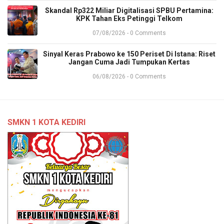
​Skandal Rp322 Miliar Digitalisasi SPBU Pertamina:
KPK Tahan Eks Petinggi Telkom
07/08/2026 - 0 Comments
Sinyal Keras Prabowo ke 150 Periset Di Istana: Riset
Jangan Cuma Jadi Tumpukan Kertas
06/08/2026 - 0 Comments
SMKN 1 KOTA KEDIRI