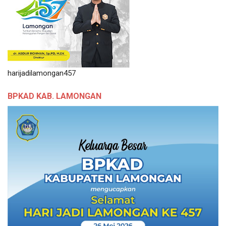
harijadilamongan457
BPKAD KAB. LAMONGAN