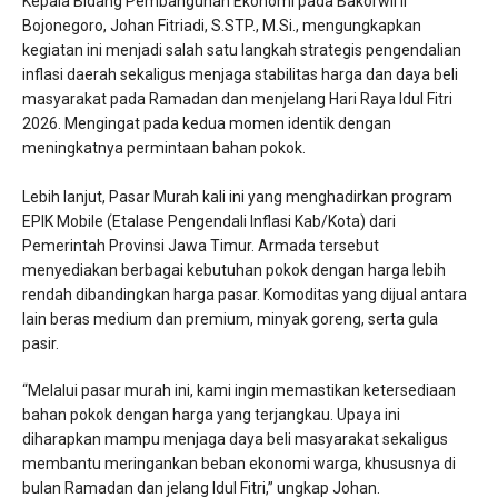
Kepala Bidang Pembangunan Ekonomi pada Bakorwil II
Bojonegoro, Johan Fitriadi, S.STP., M.Si., mengungkapkan
kegiatan ini menjadi salah satu langkah strategis pengendalian
inflasi daerah sekaligus menjaga stabilitas harga dan daya beli
masyarakat pada Ramadan dan menjelang Hari Raya Idul Fitri
2026. Mengingat pada kedua momen identik dengan
meningkatnya permintaan bahan pokok.
Lebih lanjut, Pasar Murah kali ini yang menghadirkan program
EPIK Mobile (Etalase Pengendali Inflasi Kab/Kota) dari
Pemerintah Provinsi Jawa Timur. Armada tersebut
menyediakan berbagai kebutuhan pokok dengan harga lebih
rendah dibandingkan harga pasar. Komoditas yang dijual antara
lain beras medium dan premium, minyak goreng, serta gula
pasir.
“Melalui pasar murah ini, kami ingin memastikan ketersediaan
bahan pokok dengan harga yang terjangkau. Upaya ini
diharapkan mampu menjaga daya beli masyarakat sekaligus
membantu meringankan beban ekonomi warga, khususnya di
bulan Ramadan dan jelang Idul Fitri,” ungkap Johan.