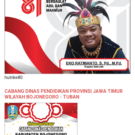
hutrike80
CABANG DINAS PENDIDIKAN PROVINSI JAWA TIMUR
WILAYAH BOJONEGORO - TUBAN