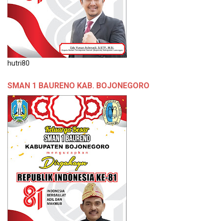
hutri80
SMAN 1 BAURENO KAB. BOJONEGORO