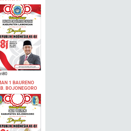
ri80
AN 1 BAURENO
B. BOJONEGORO