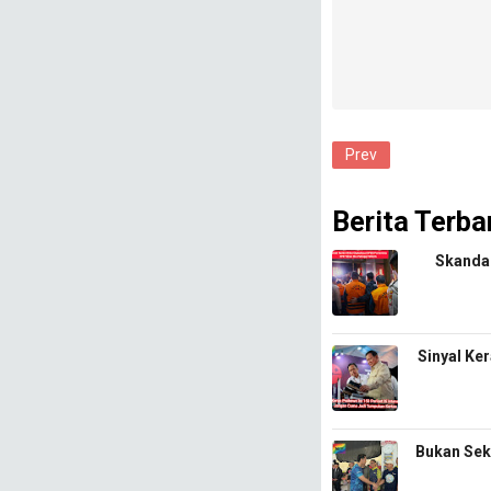
Prev
Berita Terba
​Skanda
Sinyal Ke
Bukan Sek