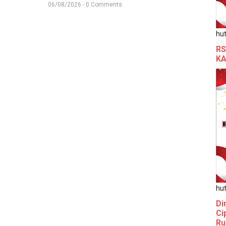
06/08/2026 - 0 Comments
hut
RS
KA
hut
Di
Ci
Ru