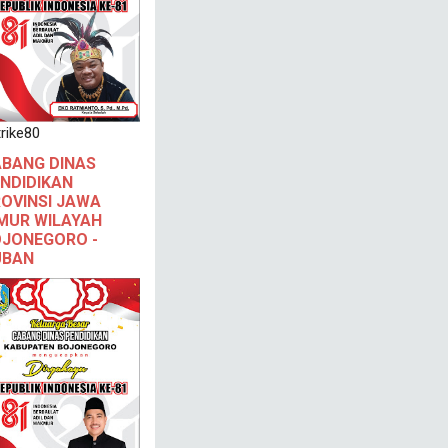
rike80
BANG DINAS
NDIDIKAN
OVINSI JAWA
MUR WILAYAH
JONEGORO -
UBAN