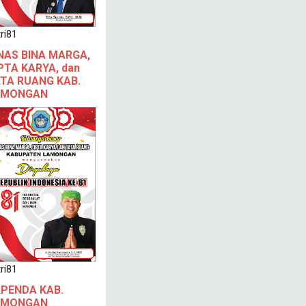
ri81
NAS BINA MARGA,
PTA KARYA, dan
TA RUANG KAB.
AMONGAN
ri81
PENDA KAB.
AMONGAN