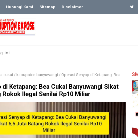
Hubungi Kami
Sitemap
Disclaimer
SM
a cukai
/
kabupaten banyuwangi
/
​Operasi Senyap di Ketapang: Bea Cukai Banyuwangi Sikat 6,5 Juta Batang Rokok Ilegal Senilai Rp10 Miliar
p di Ketapang: Bea Cukai Banyuwangi Sikat
 Rokok Ilegal Senilai Rp10 Miliar