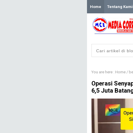
Home
Tentang Kami
You are here :
Home
/
be
​Operasi Senya
6,5 Juta Batang