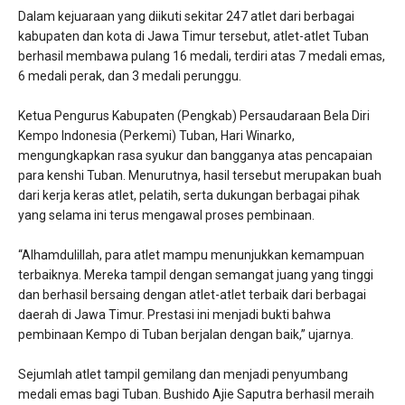
Dalam kejuaraan yang diikuti sekitar 247 atlet dari berbagai
kabupaten dan kota di Jawa Timur tersebut, atlet-atlet Tuban
berhasil membawa pulang 16 medali, terdiri atas 7 medali emas,
6 medali perak, dan 3 medali perunggu.
Ketua Pengurus Kabupaten (Pengkab) Persaudaraan Bela Diri
Kempo Indonesia (Perkemi) Tuban, Hari Winarko,
mengungkapkan rasa syukur dan bangganya atas pencapaian
para kenshi Tuban. Menurutnya, hasil tersebut merupakan buah
dari kerja keras atlet, pelatih, serta dukungan berbagai pihak
yang selama ini terus mengawal proses pembinaan.
“Alhamdulillah, para atlet mampu menunjukkan kemampuan
terbaiknya. Mereka tampil dengan semangat juang yang tinggi
dan berhasil bersaing dengan atlet-atlet terbaik dari berbagai
daerah di Jawa Timur. Prestasi ini menjadi bukti bahwa
pembinaan Kempo di Tuban berjalan dengan baik,” ujarnya.
Sejumlah atlet tampil gemilang dan menjadi penyumbang
medali emas bagi Tuban. Bushido Ajie Saputra berhasil meraih