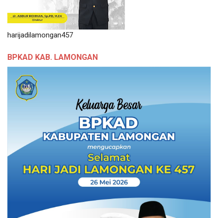
harijadilamongan457
BPKAD KAB. LAMONGAN