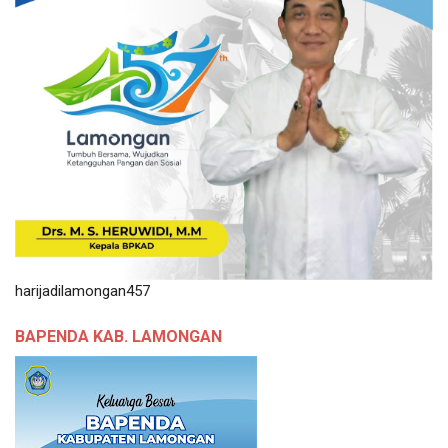
harijadilamongan457
BAPENDA KAB. LAMONGAN