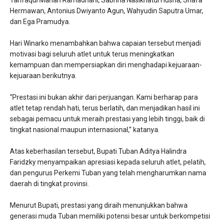
Hermawan, Antonius Dwiyanto Agun, Wahyudin Saputra Umar,
dan Ega Pramudya.
Hari Winarko menambahkan bahwa capaian tersebut menjadi
motivasi bagi seluruh atlet untuk terus meningkatkan
kemampuan dan mempersiapkan diri menghadapi kejuaraan-
kejuaraan berikutnya.
“Prestasi ini bukan akhir dari perjuangan. Kami berharap para
atlet tetap rendah hati, terus berlatih, dan menjadikan hasil ini
sebagai pemacu untuk meraih prestasi yang lebih tinggi, baik di
tingkat nasional maupun internasional,” katanya.
Atas keberhasilan tersebut, Bupati Tuban Aditya Halindra
Faridzky menyampaikan apresiasi kepada seluruh atlet, pelatih,
dan pengurus Perkemi Tuban yang telah mengharumkan nama
daerah di tingkat provinsi.
Menurut Bupati, prestasi yang diraih menunjukkan bahwa
generasi muda Tuban memiliki potensi besar untuk berkompetisi