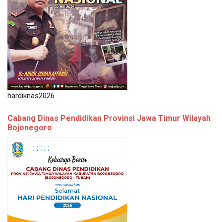
hardiknas2026
Cabang Dinas Pendidikan Provinsi Jawa Timur Wilayah
Bojonegoro