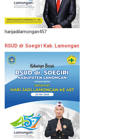
harijadilamongan457
RSUD dr Soegiri Kab. Lamongan