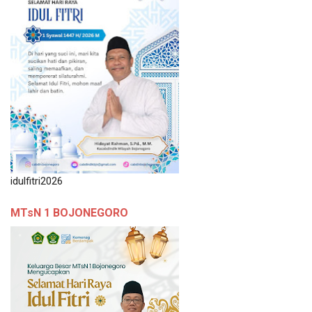
idulfitri2026
MTsN 1 BOJONEGORO