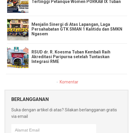
Tertinggi Petanque Women PORKAB IX Tuban
​Menjalin Sinergi di Atas Lapangan, Laga
Persahabatan GTK SMAN 1 Kalitidu dan SMKN
Ngasem
RSUD dr. R. Koesma Tuban Kembali Raih
Akreditasi Paripurna setelah Tuntaskan
Integrasi RME
Komentar
BERLANGGANAN
Suka dengan artikel di atas? Silakan berlangganan gratis
via email