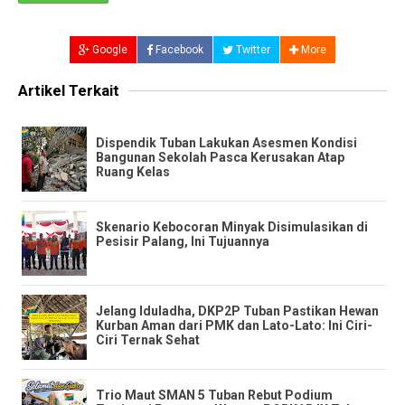
Google
Facebook
Twitter
More
Artikel Terkait
Dispendik Tuban Lakukan Asesmen Kondisi
Bangunan Sekolah Pasca Kerusakan Atap
Ruang Kelas
Skenario Kebocoran Minyak Disimulasikan di
Pesisir Palang, Ini Tujuannya
Jelang Iduladha, DKP2P Tuban Pastikan Hewan
Kurban Aman dari PMK dan Lato-Lato: Ini Ciri-
Ciri Ternak Sehat
Trio Maut SMAN 5 Tuban Rebut Podium