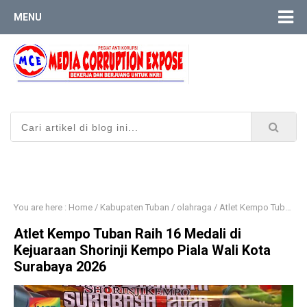
MENU
You are here :
Home
/
Kabupaten Tuban
/
olahraga
/
Atlet Kempo Tuban Raih 16 Medali di Kejuaraan Shorinji Kempo Piala Wali Kota Surabaya 2026
Atlet Kempo Tuban Raih 16 Medali di
Kejuaraan Shorinji Kempo Piala Wali Kota
Surabaya 2026