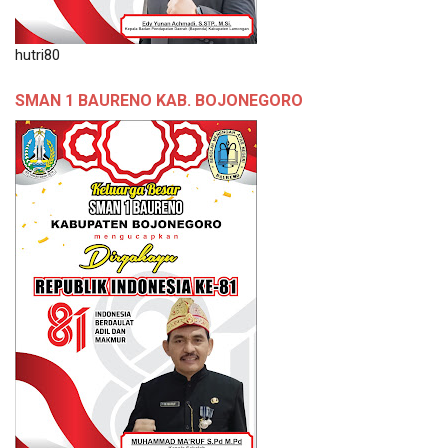
hutri80
SMAN 1 BAURENO KAB. BOJONEGORO