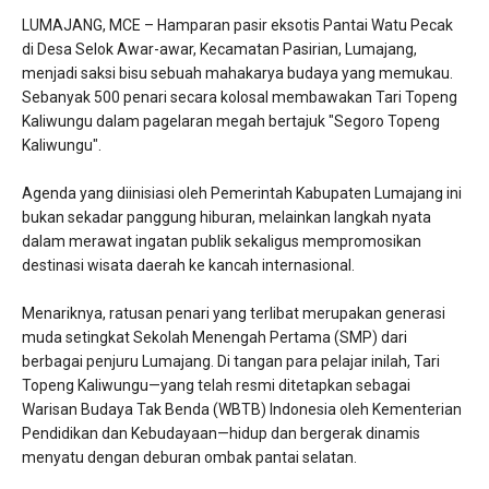
LUMAJANG, MCE – Hamparan pasir eksotis Pantai Watu Pecak
di Desa Selok Awar-awar, Kecamatan Pasirian, Lumajang,
menjadi saksi bisu sebuah mahakarya budaya yang memukau.
Sebanyak 500 penari secara kolosal membawakan Tari Topeng
Kaliwungu dalam pagelaran megah bertajuk "Segoro Topeng
Kaliwungu".
​Agenda yang diinisiasi oleh Pemerintah Kabupaten Lumajang ini
bukan sekadar panggung hiburan, melainkan langkah nyata
dalam merawat ingatan publik sekaligus mempromosikan
destinasi wisata daerah ke kancah internasional.
​Menariknya, ratusan penari yang terlibat merupakan generasi
muda setingkat Sekolah Menengah Pertama (SMP) dari
berbagai penjuru Lumajang. Di tangan para pelajar inilah, Tari
Topeng Kaliwungu—yang telah resmi ditetapkan sebagai
Warisan Budaya Tak Benda (WBTB) Indonesia oleh Kementerian
Pendidikan dan Kebudayaan—hidup dan bergerak dinamis
menyatu dengan deburan ombak pantai selatan.