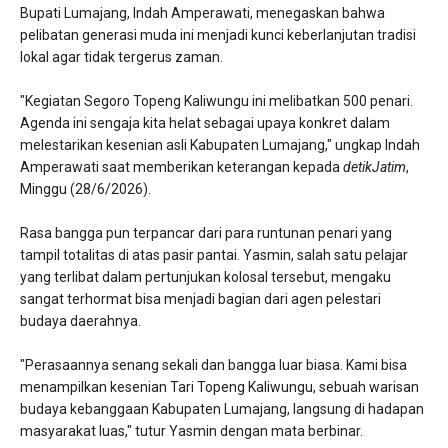
​Bupati Lumajang, Indah Amperawati, menegaskan bahwa
pelibatan generasi muda ini menjadi kunci keberlanjutan tradisi
lokal agar tidak tergerus zaman.
​"Kegiatan Segoro Topeng Kaliwungu ini melibatkan 500 penari.
Agenda ini sengaja kita helat sebagai upaya konkret dalam
melestarikan kesenian asli Kabupaten Lumajang," ungkap Indah
Amperawati saat memberikan keterangan kepada
detikJatim
,
Minggu (28/6/2026).
​Rasa bangga pun terpancar dari para runtunan penari yang
tampil totalitas di atas pasir pantai. Yasmin, salah satu pelajar
yang terlibat dalam pertunjukan kolosal tersebut, mengaku
sangat terhormat bisa menjadi bagian dari agen pelestari
budaya daerahnya.
​"Perasaannya senang sekali dan bangga luar biasa. Kami bisa
menampilkan kesenian Tari Topeng Kaliwungu, sebuah warisan
budaya kebanggaan Kabupaten Lumajang, langsung di hadapan
masyarakat luas," tutur Yasmin dengan mata berbinar.