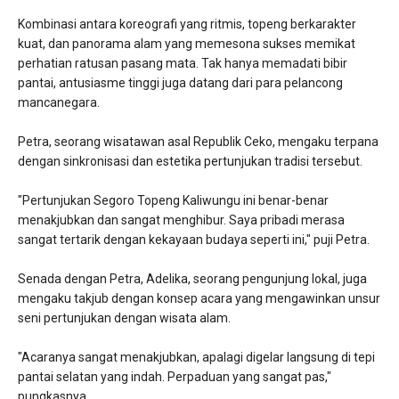
​Kombinasi antara koreografi yang ritmis, topeng berkarakter
kuat, dan panorama alam yang memesona sukses memikat
perhatian ratusan pasang mata. Tak hanya memadati bibir
pantai, antusiasme tinggi juga datang dari para pelancong
mancanegara.
​Petra, seorang wisatawan asal Republik Ceko, mengaku terpana
dengan sinkronisasi dan estetika pertunjukan tradisi tersebut.
​"Pertunjukan Segoro Topeng Kaliwungu ini benar-benar
menakjubkan dan sangat menghibur. Saya pribadi merasa
sangat tertarik dengan kekayaan budaya seperti ini," puji Petra.
​Senada dengan Petra, Adelika, seorang pengunjung lokal, juga
mengaku takjub dengan konsep acara yang mengawinkan unsur
seni pertunjukan dengan wisata alam.
​"Acaranya sangat menakjubkan, apalagi digelar langsung di tepi
pantai selatan yang indah. Perpaduan yang sangat pas,"
pungkasnya.