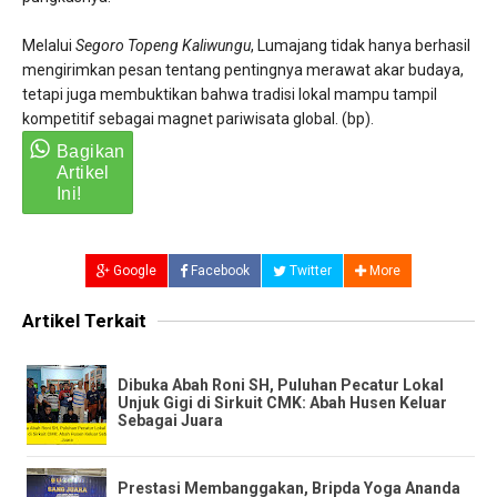
​Melalui
Segoro Topeng Kaliwungu
, Lumajang tidak hanya berhasil
mengirimkan pesan tentang pentingnya merawat akar budaya,
tetapi juga membuktikan bahwa tradisi lokal mampu tampil
kompetitif sebagai magnet pariwisata global. (bp).
Google
Facebook
Twitter
More
Artikel Terkait
Dibuka Abah Roni SH, Puluhan Pecatur Lokal
Unjuk Gigi di Sirkuit CMK: Abah Husen Keluar
Sebagai Juara
Prestasi Membanggakan, Bripda Yoga Ananda