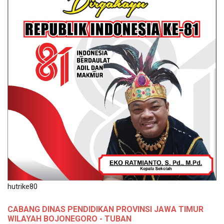
hutrike80
CABANG DINAS PENDIDIKAN PROVINSI JAWA TIMUR
WILAYAH BOJONEGORO - TUBAN