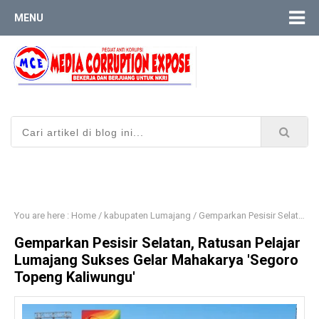
MENU
You are here :
Home
/
kabupaten Lumajang
/
​Gemparkan Pesisir Selatan, Ratusan Pelajar Lumajang Sukses Gelar Mahakarya 'Segoro Topeng Kaliwungu'
​Gemparkan Pesisir Selatan, Ratusan Pelajar
Lumajang Sukses Gelar Mahakarya 'Segoro
Topeng Kaliwungu'