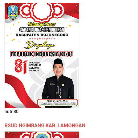
hutri80
RSUD NGIMBANG KAB. LAMONGAN