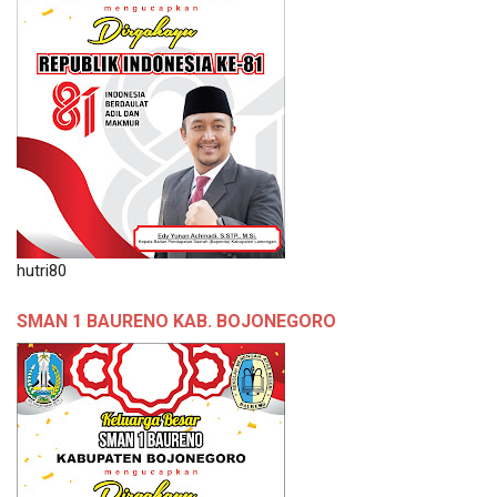
hutri80
SMAN 1 BAURENO KAB. BOJONEGORO