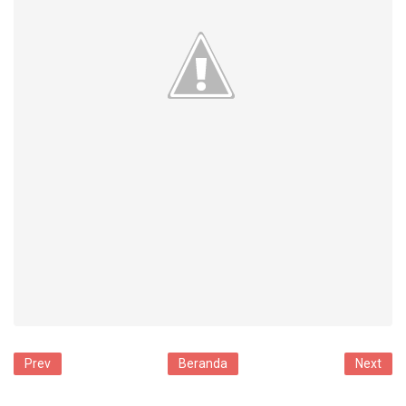
Prev
Beranda
Next