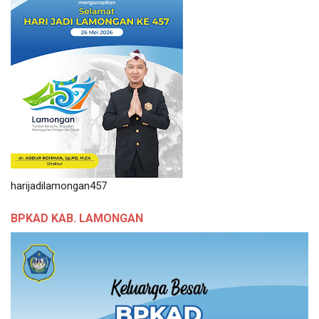
harijadilamongan457
BPKAD KAB. LAMONGAN