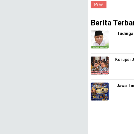
Prev
Berita Terba
​Tudinga
Korupsi 
​Jawa Ti