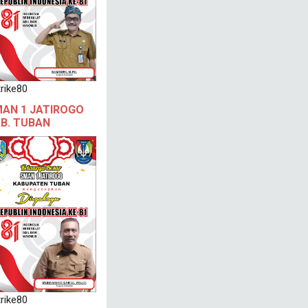
rike80
AN 1 JATIROGO
B. TUBAN
rike80