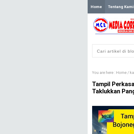
Home
Tentang Kami
You are here :
Home
/
ka
​Tampil Perkas
Taklukkan Pan