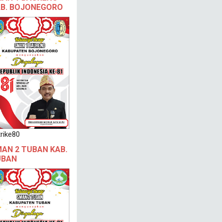
B. BOJONEGORO
rike80
AN 2 TUBAN KAB.
UBAN