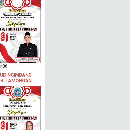
ri80
UD NGIMBANG
B. LAMONGAN