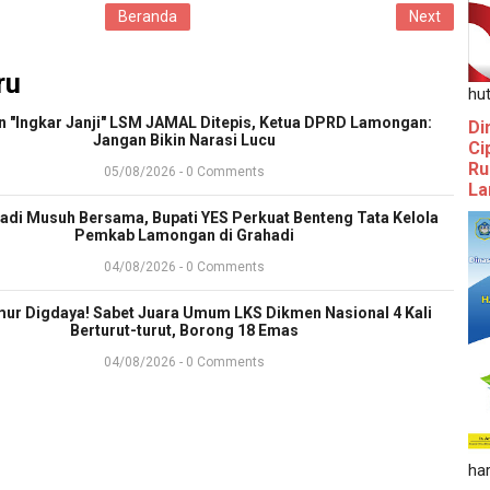
Beranda
Next
ru
hut
n "Ingkar Janji" LSM JAMAL Ditepis, Ketua DPRD Lamongan:
Di
Jangan Bikin Narasi Lucu
Ci
Ru
05/08/2026 - 0 Comments
La
Jadi Musuh Bersama, Bupati YES Perkuat Benteng Tata Kelola
Pemkab Lamongan di Grahadi
04/08/2026 - 0 Comments
mur Digdaya! Sabet Juara Umum LKS Dikmen Nasional 4 Kali
Berturut-turut, Borong 18 Emas
04/08/2026 - 0 Comments
ha