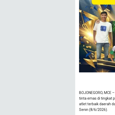
​BOJONEGORO, MCE – 
tinta emas di tingkat p
atlet terbaik daerah 
Senin (8/6/2026).