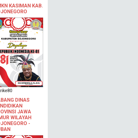
KN KASIMAN KAB.
OJONEGORO
rike80
BANG DINAS
NDIDIKAN
OVINSI JAWA
MUR WILAYAH
JONEGORO -
UBAN