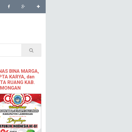
NAS BINA MARGA,
PTA KARYA, dan
TA RUANG KAB.
AMONGAN