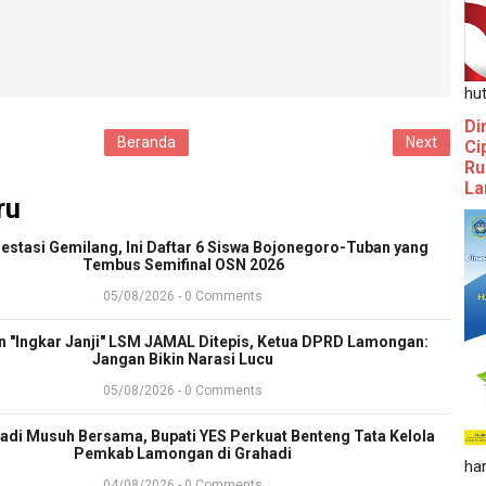
hut
Di
Beranda
Next
Ci
Ru
La
ru
estasi Gemilang, Ini Daftar 6 Siswa Bojonegoro-Tuban yang
Tembus Semifinal OSN 2026
05/08/2026 - 0 Comments
n "Ingkar Janji" LSM JAMAL Ditepis, Ketua DPRD Lamongan:
Jangan Bikin Narasi Lucu
05/08/2026 - 0 Comments
Jadi Musuh Bersama, Bupati YES Perkuat Benteng Tata Kelola
Pemkab Lamongan di Grahadi
ha
04/08/2026 - 0 Comments