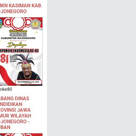
KN KASIMAN KAB.
OJONEGORO
rike80
BANG DINAS
NDIDIKAN
OVINSI JAWA
MUR WILAYAH
JONEGORO -
UBAN