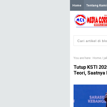
Home
Tentang Kami
You are here :
Home
/
ja
​Tutup KSTI 20
Teori, Saatnya