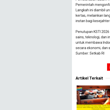
Pemerintah mengonfir
Langkah ini diambil u
kertas, melainkan lan
instan bagi kesejahte
​Penutupan KSTI 2026 
sains, teknologi, dan 
untuk membawa Indone
secara ekonomi, dan s
Sumber: Setkab RI
Artikel Terkait