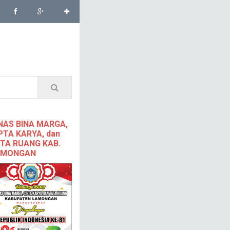
NAS BINA MARGA,
PTA KARYA, dan
TA RUANG KAB.
AMONGAN