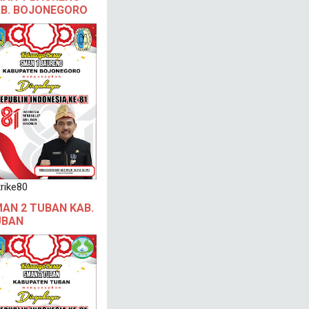
B. BOJONEGORO
rike80
AN 2 TUBAN KAB.
UBAN