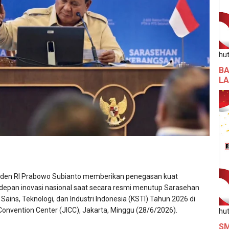
hut
BA
L
iden RI Prabowo Subianto memberikan penegasan kuat
epan inovasi nasional saat secara resmi menutup Sarasehan
ains, Teknologi, dan Industri Indonesia (KSTI) Tahun 2026 di
 Convention Center (JICC), Jakarta, Minggu (28/6/2026).
hut
SM