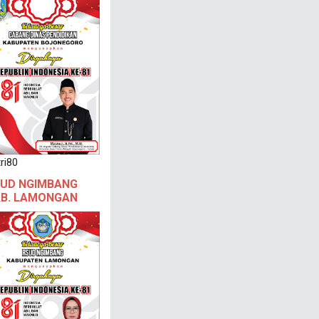
ri80
UD NGIMBANG
B. LAMONGAN