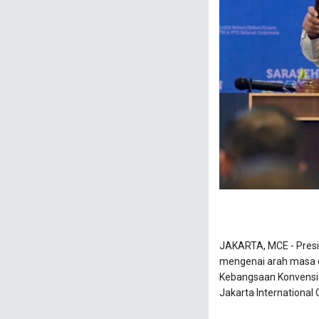
​JAKARTA, MCE - Pres
mengenai arah masa d
Kebangsaan Konvensi S
Jakarta International