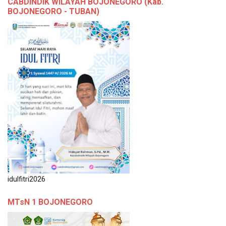
CABDINDIK WILAYAH BOJONEGORO (Kab.
BOJONEGORO - TUBAN)
idulfitri2026
MTsN 1 BOJONEGORO