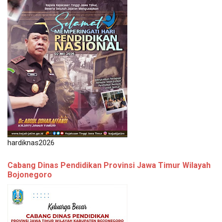
hardiknas2026
Cabang Dinas Pendidikan Provinsi Jawa Timur Wilayah
Bojonegoro