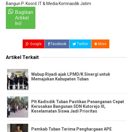
Bangun P: Koord. IT & Media Komnasdik Jatim
Google
Facebook
Twitter
More
Artikel Terkait
Wabup Riyadi ajak LPMD/K Sinergi untuk
Memajukan Kabupaten Tuban
Plt Kadisdik Tuban Pastikan Penanganan Cepat
Kerusakan Bangunan SDN Kutorejo III,
Keselamatan Siswa Jadi Prioritas
Pemkab Tuban Terima Penghargaan APE