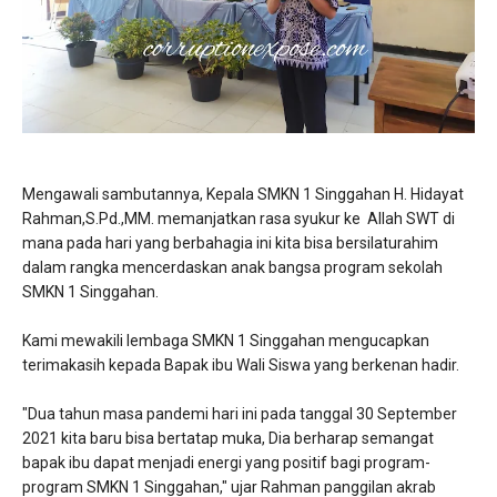
Mengawali sambutannya, Kepala SMKN 1 Singgahan H. Hidayat
Rahman,S.Pd.,MM. memanjatkan rasa syukur ke Allah SWT di
mana pada hari yang berbahagia ini kita bisa bersilaturahim
dalam rangka mencerdaskan anak bangsa program sekolah
SMKN 1 Singgahan.
Kami mewakili lembaga SMKN 1 Singgahan mengucapkan
terimakasih kepada Bapak ibu Wali Siswa yang berkenan hadir.
"Dua tahun masa pandemi hari ini pada tanggal 30 September
2021 kita baru bisa bertatap muka, Dia berharap semangat
bapak ibu dapat menjadi energi yang positif bagi program-
program SMKN 1 Singgahan," ujar Rahman panggilan akrab