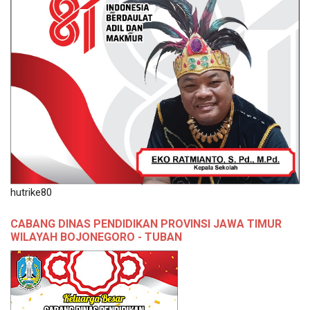
hutrike80
CABANG DINAS PENDIDIKAN PROVINSI JAWA TIMUR
WILAYAH BOJONEGORO - TUBAN