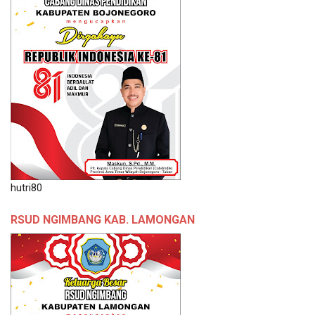
hutri80
RSUD NGIMBANG KAB. LAMONGAN