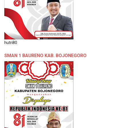
hutri80
SMAN 1 BAURENO KAB. BOJONEGORO