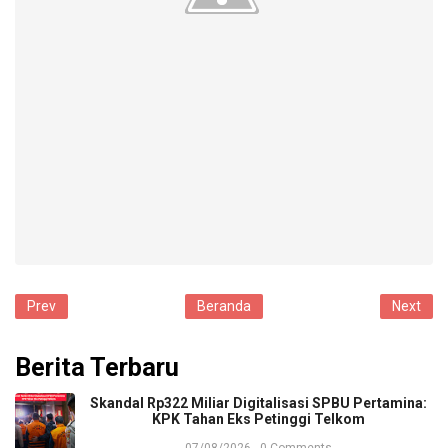
Prev
Beranda
Next
Berita Terbaru
​Skandal Rp322 Miliar Digitalisasi SPBU Pertamina:
KPK Tahan Eks Petinggi Telkom