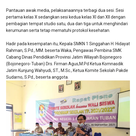
Pantauan awak media, pelaksanaannya terbagi dua sesi. Sesi
pertama kelas X sedangkan sesi kedua kelas XI dan XII dengan
pembagian tempat studio satu, dua dan tiga untuk menghindari
kerumunan serta tetap mematuhi protokol kesehatan.
Hadir pada kesempatan itu, Kepala SMKN 1 Singgahan H. Hidayat
Rahman, S.Pd., MM. beserta Waka, Pengawas Pembina SMK
Cabang Dinas Pendidikan Provinsi Jatim Wilayah Bojonegoro
(Bojonegoro-Tuban) Drs. Firman Agus,M.Pd Ketua Komnasdik
Jatim Kunjung Wahyudi, ST., M.Sc., Ketua Komite Sekolah Pakde
Sudarno, S.Pd., beserta anggota.