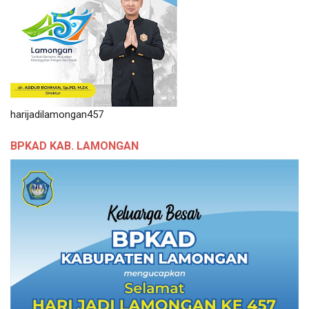
harijadilamongan457
BPKAD KAB. LAMONGAN