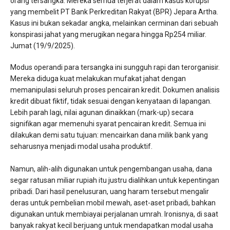
orang tersangka. Mereka semua terjerat dalam kasus korupsi
yang membelit PT Bank Perkreditan Rakyat (BPR) Jepara Artha.
Kasus ini bukan sekadar angka, melainkan cerminan dari sebuah
konspirasi jahat yang merugikan negara hingga Rp254 miliar.
Jumat (19/9/2025).
​Modus operandi para tersangka ini sungguh rapi dan terorganisir.
Mereka diduga kuat melakukan mufakat jahat dengan
memanipulasi seluruh proses pencairan kredit. Dokumen analisis
kredit dibuat fiktif, tidak sesuai dengan kenyataan di lapangan.
Lebih parah lagi, nilai agunan dinaikkan (mark-up) secara
signifikan agar memenuhi syarat pencairan kredit. Semua ini
dilakukan demi satu tujuan: mencairkan dana milik bank yang
seharusnya menjadi modal usaha produktif.
​Namun, alih-alih digunakan untuk pengembangan usaha, dana
segar ratusan miliar rupiah itu justru dialihkan untuk kepentingan
pribadi. Dari hasil penelusuran, uang haram tersebut mengalir
deras untuk pembelian mobil mewah, aset-aset pribadi, bahkan
digunakan untuk membiayai perjalanan umrah. Ironisnya, di saat
banyak rakyat kecil berjuang untuk mendapatkan modal usaha