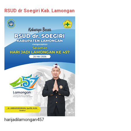
RSUD dr Soegiri Kab. Lamongan
harijadilamongan457