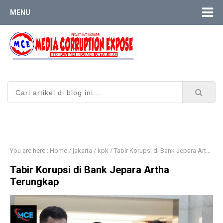
MENU
You are here :
Home
/
jakarta
/
kpk
/
Tabir Korupsi di Bank Jepara Artha Terungkap
Tabir Korupsi di Bank Jepara Artha
Terungkap