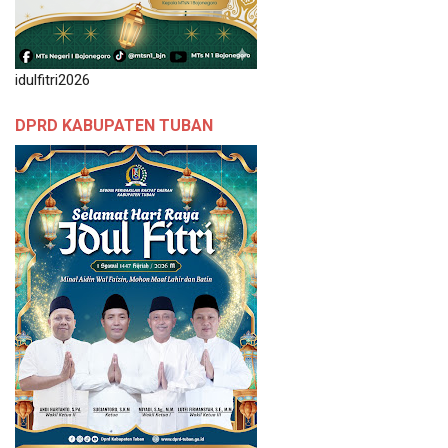
idulfitri2026
DPRD KABUPATEN TUBAN