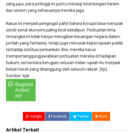
yang jujur, para petinggi ini justru meraup keuntungan haram
dari sistem yang seharusnya mereka jaga.
​Kasus ini menjadi pengingat pahit bahwa korupsi bisa merusak
sendi-sendi ekonomi paling kecil sekalipun. Perbuatan lima
tersangka ini tidak hanya merugikan keuangan negara dalam
jumlah yang fantastis, tetapi juga merusak kepercayaan publik
terhadap institusi perbankan. Kini, mereka harus
mempertanggungjawabkan perbuatan mereka di hadapan
hukum, sementara kerugian ratusan miliar rupiah itu menjadi
beban berat yang ditanggung oleh seluruh rakyat. (bp).
Sumber: kpk
Google
Facebook
Twitter
More
Artikel Terkait