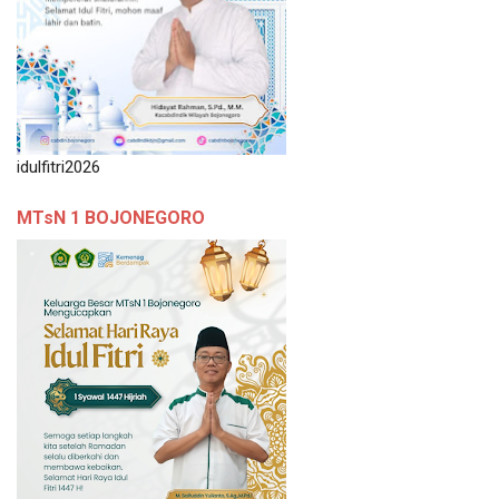
idulfitri2026
MTsN 1 BOJONEGORO