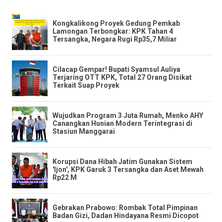
​Kongkalikong Proyek Gedung Pemkab
Lamongan Terbongkar: KPK Tahan 4
Tersangka, Negara Rugi Rp35,7 Miliar
​Cilacap Gempar! Bupati Syamsul Auliya
Terjaring OTT KPK, Total 27 Orang Disikat
Terkait Suap Proyek
​Wujudkan Program 3 Juta Rumah, Menko AHY
Canangkan Hunian Modern Terintegrasi di
Stasiun Manggarai
​Korupsi Dana Hibah Jatim Gunakan Sistem
'Ijon', KPK Garuk 3 Tersangka dan Aset Mewah
Rp22 M
​Gebrakan Prabowo: Rombak Total Pimpinan
Badan Gizi, Dadan Hindayana Resmi Dicopot