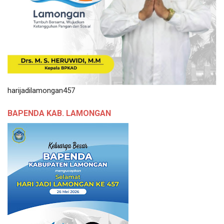
harijadilamongan457
BAPENDA KAB. LAMONGAN