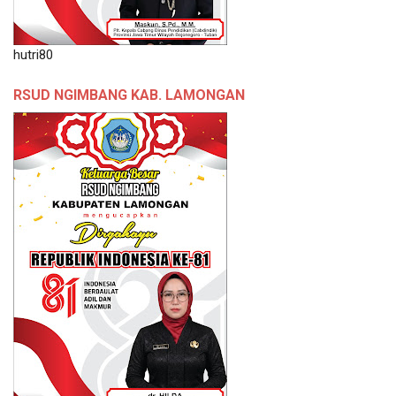
hutri80
RSUD NGIMBANG KAB. LAMONGAN