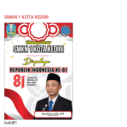
SMKN 1 KOTA KEDIRI
hutri81